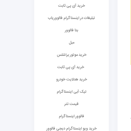
خرید آی پی ثابت
تبلیغات در اینستاگرام فالووریاب
بتا فالوور
مبل
خرید موتور براشلس
خرید آی پی ثابت
خرید هدلایت خودرو
تیک آبی اینستاگرام
قیمت تتر
فالوور اینستاگرام
خرید ویو اینستاگرام دیجی فالوور