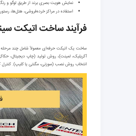
نمایش هویت بصری برند از طریق لوگو و رنگ
استفاده در مراکز خرده‌فروشی، هتل‌ها، رستورا
فرآیند ساخت اتیکت سین
ساخت یک اتیکت حرفه‌ای معمولاً شامل چند مرحله ا
آکریلیک، لمینت)، روش تولید (چاپ دیجیتال، حکا
انتخاب روش نصب (سوزنی، مگنتی یا کلیپ). کنترل ک