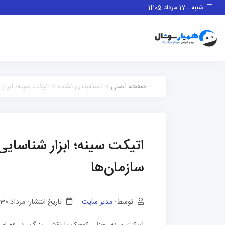
شنبه ، 17 مرداد 1405
صفحه اصلی
> دسته‌بندی نشده > اتیکت سینه؛ ابزار 
اتیکت سینه؛ ابزار شناسای
سازمان‌ها
توسط:
مدیر سایت
تاریخ انتشار: مرداد 30, 1404