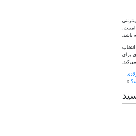
نترنتی
امنیت،
 باشد.
انتخاب
ی برای
ی‌کند.
لادی
ت؟
»
سید