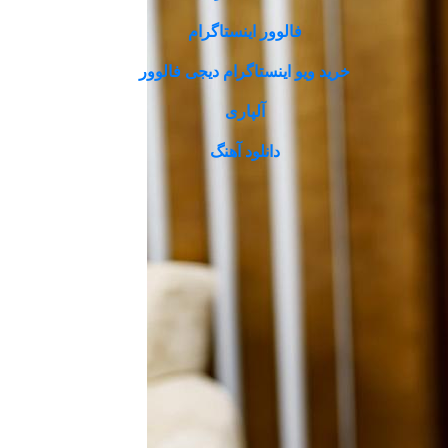
فالوور اینستاگرام
خرید ویو اینستاگرام دیجی فالوور
آلپاری
دانلود آهنگ