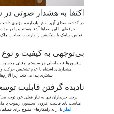
اکتفا به هشدار صوتی در 
در گذشته صدای آژیر نقش بازدارنده مؤثری داشت، ا
حرفه‌ای با این صداها آشنا هستند و یا در مد
تماس، پیامک یا اپلیکیشن را دارند، به صاحب ملک
بی‌توجهی به کیفیت و نوع
سنسورها قلب اصلی هر سیستم امنیتی محسوب می‌ش
هشدارهای اشتباه یا عدم تشخیص حرکت واق
بیشتری پیدا می‌کند، زیرا آلارم
نادیده گرفتن قابلیت توسعه
برخی خریداران تنها به نیاز فعلی خود توجه می‌کن
مناسب باید قابلیت افزودن سنسور، ریموت یا ماژول
آیملز
با ارائه راهکارهای متنوع برای فضاها