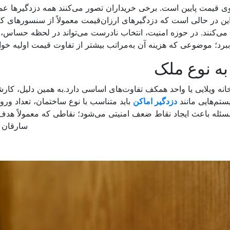
روی قیمت پایین است. برخی خریداران تصور می‌کنند همه دزدگیرها ع
 این در حالی است که دزدگیرهای ارزان‌قیمت معمولاً از سنسورهای ک
 می‌کنند. در حوزه امنیت، انتخاب نادرست می‌تواند در لحظه حساس، 
برد؛ موضوعی که هزینه آن به‌مراتب بیشتر از تفاوت قیمت اولیه خواه
به نوع ملک
ک خانه ویلایی یا واحد همکف تفاوت‌های اساسی دارد.به همین دلیل، کار
ستم‌هایی مانند
دزدگیر اماکن
باید متناسب با نوع ساختمان، تعداد ورود
سئله باعث ایجاد نقاط ضعف امنیتی می‌شود؛ نقاطی که معمولاً هد
سارقان ه