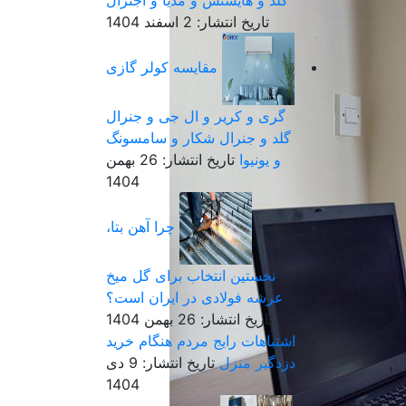
گلد و هایسنس و مدیا و اجنرال
تاریخ انتشار: 2 اسفند 1404
مقایسه کولر گازی
گری و کریر و ال جی و جنرال
گلد و جنرال شکار و سامسونگ
و یونیوا
تاریخ انتشار: 26 بهمن
1404
چرا آهن بتا،
نخستین انتخاب برای گل میخ
عرشه فولادی در ایران است؟
تاریخ انتشار: 26 بهمن 1404
اشتباهات رایج مردم هنگام خرید
دزدگیر منزل
تاریخ انتشار: 9 دی
1404