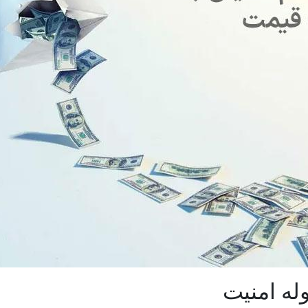
له امنیت