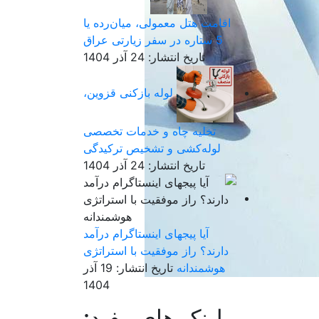
اقامت هتل معمولی، میان‌رده یا
5 ستاره در سفر زیارتی عراق
تاریخ انتشار: 24 آذر 1404
لوله بازکنی قزوین،
تخلیه چاه و خدمات تخصصی
لوله‌کشی و تشخیص ترکیدگی
تاریخ انتشار: 24 آذر 1404
آیا پیجهای اینستاگرام درآمد
دارند؟ راز موفقیت با استراتژی
هوشمندانه
تاریخ انتشار: 19 آذر
1404
لینک های مفید: