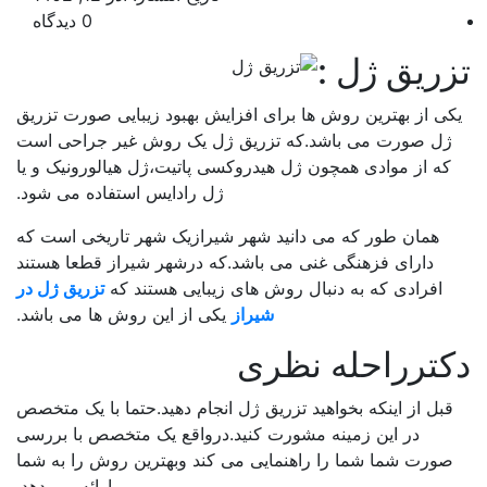
0 دیدگاه
ریق ژل :
کی از بهترین روش ها برای افزایش بهبود زیبایی صورت تزریق
ژل صورت می باشد.که تزریق ژل یک روش غیر جراحی است
که از موادی همچون ژل هیدروکسی پاتیت،ژل هیالورونیک و یا
ژل رادایس استفاده می شود.
همان طور که می دانید شهر شیرازیک شهر تاریخی است که
دارای فزهنگی غنی می باشد.که درشهر شیراز قطعا هستند
افرادی که به دنبال روش های زیبایی هستند که
تزریق ژل در
شیراز
یکی از این روش ها می باشد.
کترراحله نظری
قبل از اینکه بخواهید تزریق ژل انجام دهید.حتما با یک متخصص
در این زمینه مشورت کنید.درواقع یک متخصص با بررسی
صورت شما شما را راهنمایی می کند وبهترین روش را به شما
ارائه می دهد.