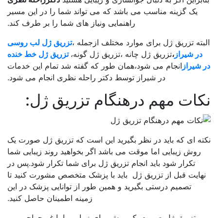
یک گزینه مناسب می باشد که می تواند شما را در این مسیر
راهنمایی ونیاز های شما را بر طرف کند.
بته تزریق ژل برای موارد مختلف ازجمله ،
تزریق ژل لب روسی
در شیراز
،
تزریق ژل چانه ،تزریق ژل گونه،
تزریق ژل خط خنده
 شیراز
انجام می شود،همان طور که گفته شد تمام این خدمات
در شیراز توسط دکتر راحله نظری انجام می شود.
ات مهم درهنگام تزریق ژل:
ه ای که باید در نظر بگیرید این است که تزریق ژل صورت یک
روش زیبایی اما موقت می باشد اگر بخواهید روند زیبایی شما
تکرار شود باید انجام تزریق ژل برای شما تکرار شود.پس در
هایت قبل از تزریق ژل باید با پزشک متخصص مشورت کنید تا
تصمیم درستی بگیرید و همین طور از توانایی پزشک در این
زمینه اطمینان حاصل کنید.
تزریق ژل صورت یک روش برای زیبایی واما غیرجراحی می