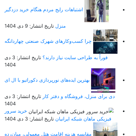
اشتباهات رایج مردم هنگام خرید دزدگیر
منزل
تاریخ انتشار: 9 دی 1404
چرا کسب‌وکارهای شهرک صنعتی چهاردانگه
فوراً به طراحی سایت نیاز دارند؟
تاریخ انتشار: 3 دی
1404
بهترین ایده‌های نورپردازی دکوراتیو با ال ای
دی برای منزل، فروشگاه و دفتر کار
تاریخ انتشار: 3 دی
1404
خرید سرور
فیزیکی ماهان شبکه ایرانیان
تاریخ انتشار: 3 دی 1404
مقایسه هزینه اقامت هتل معمولی، میان‌رده