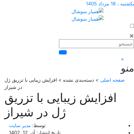
 مرداد 1405
×
صفحه اصلی
> دسته‌بندی نشده > افزایش زیبایی با تزریق ژل
در شیراز
افزایش زیبایی با تزریق
ژل در شیراز
توسط:
مدیر سایت
تاریخ انتشار: آذر 12, 1402