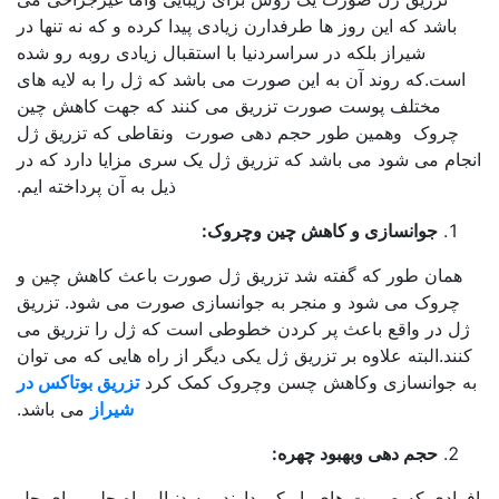
باشد که این روز ها طرفدارن زیادی پیدا کرده و که نه تنها در
شیراز بلکه در سراسردنیا با استقبال زیادی روبه رو شده
است.که روند آن به این صورت می باشد که ژل را به لایه های
مختلف پوست صورت تزریق می کنند که جهت کاهش چین
چروک وهمین طور حجم دهی صورت ونقاطی که تزریق ژل
جام می شود می باشد که تزریق ژل یک سری مزایا دارد که در
ذیل به آن پرداخته ایم.
جوانسازی و کاهش چین وچروک:
همان طور که گفته شد تزریق ژل صورت باعث کاهش چین و
چروک می شود و منجر به جوانسازی صورت می شود. تزریق
ل در واقع باعث پر کردن خطوطی است که ژل را تزریق می
نند.البته علاوه بر تزریق ژل یکی دیگر از راه هایی که می توان
 جوانسازی وکاهش چسن وچروک کمک کرد
تزریق بوتاکس در
شیراز
می باشد.
حجم دهی وبهبود چهره:
رادی که صورت های باریکی دارند وبه دنبال راه حلی برای حل