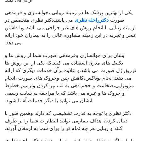
کی از بهترین پزشک ها در زمینه زیبایی ،جوانسازی و فرمدهی
صورت
دکترراحله نظری
می باشد.دکتر نظری متخصص در
ینه زیبایی با انجام روش های غیر جراحی می باشد وبا داشتن
حر و تجربه در این زمینه مشاوره عالی را به بیماران خود ارائه
می دهد.
ایشان برای جوانسازی وفرمدهی صورت شما از روش ها و
تکنیک های مدرن استفاده می کنند.که یکی از این روش ها
ریق ژل صورت می باشد.و علاوه برآن خدمات دیگری که ارائه
می دهند انجام بوتاکس،کاهش چین وچروک های صورت ،انجام
زوتراپی،ضخامت و حجم دهی به لب ،پر کردن وترمیم خطوط
و چروک ها و غیره می باشد که با مراجعه به سایت رسمی
ایشان می توانید با دیگر خدمات آشنا شوید.
دکتر نظری با توجه به قدرت تشخیصی که دارند وهمین طور با
دنبال کردن اهداف بیمارمی توانند انتظارات شما را بر طرف
کنند و زیبایی هر چه تمام تر را برای شما به ارمغان آورند.
ابراین اگر به دنبال جوانسازی و زیبایی هستید
دکترراحله نظری