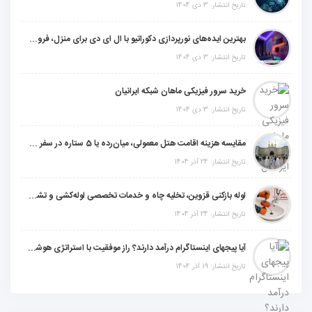
تاریخ انتشار: 3 دی 1404
بهترین ایده‌های نورپردازی دکوراتیو با ال ای دی برای منزل، فروشگاه و دفتر کار
تاریخ انتشار: 3 دی 1404
خرید سرور فیزیکی ماهان شبکه ایرانیان
تاریخ انتشار: 3 دی 1404
مقایسه هزینه اقامت هتل معمولی، میان‌رده یا 5 ستاره در سفر زیارتی عراق
تاریخ انتشار: 24 آذر 1404
لوله بازکنی قزوین، تخلیه چاه و خدمات تخصصی لوله‌کشی و تشخیص ترکیدگی
تاریخ انتشار: 24 آذر 1404
آیا پیجهای اینستاگرام درآمد دارند؟ راز موفقیت با استراتژی هوشمندانه
تاریخ انتشار: 19 آذر 1404