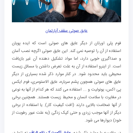
عایق صوتی سقف آپارتمان
فوم پلی اورتان از دیگر عایق های صوتی است که ایده پویان
استفاده از آن را توصیه نمی کند. این عایق صوتی اگرچه نصب آسان
و صداگیری خوبی دارد، اما مواد تشکیل دهنده آن غیر بازیافت
است. از اینرو استفاده از آن به علت تعرض داشتن با مسائل زیست
محیطی باید محدود شود. در کنار موارد ذکر شده بسیاری از دیگر
عایق های صوتی همچون پشم سرباره، عایق الاستومری، فوم ایکس
پی اکس، یونولیت و …. استفاده می کنند که هر کدام از آنها به نوعی
در مغایرت با سلامت انسان و محیط زیست هستند. همچنین برخی
از آنها ضخامت بالایی دارند (افت کیفیت کار). یا استفاده از برخی
دیگر از آنها موجب زردی و حتی کپک زدگی (به علت عبور رطوبت از
خود) دیوارها می شود.