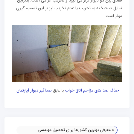
فضای بین دو دیوار قرار می گیرد و تخریب الزامی است. بنابراین
تمایل صاحبخانه به تخریب یا عدم تخریب نیز بر این تصمیم گیری
موثر است.
حذف صداهای مزاحم اتاق خواب
با عایق
صداگیر دیوار آپارتمان
«
معرفی بهترین کشورها برای تحصیل مهندسی