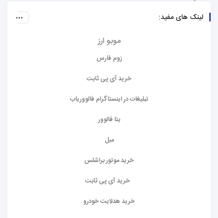
لینک های مفید:
موبو ارز
زوم فارس
خرید آی پی ثابت
تبلیغات در اینستاگرام فالووریاب
بتا فالوور
مبل
خرید موتور براشلس
خرید آی پی ثابت
خرید هدلایت خودرو