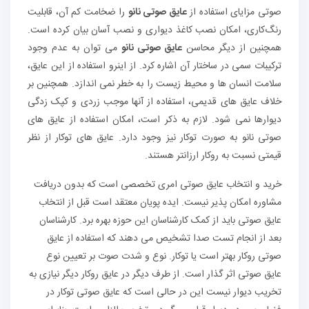
صوتی مزایای استفاده از
عایق صوتی نانو
را ضخامت کم آن، قابلیت
رنگ‌کاری، امکان نصب کاغذ دیواری و نصب آسان بیان کرده است.
همچنین از دیگر محاسن
عایق صوتی نانو
می توان به عدم وجود
ترکیبات سمی در ساختار آن اشاره کرد. از اینرو استفاده از این عایق،
سلامت انسان ها و محیط زیست را به خطر نمی اندازد. همچنین بر
خلاف عایق های قدیمی، استفاده از آنها موجب زردی و کپک زدگی
دیوارها نمی شود. لازم به ذکر است، امکان استفاده از عایق های
صوتی نانو به صورت توکار نیز وجود دارد. عایق های توکار از نظر
قیمتی نسبت به روکار ارزانتر هستند.
خرید و انتخاب عایق صوتی امری تخصصی است که بدون دریافت
مشاوره امکان پذیر نیست. ایده پویان معتقد است قبل از انتخاب
عایق صوتی باید از کمک کارشناسان این حوزه بهره برد. کارشناسان
بعد از انجام تست صدا تشخیص می دهند که استفاده از عایق
صوتی روکار بهتر است یا توکار. نوع و شدت صوت بر تعیین نوع
عایق صوتی اثر گذار است. از طرف دیگر در عایق روکار دیگر نیازی به
تخریب دیوار نیست این در حالی است که عایق صوتی توکار در