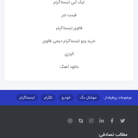
تیک آبی اینستاگرام
قیمت تتر
فالوور اینستاگرام
خرید ویو اینستاگرام دیجی فالوور
آلپاری
دانلود آهنگ
موضوعات پرطرفدار :
سوشال مگ
خودرو
تلگرام
اینستاگرام
ارز دیجیتال
آموزشی
مطالب تصادفی: