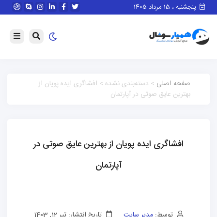
پنجشنبه ، 15 مرداد 1405
صفحه اصلی
> دسته‌بندی نشده > افشاگری ایده پویان از
بهترین عایق صوتی در آپارتمان
افشاگری ایده پویان از بهترین عایق صوتی در
آپارتمان
توسط:
مدیر سایت
تاریخ انتشار: تیر 12, 1403