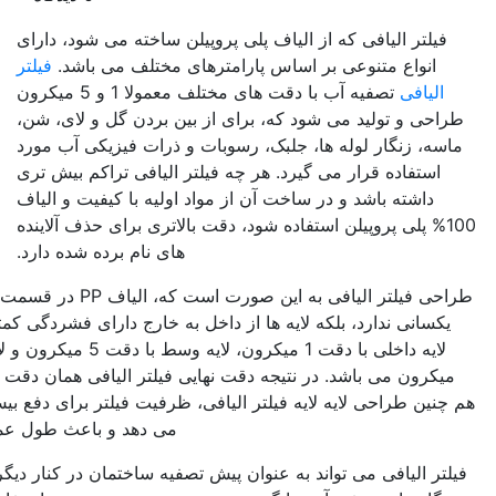
 الیاف پلی پروپیلن ساخته می شود، دارای
 اساس پارامترهای مختلف می باشد.
فیلتر
تصفیه آب با دقت های مختلف معمولا 1 و 5 میکرون
د که، برای از بین بردن گل و لای، شن،
، جلبک، رسوبات و ذرات فیزیکی آب مورد
یرد. هر چه فیلتر الیافی تراکم بیش تری
ساخت آن از مواد اولیه با کیفیت و الیاف
تفاده شود، دقت بالاتری برای حذف آلاینده
های نام برده شده دارد.
طراحی فیلتر الیافی به این صورت است که، الیاف PP در قسمت های مختلف آن فشردگی
 لایه ها از داخل به خارج دارای فشردگی کمتری می باشند. برای مثال
لایه داخلی با دقت 1 میکرون، لایه وسط با دقت 5 میکرون و لایه خارجی دارای دقت 10
نتیجه دقت نهایی فیلتر الیافی همان دقت داخلی ترین لایه می باشد.
یه فیلتر الیافی، ظرفیت فیلتر برای دفع بیش تر گل و لای را افزایش
می دهد و باعث طول عمر بیش تر فیلتر می شود.
 به عنوان پیش تصفیه ساختمان در کنار دیگر فیلترها و در پیش تصفیه