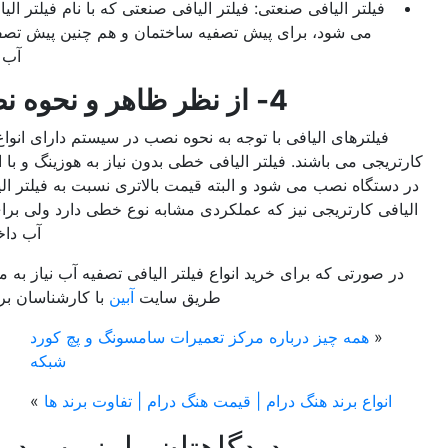
فیلتر الیافی صنعتی: فیلتر الیافی صنعتی که با نام فیلتر الیافی جامبو 20 اینچ شناخته
 پیش تصفیه ساختمان و هم چنین پیش تصفیه در دستگاه های تصفیه
آب صنعتی استفاده می شود.
ر و نحوه نصب در سیستم
با توجه به نحوه نصب در سیستم دارای انواع فیلترهای الیافی خطی و
لتر الیافی خطی بدون نیاز به هوزینگ و با اتصالات فیتینگی به راحتی
 و البته قیمت بالاتری نسبت به فیلتر الیافی کارتریجی دارد. فیلتر
 که عملکردی مشابه نوع خطی دارد ولی برای نصب در دستگاه تصفیه
آب داخل هوزینگ قرار می گیرد.
ید انواع فیلتر الیافی تصفیه آب نیاز به مشاوره دارید، می توانید از
طریق سایت
آبین
با کارشناسان برای مشاوره تماس بگیرید.
ره مرکز تعمیرات سامسونگ و پچ کورد
شبکه
ام | قیمت هنگ درام | تفاوت برند ها
»
یدگاهتان را بنویسید