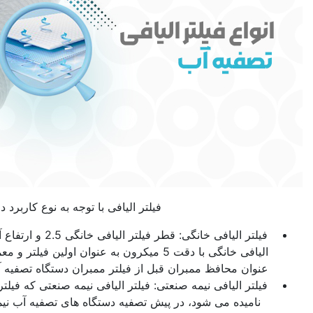
فیلتر الیافی با توجه به نوع کاربرد در انواع زیر تولید می شود:
فیلتر الیافی خانگی: قطر فیلتر الیافی خانگی 2.5 و ارتفاع آن 10 اینچ می باشد. فیلتر
الیافی خانگی با دقت 5 میکرون به عنوان اولین فیلتر و معمولا دقت 1 میکرون آن به
بران قبل از فیلتر ممبران دستگاه تصفیه آب خانگی نصب می شود.
فیلتر الیافی نیمه صنعتی: فیلتر الیافی نیمه صنعتی که فیلتر الیافی اسلیم 20 اینچ نیز
د، در پیش تصفیه دستگاه های تصفیه آب نیمه صنعتی نصب می شود.