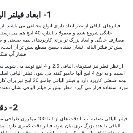
می باشند:
1- ابعاد فیلتر الیافی تصفیه آب
فیلترهای الیافی از نظر ابعاد دارای انواع مختلفی می باشند. ارتفاع این فیلترها از 10 اینچ
خانگی شروع شده و معمولا تا اندازه 40 اینچ هم می رسد. فیلتر الیافی 10 اینچ برای
بزرگ تر برای کاربردهای نیمه صنعتی و صنعتی کاربرد دارند. ارتفاع
ی نشان دهنده سطح مقطع بیش تر آن است، که باعث کمتر شدن افت
فشار آب هنگام عبور از فیلتر می شود.
از نظر قطر نیز فیلترهای الیافی 2.5 و 4 اینچ تولید می شوند. به فیلترهای الیافی 2.5 اینچ
اسلیم و به نوع 4 اینچ آنها جامبو گفته می شود. فیلتر الیافی اسلیم 20 اینچ برای تصفیه آب
نیمه صنعتی کاربرد دارد و فیلتر الیافی جامبو 20 اینچ نیز برای کاربردهای تصفیه آب صنعتی
یرد. قطر بیش تر فیلتر الیافی نشان دهنده ظرفیت بالاتر فیلتر برای
جذب آلاینده ها می باشد.
2- دقت فیلتر الیافی
فیلتر الیافی تصفیه آب با دقت های از 1 تا 100 میکرون طراحی می شود. هر چه دقت فیلتر
 تری بیان شود، فیلتر دقت کمتری دارد. بیش ترین استفاده مربوط به
فیلترهای الیافی 1 و 5 میکرون می باشد. هر چه دقت فیلتر الیافی عدد کمتری باشد، فیلتر