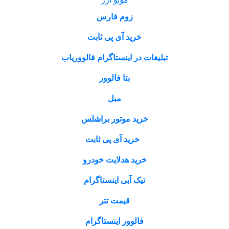
زوم فارس
خرید آی پی ثابت
در اینستاگرام فالووریاب
بتا فالوور
مبل
ید موتور براشلس
خرید آی پی ثابت
رید هدلایت خودرو
یک آبی اینستاگرام
قیمت تتر
فالوور اینستاگرام