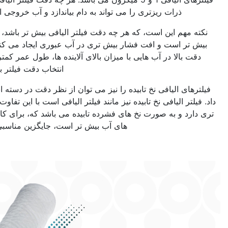
را می تواند به دام بیاندازد و آب خروجی از فیلتر تمیز تر خواهد بود.
که هر چه دقت فیلتر الیافی بیش تر باشد، تراکم الیاف داخلی آن نیز
شار بیش تری در آب عبوری ایجاد می کند. علاوه بر این، فیلتری با
یی با میزان بالای آلاینده ها، طول عمر کمتری خواهد داشت. بنابر این
انتخاب دقت فیلتر به نوع کاربرد بستگی دارد.
ابیده را نیز می توان از نظر دقت در دسته انواع فیلترهای الیافی قرار
ابیده نیز مانند فیلتر الیافی است با این تفاوت که الیاف آن تنیدگی بیش
خ های فشرده تابیده می باشد که، برای کاربردهایی که میزان آلاینده
های آب بیش تر است، جایگزین مناسبی برای فیلتر الیافی است.
3- نوع کاربرد