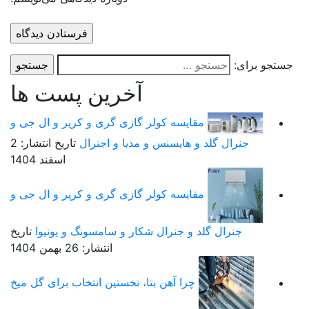
آخرین پست ها
ایسه کولر گازی گری و کریر و ال جی و
هایسنس و مدیا و اجنرال
تاریخ انتشار: 2
اسفند 1404
ایسه کولر گازی گری و کریر و ال جی و
و جنرال شکار و سامسونگ و یونیوا
تاریخ
انتشار: 26 بهمن 1404
را آهن بتا، نخستین انتخاب برای گل میخ