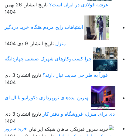
ی در ایران است؟
تاریخ انتشار: 26 بهمن
1404
اشتباهات رایج مردم هنگام خرید دزدگیر
منزل
تاریخ انتشار: 9 دی 1404
 کسب‌وکارهای شهرک صنعتی چهاردانگه
احی سایت نیاز دارند؟
تاریخ انتشار: 3 دی
1404
رین ایده‌های نورپردازی دکوراتیو با ال ای
فروشگاه و دفتر کار
تاریخ انتشار: 3 دی
1404
خرید سرور