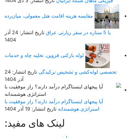
شبکه ایرانیان
تاریخ انتشار: 3 دی 1404
یسه هزینه اقامت هتل معمولی، میان‌رده
تاریخ انتشار: 24 آذر
1404
لوله بازکنی قزوین، تخلیه چاه و خدمات
شی و تشخیص ترکیدگی
تاریخ انتشار: 24
آذر 1404
ای اینستاگرام درآمد دارند؟ راز موفقیت با
ژی هوشمندانه
تاریخ انتشار: 19 آذر 1404
لینک های مفید:
موبو ارز