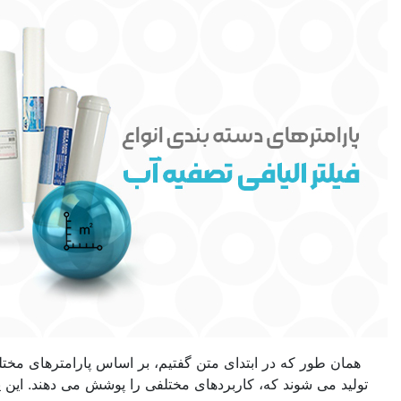
دای متن گفتیم، بر اساس پارامترهای مختلف، انواع فیلترهای الیافی
کاربردهای مختلفی را پوشش می دهند. این پارامترها شامل موارد زیر