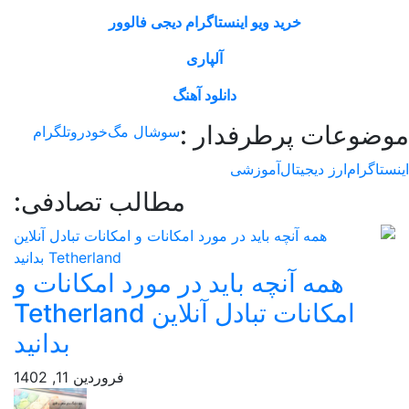
 اینستاگرام دیجی فالوور
آلپاری
دانلود آهنگ
فدار :
سوشال مگ
خودرو
تلگرام
زشی
مطالب تصادفی:
باید در مورد امکانات و
امکانات تبادل آنلاین Tetherland
بدانید
فروردین 11, 1402