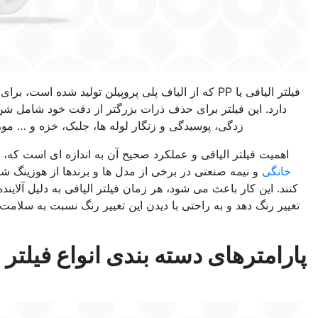
 الیافی یا PP که از الیاف پلی پروپیلن تولید شده است، برای تصفیه فیزیکی آب کاربرد
رای حذف ذرات بزرگتر از دقت خود شامل شن و ماسه، گل و لای، زنگ
یدگی و زنگار لوله ها، جلبک، خزه و … مورد استفاده قرار می گیرد.
 و عملکرد صحیح آن به اندازه ای است که، در
دستگاه های تصفیه آب
 در برخی از مدل ها و برندها از هوزینگ شفاف برای آن استفاده می
 شود، هر زمان فیلتر الیافی به دلیل آلاینده های آب دچار اشباع شد،
حتی با دیدن این تغییر رنگ نسبت به سلامت و نیاز به تعویض آن بتوان
تصمیم گرفت.
سته بندی انواع فیلتر الیافی تصفیه
آب