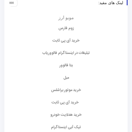
لینک های مفید:
موبو ارز
زوم فارس
خرید آی پی ثابت
تبلیغات در اینستاگرام فالووریاب
بتا فالوور
مبل
خرید موتور براشلس
خرید آی پی ثابت
خرید هدلایت خودرو
تیک آبی اینستاگرام