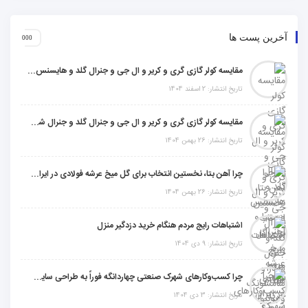
آخرین پست ها
مقایسه کولر گازی گری و کریر و ال جی و جنرال گلد و هایسنس و مدیا و اجنرال
تاریخ انتشار: 2 اسفند 1404
مقایسه کولر گازی گری و کریر و ال جی و جنرال گلد و جنرال شکار و سامسونگ و یونیوا
تاریخ انتشار: 26 بهمن 1404
چرا آهن بتا، نخستین انتخاب برای گل میخ عرشه فولادی در ایران است؟
تاریخ انتشار: 26 بهمن 1404
اشتباهات رایج مردم هنگام خرید دزدگیر منزل
تاریخ انتشار: 9 دی 1404
چرا کسب‌وکارهای شهرک صنعتی چهاردانگه فوراً به طراحی سایت نیاز دارند؟
تاریخ انتشار: 3 دی 1404