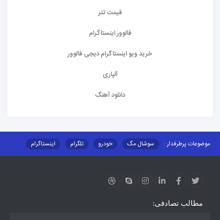
قیمت تتر
فالوور اینستاگرام
خرید ویو اینستاگرام دیجی فالوور
آلپاری
دانلود آهنگ
موضوعات پرطرفدار :
سوشال مگ
خودرو
تلگرام
اینستاگرام
ارز دیجیتال
آموزشی
مطالب تصادفی: