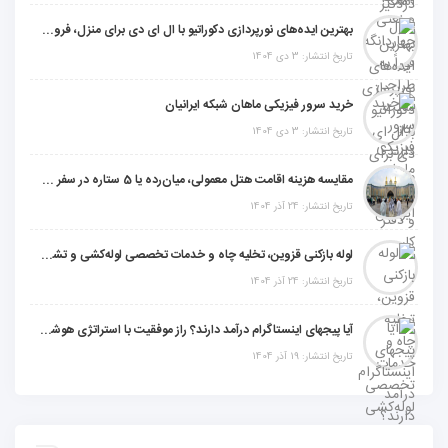
بهترین ایده‌های نورپردازی دکوراتیو با ال ای دی برای منزل، فروشگاه و دفتر کار
تاریخ انتشار: 3 دی 1404
خرید سرور فیزیکی ماهان شبکه ایرانیان
تاریخ انتشار: 3 دی 1404
مقایسه هزینه اقامت هتل معمولی، میان‌رده یا 5 ستاره در سفر زیارتی عراق
تاریخ انتشار: 24 آذر 1404
لوله بازکنی قزوین، تخلیه چاه و خدمات تخصصی لوله‌کشی و تشخیص ترکیدگی
تاریخ انتشار: 24 آذر 1404
آیا پیجهای اینستاگرام درآمد دارند؟ راز موفقیت با استراتژی هوشمندانه
تاریخ انتشار: 19 آذر 1404