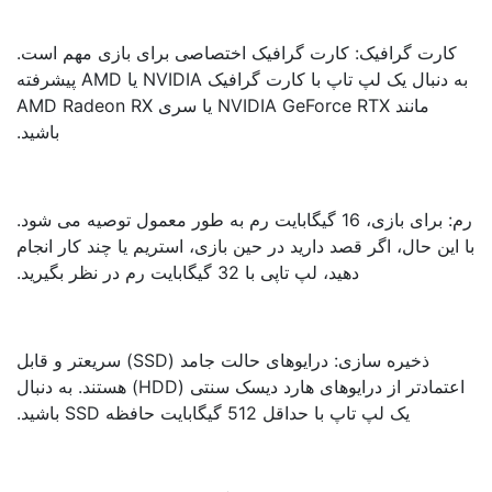
کارت گرافیک: کارت گرافیک اختصاصی برای بازی مهم است.
به دنبال یک لپ تاپ با کارت گرافیک NVIDIA یا AMD پیشرفته
مانند NVIDIA GeForce RTX یا سری AMD Radeon RX
باشید.
رم: برای بازی، 16 گیگابایت رم به طور معمول توصیه می شود.
این حال، اگر قصد دارید در حین بازی، استریم یا چند کار انجام
دهید، لپ تاپی با 32 گیگابایت رم در نظر بگیرید.
ذخیره سازی: درایوهای حالت جامد (SSD) سریعتر و قابل
اعتمادتر از درایوهای هارد دیسک سنتی (HDD) هستند. به دنبال
یک لپ تاپ با حداقل 512 گیگابایت حافظه SSD باشید.