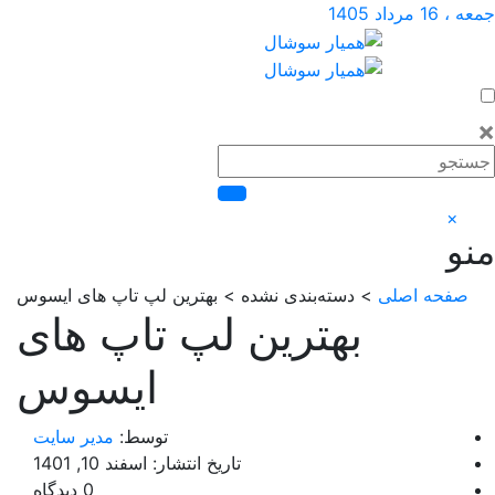
داد 1405
×
فحه اصلی
> دسته‌بندی نشده > بهترین لپ تاپ های ایسوس
بهترین لپ تاپ های
ایسوس
توسط:
مدیر سایت
تاریخ انتشار: اسفند 10, 1401
0 دیدگاه