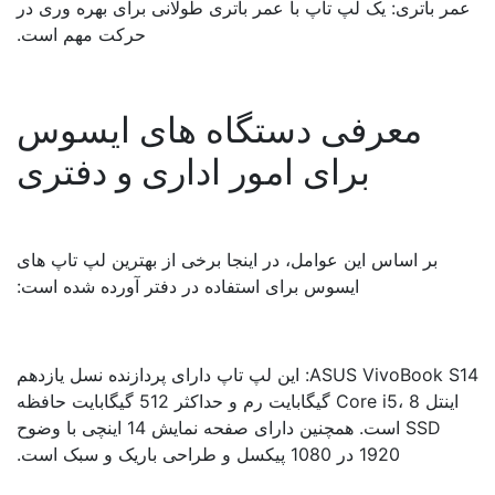
ر باتری: یک لپ تاپ با عمر باتری طولانی برای بهره وری در
حرکت مهم است.
معرفی دستگاه های ایسوس
برای امور اداری و دفتری
بر اساس این عوامل، در اینجا برخی از بهترین لپ تاپ های
ایسوس برای استفاده در دفتر آورده شده است:
ASUS VivoBook S14: این لپ تاپ دارای پردازنده نسل یازدهم
اینتل Core i5، 8 گیگابایت رم و حداکثر 512 گیگابایت حافظه
SSD است. همچنین دارای صفحه نمایش 14 اینچی با وضوح
1920 در 1080 پیکسل و طراحی باریک و سبک است.