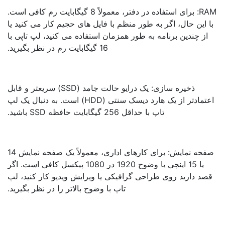
RAM: برای استفاده در دفتر، معمولاً 8 گیگابایت رم کافی است.
 این حال، اگر به طور منظم با فایل های حجیم کار می کنید یا
از چندین برنامه به طور همزمان استفاده می کنید، لپ تاپی با
16 گیگابایت رم در نظر بگیرید.
ذخیره سازی: یک درایو حالت جامد (SSD) سریعتر و قابل
اعتمادتر از یک هارد دیسک سنتی (HDD) است. به دنبال یک لپ
تاپ با حداقل 256 گیگابایت حافظه SSD باشید.
صفحه نمایش: برای کارهای اداری، معمولاً یک صفحه نمایش 14
یا 15 اینچی با وضوح 1920 در 1080 پیکسل کافی است. اگر
صد دارید روی طراحی گرافیکی یا ویرایش ویدیو کار کنید، لپ
تاپ با وضوح بالاتر را در نظر بگیرید.