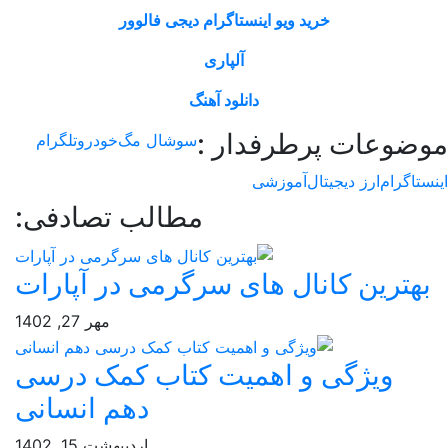
خرید ویو اینستاگرام دیجی فالوور
آلپاری
دانلود آهنگ
وعات پرطرفدار :
سوشال مگ
خودرو
تلگرام
اگرام
ارز دیجیتال
آموزشی
مطالب تصادفی:
ترین کانال های سرگرمی در آپارات
مهر 27, 1402
ویژگی و اهمیت کتاب کمک درسی
دهم انسانی
اردیبهشت 15, 1402