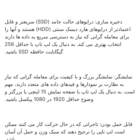
ذخیره سازی: درایوهای حالت جامد (SSD) سریعتر و قابل
اعتمادتر از درایوهای هارد دیسک سنتی (HDD) هستند و آنها را
برای معامله گرانی که نیاز به دسترسی سریع به داده ها دارند
انتخاب بهتری می کند. به دنبال یک لپ تاپ با حداقل 256
گیگابایت حافظه SSD باشید.
مایشگر: نمایشگر بزرگ و با کیفیت برای معامله گرانی که نیاز
به نظارت بر نمودارها و فیدهای داده های متعدد دارند، مهم
است. به دنبال یک لپ تاپ با صفحه نمایش 15 اینچی یا بزرگتر و
وضوح حداقل 1920 در 1080 پیکسل باشید.
ابل حمل بودن: تاجرانی که در حال حرکت کار می کنند ممکن
است لپ تاپی را ترجیح دهند که سبک وزن و حمل آن آسان
باشد.