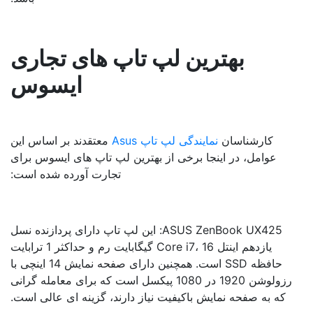
بهترین لپ تاپ های تجاری
ایسوس
کارشناسان
نمایندگی لپ تاپ Asus
معتقدند بر اساس این
عوامل، در اینجا برخی از بهترین لپ تاپ های ایسوس برای
تجارت آورده شده است:
ASUS ZenBook UX425: این لپ تاپ دارای پردازنده نسل
یازدهم اینتل Core i7، 16 گیگابایت رم و حداکثر 1 ترابایت
حافظه SSD است. همچنین دارای صفحه نمایش 14 اینچی با
رزولوشن 1920 در 1080 پیکسل است که برای معامله گرانی
که به صفحه نمایش باکیفیت نیاز دارند، گزینه ای عالی است.