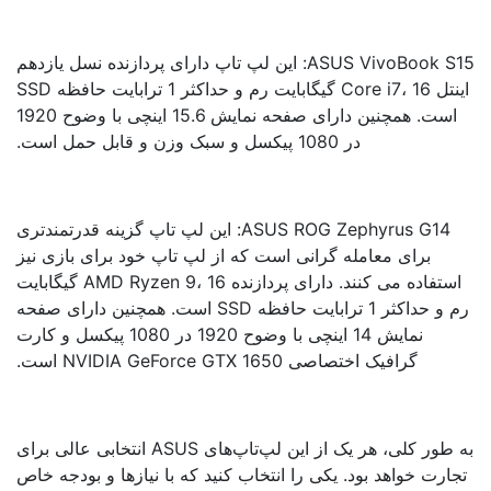
ASUS VivoBook S15: این لپ تاپ دارای پردازنده نسل یازدهم
اینتل Core i7، 16 گیگابایت رم و حداکثر 1 ترابایت حافظه SSD
است. همچنین دارای صفحه نمایش 15.6 اینچی با وضوح 1920
در 1080 پیکسل و سبک وزن و قابل حمل است.
ASUS ROG Zephyrus G14: این لپ تاپ گزینه قدرتمندتری
برای معامله گرانی است که از لپ تاپ خود برای بازی نیز
استفاده می کنند. دارای پردازنده AMD Ryzen 9، 16 گیگابایت
رم و حداکثر 1 ترابایت حافظه SSD است. همچنین دارای صفحه
نمایش 14 اینچی با وضوح 1920 در 1080 پیکسل و کارت
گرافیک اختصاصی NVIDIA GeForce GTX 1650 است.
به طور کلی، هر یک از این لپ‌تاپ‌های ASUS انتخابی عالی برای
ارت خواهد بود. یکی را انتخاب کنید که با نیازها و بودجه خاص