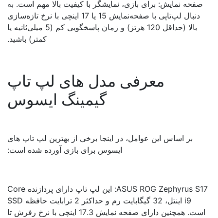
صفحه نمایش: برای بازی، نمایشگر با کیفیت بالا مهم است. به
دنبال لپ‌تاپی با صفحه‌نمایش 15 یا 17 اینچی با نرخ تازه‌سازی
بالا (حداقل 120 هرتز) و زمان پاسخگویی کم (5 میلی‌ثانیه یا
کمتر) باشید.
معرفی مدل های لپ تاپ
گیمینگ ایسوس
بر اساس این عوامل، در اینجا برخی از بهترین لپ تاپ های
ایسوس برای بازی آورده شده است:
ASUS ROG Zephyrus S17: این لپ تاپ دارای پردازنده Core
i9 اینتل، 32 گیگابایت رم و حداکثر 2 ترابایت حافظه SSD
است. همچنین دارای صفحه نمایش 17.3 اینچی با نرخ رفرش تا