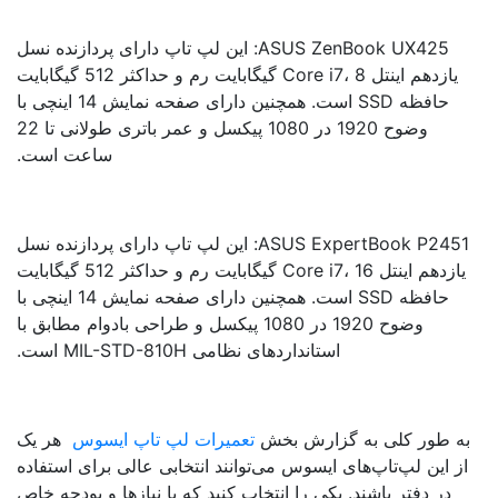
ASUS ZenBook UX425: این لپ تاپ دارای پردازنده نسل
یازدهم اینتل Core i7، 8 گیگابایت رم و حداکثر 512 گیگابایت
حافظه SSD است. همچنین دارای صفحه نمایش 14 اینچی با
وضوح 1920 در 1080 پیکسل و عمر باتری طولانی تا 22
ساعت است.
ASUS ExpertBook P2451: این لپ تاپ دارای پردازنده نسل
یازدهم اینتل Core i7، 16 گیگابایت رم و حداکثر 512 گیگابایت
حافظه SSD است. همچنین دارای صفحه نمایش 14 اینچی با
وضوح 1920 در 1080 پیکسل و طراحی بادوام مطابق با
استانداردهای نظامی MIL-STD-810H است.
ه طور کلی به گزارش بخش
تعمیرات لپ تاپ ایسوس
هر یک
ز این لپ‌تاپ‌های ایسوس می‌توانند انتخابی عالی برای استفاده
در دفتر باشند. یکی را انتخاب کنید که با نیازها و بودجه خاص