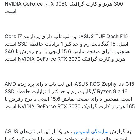
300 هرتز و کارت گرافیک NVIDIA GeForce RTX 3080
است.
ASUS TUF Dash F15: این لپ تاپ دارای پردازنده Core i7
اینتل، 16 گیگابایت رم و حداکثر 1 ترابایت حافظه SSD است.
همچنین دارای صفحه نمایش 15.6 اینچی با نرخ رفرش تا 240
هرتز و کارت گرافیک NVIDIA GeForce RTX 3070 است.
ASUS ROG Zephyrus G15: این لپ تاپ دارای پردازنده AMD
Ryzen 9،a 16 گیگابایت رم و حداکثر 1 ترابایت حافظه SSD
است. همچنین دارای صفحه نمایش 15.6 اینچی با نرخ رفرش تا
NVIDIA GeForce RTX  است.
ه گزارش
نمایندگی ایسوس
، هر یک از این لپ‌تاپ‌های ASUS
انتخابی عالی برای بازی خواهند بود. یکی را انتخاب کنید که با