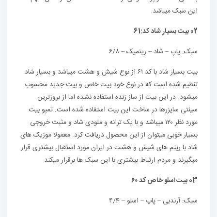
این سبک میباشد.
02 بیت بسیار شاد کد:61
سبک: پاپ – شاد – ریتمیک – ۶/۸
بیت بسیار شاد با کد ۶۱ از نوع شیش و هشت میباشد و بسیار شاد
تنظیم شده است که در نوع خود بیت خاص و بیت جدید محسوب
میشود. در این بیت از ساز زنده استفاده نشده اما از بروزترین‌
سینتی سایزرها در ساخت این بیت استفاده شده است. تمپو بیت
مورد نظر ۱۲۰ میباشد و با یک ترانه و ملودی شاد و مثبت خروجی
بسیار خوبی میتوان از این محصول دریافت کرد. معمولا موزیک های
شاد با ریتم های شیش و هشت در ایران مورد استقبال بیشتری قرار
میگیرند و مردم ارتباط بیشتری با این سبک ها برقرار میکند.
03 بیت اسلو خاص کد ۶۰
سبک: آرندبی – پاپ – اسلو – ۴/4