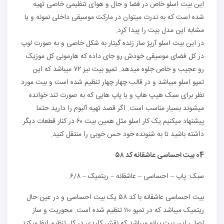
این بیت اسلو خاص در فضا و حال و هوای تنظیمی خاصی تهیه
شده است که به ندرت میتوان در مارکت موسیقی داخلی نمونه و یا
مشابه این مدل بیت را پیدا کرد.
در این بیت اسلو آرپژ ساز زنده گیتار به شکل خاصی و به صورت لوپ
در کل فضای موسیقی خودش رو جای داده که هارمونی کل موزیک
رو عجیب و خاص جلوه میدهد. تمپو بیت نیز ۷۲ میباشد که این
تمپو اسلو میباشد و در قالب چهار چهار تنظیم شده است و بیت مورد
نظر برای سبک هیپ هاپ و یا پاپ هایی که به صورت تند خوانده
میشوند بسیار مناسب است. اگر قصد تهیه آلبوم را دارید حتما
پیشنهاد میکنیم یک کار اسلو مثل همین بیت ۶۰ در کنار قطعات دیگر
داشته باشید تا به شنونده خود حس خوبی را منتقل کنید.
04 بیت احساسی عاشقانه کد ۵۸
سبک: پاپ – احساسی – عاشقانه – ریتمیک – ۶/۸
بیت احساسی عاشقانه با کد ۵۸ یک بیت احساسی و در عین حال
ریتمیک میباشد که در تمپو ۱۱۰ تنظیم شده است. محوریت و ساز
اصلی این بیت پیانو میباشد که نقش کلیدی در کل تنظیم ایفا میکند.