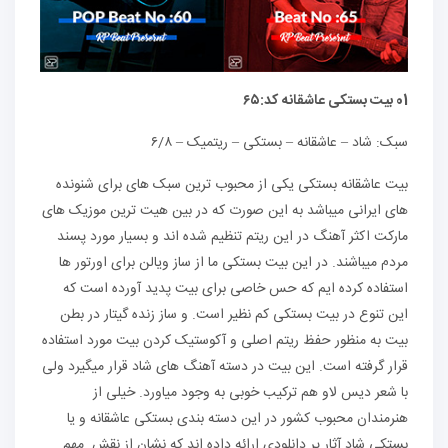
01 بیت بستکی عاشقانه
کد:۶۵
سبک: شاد – عاشقانه – بستکی – ریتمیک – ۶/۸
بیت عاشقانه بستکی یکی از محبوب ترین سبک های برای شنونده
های ایرانی میباشد به این صورت که در بین هیت ترین موزیک های
مارکت اکثر آهنگ در این ریتم تنظیم شده اند و بسیار مورد پسند
مردم میباشند. در این بیت بستکی ما از ساز ویالن برای اورتور ها
استفاده کرده ایم که حس خاصی برای بیت پدید آورده است که
این تنوع در بیت بستکی کم نظیر است. و ساز زنده گیتار در بطن
بیت به منظور حفظ ریتم اصلی و آکوستیک کردن بیت مورد استفاده
قرار گرفته است. این بیت در دسته آهنگ های شاد قرار میگیرد ولی
با شعر دیس لاو هم ترکیب خوبی به وجود میاورد. خیلی از
هنرمندان محبوب کشور در این دسته بندی بستکی عاشقانه و یا
بستکی شاد آثار پر دانلودی ارائه داده اند که نشان از نقش مهم