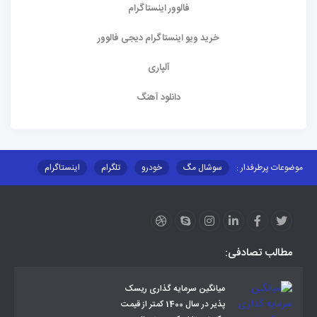
فالوور اینستاگرام
خرید ویو اینستاگرام دیجی فالوور
آلپاری
دانلود آهنگ
موضوعات پرطرفدار :
سوشال مگ
خودرو
تلگرام
اینستاگرام
ارز دیجیتال
آموزشی
مطالب تصادفی:
میانگین سرمایه گذاری ریسک
پذیر در سال 1400 کمتر از قیمت