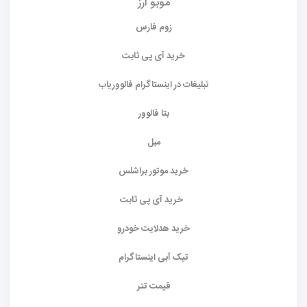
موبو ارز
زوم فارس
خرید آی پی ثابت
تبلیغات در اینستاگرام فالووریاب
بتا فالوور
مبل
خرید موتور براشلس
خرید آی پی ثابت
خرید هدلایت خودرو
تیک آبی اینستاگرام
قیمت تتر