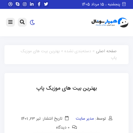
پنجشنبه ، 15 مرداد 1405
صفحه اصلی
> دسته‌بندی نشده > بهترین بیت های موزیک
پاپ
بهترین بیت های موزیک پاپ
توسط:
مدیر سایت
تاریخ انتشار: تیر 23, 1401
0 دیدگاه