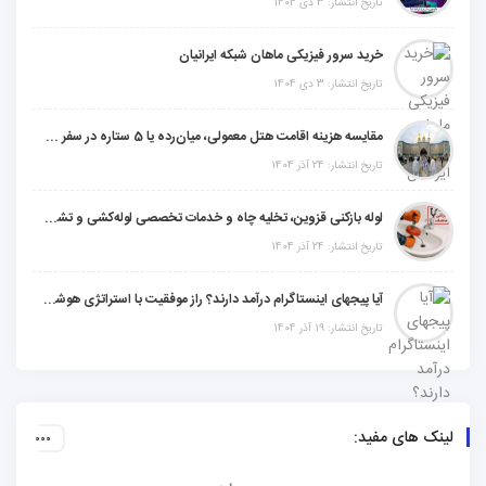
تاریخ انتشار: 3 دی 1404
خرید سرور فیزیکی ماهان شبکه ایرانیان
تاریخ انتشار: 3 دی 1404
مقایسه هزینه اقامت هتل معمولی، میان‌رده یا 5 ستاره در سفر زیارتی عراق
تاریخ انتشار: 24 آذر 1404
لوله بازکنی قزوین، تخلیه چاه و خدمات تخصصی لوله‌کشی و تشخیص ترکیدگی
تاریخ انتشار: 24 آذر 1404
آیا پیجهای اینستاگرام درآمد دارند؟ راز موفقیت با استراتژی هوشمندانه
تاریخ انتشار: 19 آذر 1404
لینک های مفید: