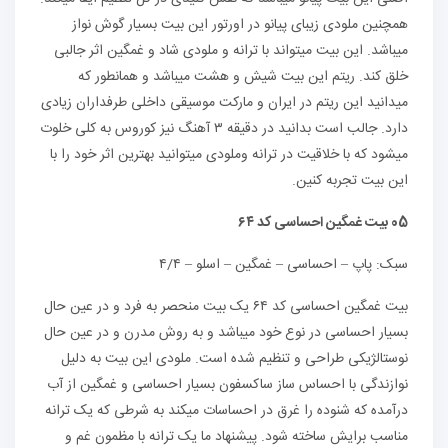
همچنین ملودی زیبای پیانو در اورتور این بیت بسیار گوش نواز
میباشد. این بیت میتواند با ترانه و ملودی شاد و غمگین اثر جالبی
خلق کند. ریتم این بیت شیش و هشت میباشد و همانطور که
میدانید این ریتم در ایران و مارکت موسیقی داخلی طرفداران زیادی
دارد. جالب است بدانید در دقیقه ۳ آهنگ نیز کوروس به کلی خلوت
میشود که با خلاقیت در ترانه و‌ملودی میتوانید بهترین اثر خود را با
این بیت تجربه کنین.
05 بیت غمگین احساسی کد ۶۴
سبک: پاپ – احساسی – غمگین – اسلو – ۴/۴
بیت غمگین احساسی کد ۶۴ یک بیت منحصر به فرد و در عین حال
بسیار احساسی در نوع خود میباشد و به روش مدرن و در عین حال
نوستالژیکی طراحی و تنظیم شده است. ملودی این بیت به دلیل
نوازندگی با احساس ساز ساکسفون بسیار احساسی و غمگین از آب
درآمده که شنوده را غرق در احساسات میکند به شرطی که یک ترانه
مناسب برایش ساخته شود. پیشنهاد ما یک ترانه با مظمون غم و