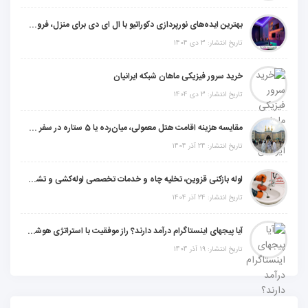
بهترین ایده‌های نورپردازی دکوراتیو با ال ای دی برای منزل، فروشگاه و دفتر کار
تاریخ انتشار: 3 دی 1404
خرید سرور فیزیکی ماهان شبکه ایرانیان
تاریخ انتشار: 3 دی 1404
مقایسه هزینه اقامت هتل معمولی، میان‌رده یا 5 ستاره در سفر زیارتی عراق
تاریخ انتشار: 24 آذر 1404
لوله بازکنی قزوین، تخلیه چاه و خدمات تخصصی لوله‌کشی و تشخیص ترکیدگی
تاریخ انتشار: 24 آذر 1404
آیا پیجهای اینستاگرام درآمد دارند؟ راز موفقیت با استراتژی هوشمندانه
تاریخ انتشار: 19 آذر 1404