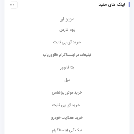
لینک های مفید:
موبو ارز
زوم فارس
خرید آی پی ثابت
تبلیغات در اینستاگرام فالووریاب
بتا فالوور
مبل
خرید موتور براشلس
خرید آی پی ثابت
خرید هدلایت خودرو
تیک آبی اینستاگرام