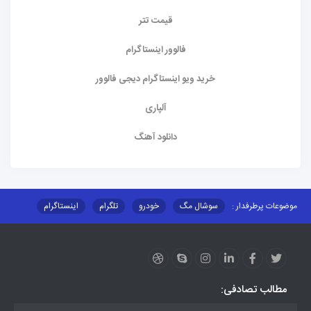
قیمت تتر
فالوور اینستاگرام
خرید ویو اینستاگرام دیجی فالوور
آلپاری
دانلود آهنگ
موضوعات پرطرفدار :
سوشال مگ
خودرو
تلگرام
اینستاگرام
ارز دیجیتال
آموزشی
مطالب تصادفی: