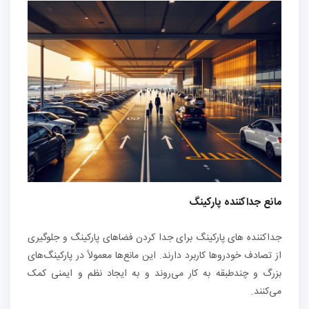
مانع‌ جداکننده پارکینگ
جداکننده های پارکینگ برای جدا کردن فضاهای پارکینگ و جلوگیری
از تصادف خودروها کاربرد دارند. این مانع‌ها معمولاً در پارکینگ‌های
بزرگ و چندطبقه به کار می‌روند و به ایجاد نظم و ایمنی کمک
می‌کنند.