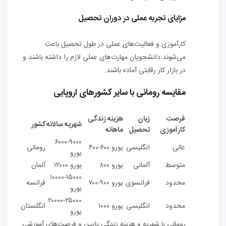
مزایای تجربه عملی در دوران تحصیل
کارآموزی و فعالیت‌های عملی در طول تحصیل باعث
می‌شوند دانشجویان مهارت‌های عملی لازم را داشته باشند و
در بازار کار رقابتی آماده باشند.
مقایسه رومانی با سایر کشورهای اروپایی
فرصت
زبان
هزینه زندگی
شهریه سالانه
کشور
کارآموزی
تحصیل
ماهانه
۶۰۰۰-۹۰۰۰
عالی
انگلیسی
۴۰۰-۶۰۰ یورو
رومانی
یورو
متوسط
آلمانی
۸۰۰ یورو
۱۲۰۰۰ یورو
آلمان
۱۰۰۰۰-۱۵۰۰۰
محدود
فرانسوی
۷۰۰-۹۰۰ یورو
فرانسه
یورو
۲۰۰۰۰-۲۵۰۰۰
محدود
انگلیسی
۱۰۰۰ یورو
انگلستان
یورو
رومانی با شهریه و هزینه زندگی پایین و فرصت‌های آموزشی