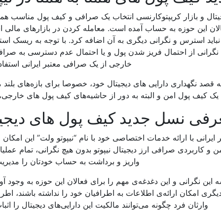
جیتال و بازار کریپتوکارنسی انتخاب یک صرافی و کیف پول مناسب هم
الان این حوزه به حساب آمده است. معامله کردن در بازارهای مالی
اید استرس و نگرانی دیگری به آن اضافه کرد. با توجه به ریسک استف
گرانی از احتمال فریز شدن پول و یا احتمال عدم دسترسی به صراف
خارجی از یک صرافی معتبر ایرانی استفاده
ه قصد نگهداری دارایی های دیجیتال خود، خصوصا برای بازه‌های بلند 
 یک کیف پول امن و البته به دور از حاشیه‌های کیف پول های خارجی، 
رفی نسل جدید کیف پول های دیجی
 ایرانی با ارائه خدمات اختصاصی خود با نام “نیپوتو ولت” این امکان ر
من و کاربردی صرافی ارز دیجیتال نیپوتو بدون هیچ نگرانی، تمام عملی
واریز و برداشت به حساب خودتان را مدیریت
 این نگرانی و این دغدغه‌ی مهم را برای فعالان این حوزه به وجود آو
 دیگری امکان ارائه‌ی اطلاعات به اطرافیان خود را نداشته باشند، اطرا
وارثان فرد چگونه می‌توانند مالکیت این دارایی‌های دیجیتال را اثبات