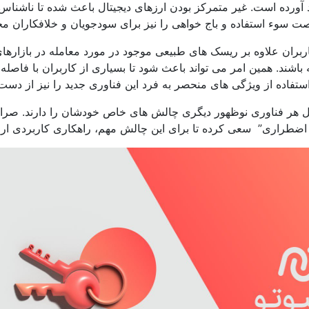
د آورده است. غیر متمرکز بودن ارزهای دیجیتال باعث شده تا ناشناس
 سوء استفاده و باج خواهی را نیز برای سودجویان و خلافکاران محی
ران علاوه بر ریسک های طبیعی موجود در مورد معامله در بازارها
 باشند. همین امر می تواند باعث شود تا بسیاری از کاربران با فاصله
استفاده از ویژگی های منحصر به فرد این فناوری جدید را نیز از دست 
ثل هر فناوری نوظهور دیگری چالش های خاص خودشان را دارند. صرا
ز اضطراری” سعی کرده تا برای این چالش مهم، راهکاری کاربردی ارائ