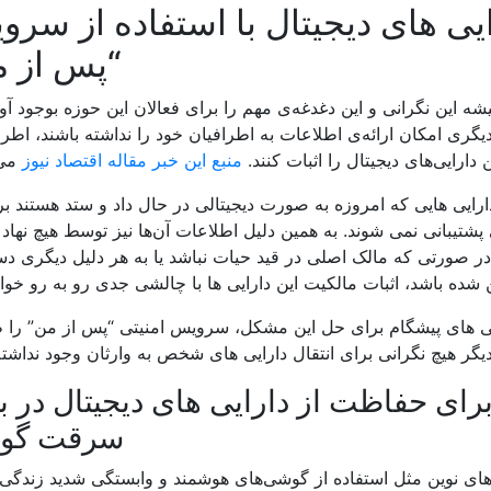
ی های دیجیتال با استفاده از سر
“پس از م
ه این نگرانی و این دغدغه‌ی مهم را برای فعالان این حوزه بوجود آو
 دیگری امکان ارائه‌ی اطلاعات به اطرافیان خود را نداشته باشند، اطرا
دارایی‌های دیجیتال را اثبات کنند.
منبع این خبر مقاله اقتصاد نیوز
می 
 دارایی هایی که امروزه به صورت دیجیتالی در حال داد و ستد هستند ب
شتیبانی نمی شوند. به همین دلیل اطلاعات آن‌ها نیز توسط هیچ نها
در صورتی که مالک اصلی در قید حیات نباشد یا به هر دلیل دیگری 
 شده باشد، اثبات مالکیت این دارایی ها با چالشی جدی رو به رو خوا
افی های پیشگام برای حل این مشکل، سرویس امنیتی “پس از من” را
دیگر هیچ نگرانی برای انتقال دارایی های شخص به وارثان وجود نداشته
تی ETS: راهی برای حفاظت از دارایی های دیجیتال در 
سرقت گو
ی‌های نوین مثل استفاده از گوشی‌های هوشمند و وابستگی شدید زندگ