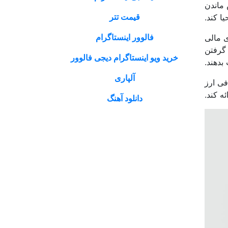
 ماندن
قیمت تتر
ا کند.
فالوور اینستاگرام
ی مالی
 گرفتن
خرید ویو اینستاگرام دیجی فالوور
بدهند.
آلپاری
فی ارز
ه کند.
دانلود آهنگ