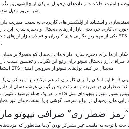
وضوع امنیت اطلاعات و داده‌های دیجیتال به یکی از چالشی‌ترین نگرا
بشر امروز تبدیل شد
ند‌سازی و استفاده از اپلیکیشن‌های کاربردی به سمت مدیریت دارا
 حوزه ی کاری خود یعنی بازار ارزهای دیجیتال و ذخیره سازی این دارا
مالی تلاش کرده تا با استفاده از سرویس امنیتی ETS یکی از مهمترین نگرانی های کاربران و فعالان بازار ارزهای
رف
امکان آن‌ها برای ذخیره سازی دارای‌های دیجیتال که معمولا بر مبنای 
رافی ارز دیجیتال نیپوتو برای رفع این نگرانی و تضمین امنیت دارا
دیجیتال در کیف پول‌های نیپوتو از سرویس امنیتی ETS استفاده کند.
صرافی ارز دیجیتال نیپوتو با استفاده از سرویس امنیتی ETS این امکان را برای کاربران فراهم میکند تا با وارد ک
یک کد اضطراری در صورت به سرقت رفتن گوشی هوشمندشان از دارای
خود محافظت کنند. در واقع اگر بخواهیم سرویس بسیار مهم و پیچیده‌ای مثل ETS را در یک جمله تو
 “رمز اضطراری” صرافی نیپوتو ما
خت با توجه به ماهیت غیر متمرکز بودن آن‌ها همانطور که مزیت‌های