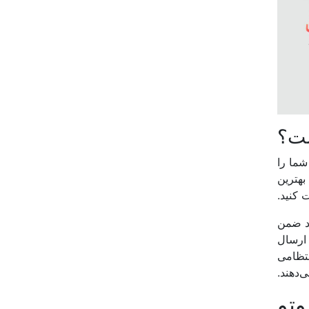
ست؟
شما را
بهترین
کنید.
ود ضمن
ارسال
نتظامی
‌دهند.
وتو