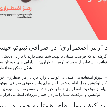
د “رمز اضطراری” در صرافی نیپوتو چی
فته اید که فرصت طلبان با تهدید شما قصد دارند تا دارایی دیجیتال 
انید با استفاده از سیستم “رمز اضطراری” از دارایی های خودتان به 
شکل ممکن محافظت 
 نیپوتو استفاده می کنید، می توانید با وارد کردن رمز اضطراری خ
ر لوکیشن محل اقامت خود را نیز برای واحد حقوقی صرافی نیپوتو 
ین پیام از موقعیت اضطراری شما با خبر شده و ضمن تماس با نیروی ا
لوکیشن و موقعیت شما را نیز در اختیار نیروهای انتظامی قرار می
 کیف پول های همتا به همتا در نیپ