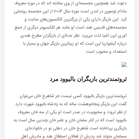
دعوت شد همچنین مجسمه‌ای از وی ساخته اند که در موزه معروف
مادام توسوی در لندن است موزه سال 2004 از این مجسمه رونمایی
کرد. این بازیگر دارای یکی از بزرگترین کلکسیون‌های ساعت و
مجسمه‌های قدیمی هند است او مانند هر کلکسیونر دیگری از جمع
آوری این اشیا لذت می‌برد. نظر عده‌ای از بازیگران مطرح هندی
درباره آیشواریا این است که او زیباترین بازیگر جهان و بسیار با
استعداد و محبوب است.
ثروتمندترین بازیگران بالیوود مرد
ثروتمندترین بازیگر بالیوود کسی نیست جز شاهرخ خان می‌توان
گفت این بازیگر پنجاه‌و‌هشت ساله که به پادشاه بالیوود شهرت دارد
از نظر ثروت و محبوبیت در صدر است او یکی از سه خان معروف
بالیوود است که در کنار سلمان خان و عامر خان چندین سال است به
بازیگری پرداخته است شاهرخ خان در دهلی نو در خانواده‌ای
مسلمان متولد شد پدرش از فعالان استقلال هند و مادرش اهل