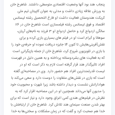
پنجاب هند بود آنها وضعیت اقتصادی متوسطی داشتند. شاهرخ خان
به ورزش علاقه زیادی داشت و مدتی به عنوان کاپیتان تیم ملی
کریکت هندوستان فعالیت داشت او فارغ التحصیل رشته لیسانس
اقتصاد و فوق لیسانس رشته فیلمسازی است شاهرخ خان در 26
سالگی ازدواج کرد و حاصل ازدواج او 3 فرزند به نام‌های آریان،
سوهانا و آبرام است او در فیلم های بسیاری بازی کرده و برای
نقش‌آفرینی‌هایش تا کنون 14 جایزه دریافت نموده او حرفه‌ی خود را
با بازی در تلویزیون شروع کرد، شاهرخ خان از جمله بازیگرانی است
که به فعالیت های بشردوستانه پرداخته و به همین دلیل در فهرست
افراد تاثیرگذار هند قرار گرفته است لازم به ذکر است که او در
لیست قدرتمندترین افراد هم حضور دارد. وی در مصاحبه‌ای گفته
است که بازی در نقش‌های متفاوت را دوست دارد و سعی می‌کند با
هوادارانش نشست و دیدار داشته باشد زیرا شهرت و محبوبیت خود
را مدیون آنها می‌داند همچنین او در این مصاحبه اقرار کرد که به
نظرش در فیلم‌های هندی کمی اغراق وجود دارد و نیاز است که برای
بهتر شدن صنعت سینمای هند تلاش کرد. شاهرخ خان از ارتباطش با
خدا هم صحبت کرد و گفت که در زمان مشکلات و سختی‌ها به خدا