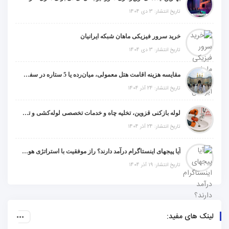
تاریخ انتشار: 3 دی 1404
خرید سرور فیزیکی ماهان شبکه ایرانیان
تاریخ انتشار: 3 دی 1404
مقایسه هزینه اقامت هتل معمولی، میان‌رده یا 5 ستاره در سفر زیارتی عراق
تاریخ انتشار: 24 آذر 1404
لوله بازکنی قزوین، تخلیه چاه و خدمات تخصصی لوله‌کشی و تشخیص ترکیدگی
تاریخ انتشار: 24 آذر 1404
آیا پیجهای اینستاگرام درآمد دارند؟ راز موفقیت با استراتژی هوشمندانه
تاریخ انتشار: 19 آذر 1404
لینک های مفید: