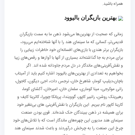
همراه باشید.
بهترین بازیگران بالیوود
زمانی که صحبت از بهترین‌ها می‌شود ذهن ما به سمت بازیگران
قدیمی‌تر، کسانی که ما سینمای هند را با آنها شناخته‌ایم می‌رود،
بازیگران برتر هندی با بازی‌های افسانه‌ای خود خاطرات زیبایی را
برای مردم به جا گذاشته‌اند بسیاری از آنها با آوازها و رقص‌های زیبا
و نقش‌آفرینی‌های ماندگار در دل مردم جاودانه شده اند. اگر
بخواهیم به تعدادی از بهترین‌های بالیوود اشاره کنیم باید از آمیتاب
باچان،دیلیپ کومار، شاهرخ خان، نرجس دات، اجی دیگون، کاجول،
رانی موکرجی، مینا کوماری، سلمان خان، امیرخان، آکشای کوما،
رهیریتک روشن، رانبیر کاپور، گوویندا، پریانکا چوپرا، کاترینا کایف و
کارینا کاپور نام ببریم. این بازیگران با نقش‌آفرینی های بی‌نظیر خود
برای همیشه در ذهن ببیندگان حک شده‌اند. قوی بودن صنعت
سینمای هند مدیون این چهره‌های ماندگار است که با تلاش‌های خود
چرخ این صنعت را به چرخش درآوردند و باعث شدند سینمای هند