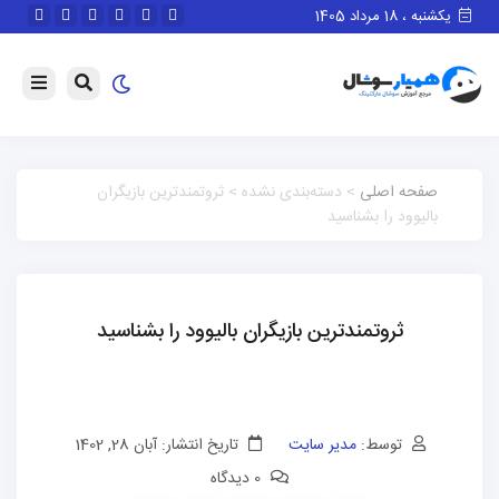
یکشنبه ، 18 مرداد 1405
صفحه اصلی
> دسته‌بندی نشده > ثروتمندترین بازیگران
بالیوود را بشناسید
ثروتمندترین بازیگران بالیوود را بشناسید
توسط:
مدیر سایت
تاریخ انتشار: آبان 28, 1402
0 دیدگاه