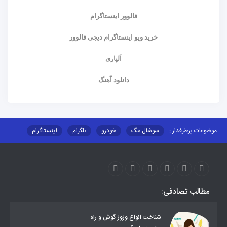
فالوور اینستاگرام
خرید ویو اینستاگرام دیجی فالوور
آلپاری
دانلود آهنگ
موضوعات پرطرفدار :
سوشال مگ
خودرو
تلگرام
اینستاگرام
ارز دیجیتال
آموزشی
مطالب تصادفی:
شناخت انواع وزوز گوش و راه