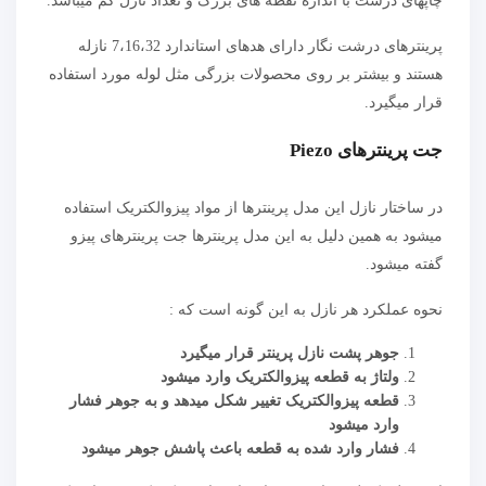
چاپهای درشت با اندازه نقطه های بزرگ و تعداد نازل کم میباشد.
پرینترهای درشت نگار دارای هدهای استاندارد 7،16،32 نازله
هستند و بیشتر بر روی محصولات بزرگی مثل لوله مورد استفاده
قرار میگیرد.
جت پرینترهای Piezo
در ساختار نازل این مدل پرینترها از مواد پیزوالکتریک استفاده
میشود به همین دلیل به این مدل پرینترها جت پرینترهای پیزو
گفته میشود.
نحوه عملکرد هر نازل به این گونه است که :
جوهر پشت نازل پرینتر قرار میگیرد
ولتاژ به قطعه پیزوالکتریک وارد میشود
قطعه پیزوالکتریک تغییر شکل میدهد و به جوهر فشار
وارد میشود
فشار وارد شده به قطعه باعث پاشش جوهر میشود