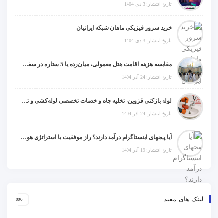
تاریخ انتشار: 3 دی 1404
خرید سرور فیزیکی ماهان شبکه ایرانیان
تاریخ انتشار: 3 دی 1404
مقایسه هزینه اقامت هتل معمولی، میان‌رده یا 5 ستاره در سفر زیارتی عراق
تاریخ انتشار: 24 آذر 1404
لوله بازکنی قزوین، تخلیه چاه و خدمات تخصصی لوله‌کشی و تشخیص ترکیدگی
تاریخ انتشار: 24 آذر 1404
آیا پیجهای اینستاگرام درآمد دارند؟ راز موفقیت با استراتژی هوشمندانه
تاریخ انتشار: 19 آذر 1404
لینک های مفید: