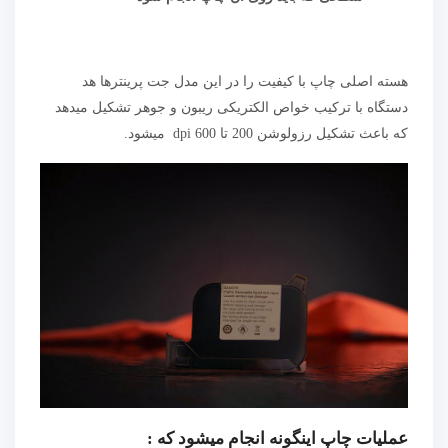
هسته اصلی چاپ با کیفیت را در این مدل جت پرینترها هد
دستگاه با ترکیب خواص الکتریکی ریبون و جوهر تشکیل میدهد
که باعث تشکیل رزولوشن 200 تا 600 dpi میشود.
عملیات چاپ اینگونه انجام میشود که :