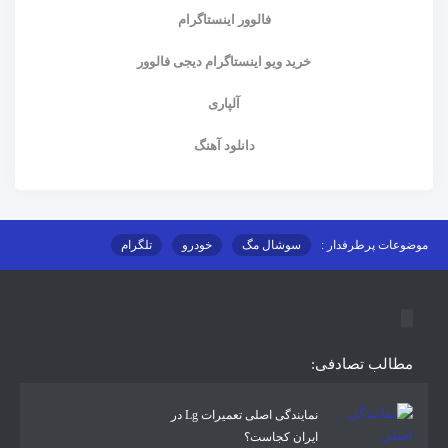
فالوور اینستاگرام
خرید ویو اینستاگرام دیجی فالوور
آلپاری
دانلود آهنگ
موضوعات پرطرفدار :
سوشال مگ
خودرو
تلگرام
اینستاگرام
ارز دیجیتال
آموزشی
مطالب تصادفی:
نمایندگی اصلی تعمیرات Lg در
ایران کجاست؟