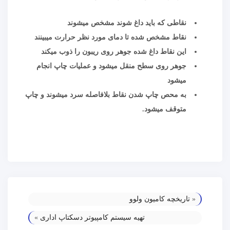
نقاطی که باید داغ شوند مشخص میشوند
نقاط مشخص شده تا دمای مورد نظر حرارت میبینند
این نقاط داغ شده جوهر روی ریبون را ذوب میکند
جوهر روی سطح منقل میشود و عملیات چاپ انجام
میشود
به محص چاپ شدن نقاط بلافاصله سرد میشوند و چاپ
متوقف میشود.
«
تاریخچه کامیون ولوو
تهیه سیستم کامپیوتر دسکتاپ اداری
»