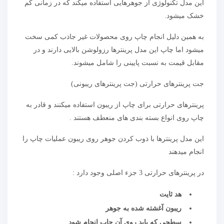
این مدل تکنولوژی از جوهرهایی استفاده میکند که در زمانی کم
خشک میشود.
به همین دلیل انجام چاپ روی محصولات غیر جاذب کمی سخت
میشود اما چاپ این مدل پرینترها رزولوشن بالایی دارند و در
مقابل قیمت به نسبت پایینی را شامل میشوند.
جت پرینترهای حرارتی (جت پرینترهای ریبونی)
پرینترهای حرارتی برای چاپ از ریبون استفاده میکنند و قادر به
چاپ روی انواع بسته بندی های منعطف هستند .
این مدل پرینترها با ذوب کردن جوهر روی ریبون عملیات چاپ را
انجام میدهند
در پرینترهای حرارتی 3 جزء اصلی وجود دارد :
هد ثایت
ریبون آغشته شده به جوهر
سطحی که باید روی آن چاپ انجام شود