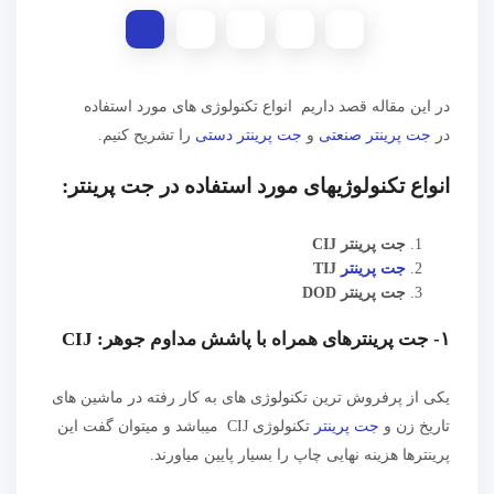
در این مقاله قصد داریم انواع تکنولوژی های مورد استفاده
در
جت پرینتر صنعتی
و
جت پرینتر دستی
را تشریح کنیم.
انواع تکنولوژیهای مورد استفاده در جت پرینتر:
جت پرینتر CIJ
جت پرینتر
TIJ
جت پرینتر DOD
۱- جت پرینترهای همراه با پاشش مداوم جوهر: CIJ
یکی از پرفروش ترین تکنولوژی های به کار رفته در ماشین های
تاریخ زن و
جت پرینتر
تکنولوژی CIJ میباشد و میتوان گفت این
پرینترها هزینه نهایی چاپ را بسیار پایین میاورند.