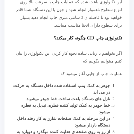
این تکنولوژی باعث شده که عملیات چاپ با سرعت بالا روی
انواع سطوح ناهموار انجام شود و چون با این دستگاه شما قادر
خواهید بود تا فاصله ی 3 سانتی متری چاپ انجام دهید بسیار
برای سطوح دارای انحنا مناسب میباشد.
تکنولوژی چاپ CIJ چگونه کار میکند؟
اگر بخواهیم با زبانی ساده نحوه کار کردن این تکنولوژی را بیان
کنیم میتوانیم بگوییم که :
عملیات چاپ از جایی آغاز میشود که:
جوهر به کمک پمپ استفاده شده داخل دستگاه به حرکت
در می آید
نازل های دستگاه باعث ساخت خط جوهر میشوند
خط جوهر به کمک تولید کننده قطره، تبدیل به قطره
میشود
در این مرحله به کمک صفحات شارژ به کار رفته داخل
دستگاه باردار میشود
از رو به روی صفحه ی هدایت کننده میگذرد و دوباره به