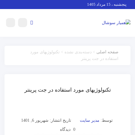
پنجشنبه ، 15 مرداد 1405
صفحه اصلی
> دسته‌بندی نشده > تکنولوژیهای مورد
استفاده در جت پرینتر
تکنولوژیهای مورد استفاده در جت پرینتر
توسط:
مدیر سایت
تاریخ انتشار: شهریور 6, 1401
0 دیدگاه