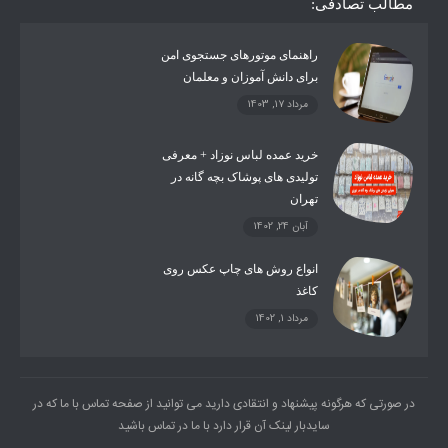
مطالب تصادفی:
راهنمای موتورهای جستجوی امن
برای دانش آموزان و معلمان
مرداد 17, 1403
خرید عمده لباس نوزاد + معرفی
تولیدی های پوشاک بچه گانه در
تهران
آبان 24, 1402
انواع روش های چاپ عکس روی
کاغذ
مرداد 1, 1402
در صورتی که هرگونه پیشنهاد و انتقادی دارید می توانید از صفحه تماس با ما که در
سایدبار لینک آن قرار دارد با ما در تماس باشید