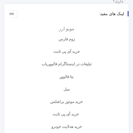
لینک های مفید:
موبو ارز
زوم فارس
خرید آی پی ثابت
تبلیغات در اینستاگرام فالووریاب
بتا فالوور
مبل
خرید موتور براشلس
خرید آی پی ثابت
خرید هدلایت خودرو