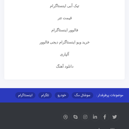
تیک آبی اینستاگرام
قیمت تتر
فالوور اینستاگرام
خرید ویو اینستاگرام دیجی فالوور
آلپاری
دانلود آهنگ
موضوعات پرطرفدار :
سوشال مگ
خودرو
تلگرام
اینستاگرام
ارز دیجیتال
آموزشی