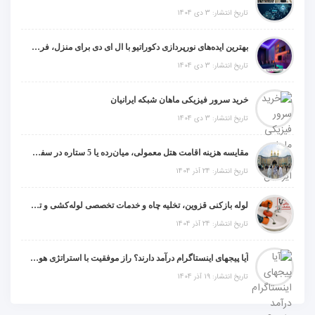
تاریخ انتشار: 3 دی 1404
بهترین ایده‌های نورپردازی دکوراتیو با ال ای دی برای منزل، فروشگاه و دفتر کار
تاریخ انتشار: 3 دی 1404
خرید سرور فیزیکی ماهان شبکه ایرانیان
تاریخ انتشار: 3 دی 1404
مقایسه هزینه اقامت هتل معمولی، میان‌رده یا 5 ستاره در سفر زیارتی عراق
تاریخ انتشار: 24 آذر 1404
لوله بازکنی قزوین، تخلیه چاه و خدمات تخصصی لوله‌کشی و تشخیص ترکیدگی
تاریخ انتشار: 24 آذر 1404
آیا پیجهای اینستاگرام درآمد دارند؟ راز موفقیت با استراتژی هوشمندانه
تاریخ انتشار: 19 آذر 1404