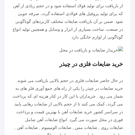
از بازیافت برای تولید فولاد استفاده شود و در حجم زیادی از آهن
که برای تولید پروفیل‌ های فولادی استفاده گردد، صرفه جویی
شود. ضمن بر آن بازیافت ضایعات مختلف کاربردهای گوناگونی
در صنعت، ساخت بسیاری از ابزار و وسایل و همچنین تولید انواع
گوناگونی از لوازم خانگی دارد.
خرید ضایعات فلزی در چیذر
در حال حاضر ضایعات فلزی در حجم بالایی بازیافت می شوند.
خرید ضایعات در چیذر را یکی از راه های جمع آوری فلز های به
شمار می رود . خریداران با این کار در کنار هزینه ای که پرداخت
می گردد، کمک می کنند تا از حجم بالایی از ضایعات رهایی یابید.
در سراسر کشور خرید ضایعات آهن با بهترین قیمت و پرداخت
فوری در محل صورت می گیرد. انواع ضایعات آهن شامل
ضایعات روی , ضایعات مس , ضایعات الومینیوم , ضایعات آهن ,