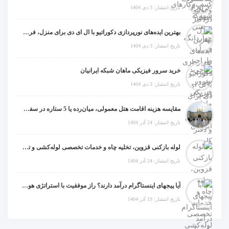
تاریخ انتشار: 3 دی 1404
بهترین ایده‌های نورپردازی دکوراتیو با ال ای دی برای منزل، فروشگاه و دفتر کار
تاریخ انتشار: 3 دی 1404
خرید سرور فیزیکی ماهان شبکه ایرانیان
تاریخ انتشار: 3 دی 1404
مقایسه هزینه اقامت هتل معمولی، میان‌رده یا 5 ستاره در سفر زیارتی عراق
تاریخ انتشار: 24 آذر 1404
لوله بازکنی قزوین، تخلیه چاه و خدمات تخصصی لوله‌کشی و تشخیص ترکیدگی
تاریخ انتشار: 24 آذر 1404
آیا پیجهای اینستاگرام درآمد دارند؟ راز موفقیت با استراتژی هوشمندانه
تاریخ انتشار: 19 آذر 1404