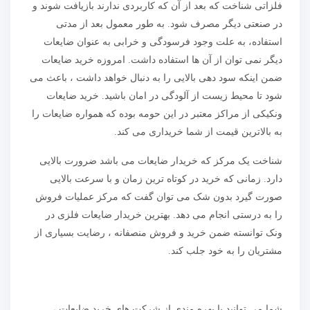
فلزاتی شناخت که بعد از آن که کاربردی ندارند بازیافت شوند و
در صنعتی دیگر مصرف شود. به طور معمول بعد از مدتی
استفاده، به علت وجود فرسودگی و خرابی به عنوان ضایعات
دیگر نمی توان از آن ها استفاده داشت. امروزه خرید ضایعات
ضمن اینکه سود دهی بالایی را به دنبال خواهد داشت ، باعث می
شود تا محیط زیست از آلودگی در امان باشید. خرید ضایعات
ونکیکی از مراکز معتبر در این حومه بوده که همواره ضایعات را
به بالاترین قیمت از شما خریداری می کند.
شناخت یک مرکز که خریدار ضایعات می باشد ضرورت بالایی
دارد. زمانی که خرید در کوتاه ترین زمان و با سرعت بالایی
صورت گیرد بدون شک می توان گفت که مرکز عملیات فروش
را به درستی انجام می دهد. بهترین خریدار ضایعات فلزی در
ونک توانسته ضمن خرید و فروش منصفانه ، رضایت بسیاری از
مشتریان را به خود جلب کند.
شما می توانید با بهره مندی از شرکت های خرید ضایعات ،