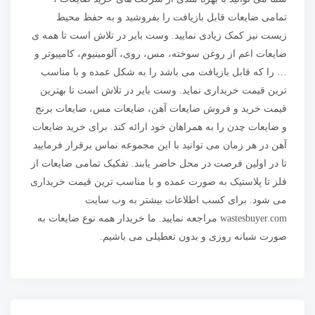
تمامی ضایعات قابل بازیافت را بفروشید و به حفظ محیط
زیست نیز کمک زیادی نمایید. وست بایر در تلاش است تا همه ی
ضایعات اعم از روغن سوخته، مس، روی، آلومینیوم، کامپیوتر و
… را که قابل بازیافت می باشد را به شکل عمده و با مناسب
ترین قیمت خریداری نماید. وست بایر در تلاش است تا بهترین
قیمت خرید و فروش ضایعات آهن، ضایعات مس، ضایعات برنج
و ضایعات چدن را به همراهان خود ارائه کند. برای خرید ضایعات
آهن در هر زمان می توانید با این مجموعه نماس برقرار فرمایید
تا در اولین فرصت در محل حاضر یابند. تفکیک تمامی ضایعات از
فلز تا پلاستیک به صورت عمده و با مناسب ترین قیمت خریداری
می شود. برای کسب اطلاعات بیشتر به وب سایت
wastesbuyer.com مراجعه نمایید. ما خریدار همه نوع ضایعات به
صورت شبانه روزی و بدون تعطیلی می باشیم.