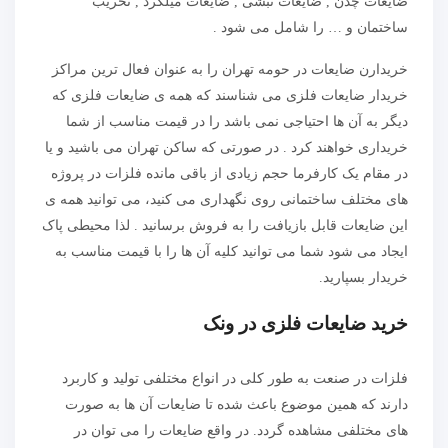
ضایعات چدن , ضایعات نبشی , ضایعات میلگرد , تخریب
ساختمان و … را شامل می شود .
خریدارن ضایعات در حومه تهران را به عنوان فعال ترین مراکز
خریدار ضایعات فلزی می شناسند که همه ی ضایعات فلزی که
دیگر به آن ها احتیاجی نمی باشد را در قیمت مناسب از شما
خریداری خواهند کرد . در صورتی که ساکن تهران می باشید و یا
در مقام یک کارفرما حجم زیادی از باقی مانده فلزات در پروژه
های مختلف ساختمانی روی نگهداری می کنید، می توانید همه ی
این ضایعات قابل بازیافت را به فروش برسانید . لذا محیطی پاک
ایجاد می شود شما می توانید کلیه آن ها را با قیمت مناسب به
خریدار بسپارید.
خرید ضایعات فلزی در ونک
فلزات در صنعت به طور کلی در انواع مختلفی تولید و کاربرد
دارند که همین موضوع باعث شده تا ضایعات آن ها به صورت
های مختلفی مشاهده گردد. در واقع ضایعات را می توان در