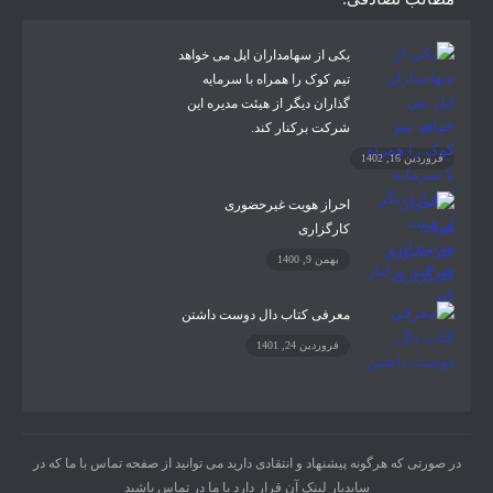
یکی از سهامداران اپل می خواهد
تیم کوک را همراه با سرمایه
گذاران دیگر از هیئت مدیره این
شرکت برکنار کند.
فروردین 16, 1402
احراز هویت غیرحضوری
کارگزاری
بهمن 9, 1400
معرفی کتاب دال دوست داشتن
فروردین 24, 1401
در صورتی که هرگونه پیشنهاد و انتقادی دارید می توانید از صفحه تماس با ما که در
سایدبار لینک آن قرار دارد با ما در تماس باشید