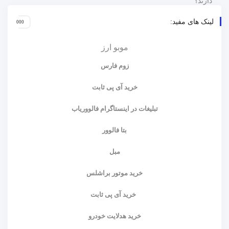
لینک های مفید:
موبو ارز
زوم فارس
خرید آی پی ثابت
تبلیغات در اینستاگرام فالووریاب
بتا فالوور
مبل
خرید موتور براشلس
خرید آی پی ثابت
خرید هدلایت خودرو