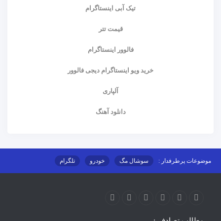
تیک آبی اینستاگرام
قیمت تتر
فالوور اینستاگرام
خرید ویو اینستاگرام دیجی فالوور
آلپاری
دانلود آهنگ
موضوعات پرطرفدار :
سوشال مگ
خودرو
تلگرام
اینستاگرام
ارز دیجیتال
آموزشی
مطالب تصادفی: