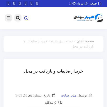
جمعه ، 16 مرداد 1405
صفحه اصلی
> دسته‌بندی نشده > خریدار ضایعات و
بازیافت در محل
خریدار ضایعات و بازیافت در محل
توسط:
مدیر سایت
تاریخ انتشار: دی 18, 1401
0 دیدگاه