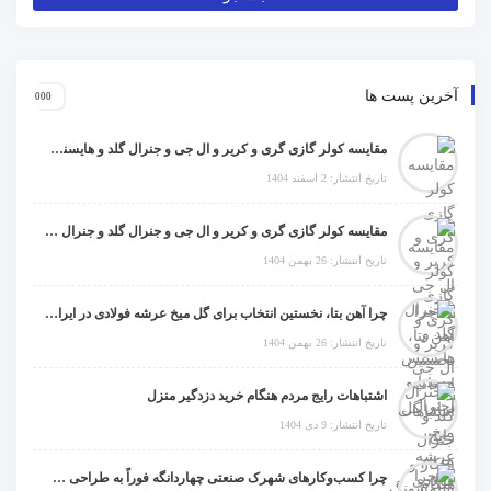
آخرین پست ها
مقایسه کولر گازی گری و کریر و ال جی و جنرال گلد و هایسنس و مدیا و اجنرال
تاریخ انتشار: 2 اسفند 1404
مقایسه کولر گازی گری و کریر و ال جی و جنرال گلد و جنرال شکار و سامسونگ و یونیوا
تاریخ انتشار: 26 بهمن 1404
چرا آهن بتا، نخستین انتخاب برای گل میخ عرشه فولادی در ایران است؟
تاریخ انتشار: 26 بهمن 1404
اشتباهات رایج مردم هنگام خرید دزدگیر منزل
تاریخ انتشار: 9 دی 1404
چرا کسب‌وکارهای شهرک صنعتی چهاردانگه فوراً به طراحی سایت نیاز دارند؟