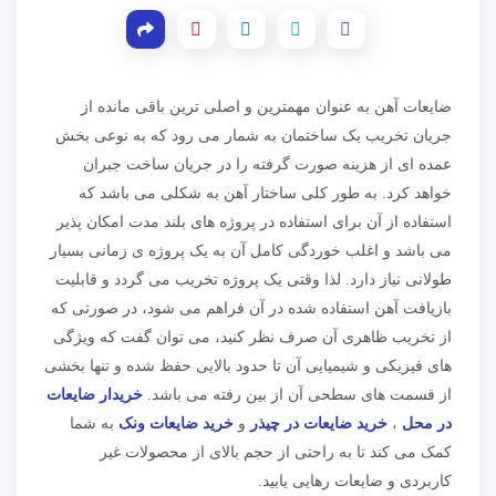
ضایعات آهن به عنوان مهمترین و اصلی ترین باقی مانده از
جریان تخریب یک ساختمان به شمار می رود که به نوعی بخش
عمده ای از هزینه صورت گرفته را در جریان ساخت جبران
خواهد کرد. به طور کلی ساختار آهن به شکلی می باشد که
استفاده از آن برای استفاده در پروژه های بلند مدت امکان پذیر
می باشد و اغلب خوردگی کامل آن به یک پروژه ی زمانی بسیار
طولانی نیاز دارد. لذا وقتی یک پروژه تخریب می گردد و قابلیت
بازیافت آهن استفاده شده در آن فراهم می شود، در صورتی که
از تخریب ظاهری آن صرف نظر کنید، می توان گفت که ویژگی
های فیزیکی و شیمیایی آن تا حدود بالایی حفظ شده و تنها بخشی
از قسمت های سطحی آن از بین رفته می باشد.
خریدار ضایعات
در محل
،
خرید ضایعات در چیذر
و
خرید ضایعات ونک
به شما
کمک می کند تا به راحتی از حجم بالای از محصولات غیر
کاربردی و ضایعات رهایی یابید.