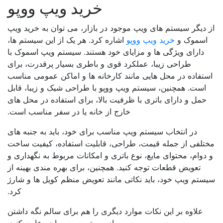
خرید ویپ ووپو
 دیگر سیستم های ویپ موجود در بازار، می توان به خرید ویپ
اسموک و
خرید ویپ ووپو
اشاره کرد. هر یک از این سیستم ها،
دارای ویژگی ها و مزایای خود هستند. سیستم ویپ اسموک با
طراحی زیبا، عملکرد قوی و باطری بسیار پرقدرت، برای
تفاده در محل هایی مانند کارخانه ها و اماکن عمومی مناسب
است. همچنین، سیستم ویپ ووپو با طراحی شیک و زیبا، قابل
حمل و دارای باتری با ظرفیت بالا، برای استفاده در محل های
خارج از خانه یا در سفر مناسب است.
در انتخاب سیستم ویپ مناسب برای خود، باید به جنبه های
تلفی از جمله قیمت، طراحی، قابلیت استفاده، کیفیت ساخت
دوام، محتوای مایع، نوع باتری و امکانات مربوط به نگهداری و
تعویض قطعات توجه کنید. همچنین، برای بهره مندی بهینه از
ستم ویپ خود، باید نکاتی مانند تعویض منظم کویل ها و شارژ
کرد.
علاوه بر این نکات موارد دیگری را هم برای سالم نگه داشتن