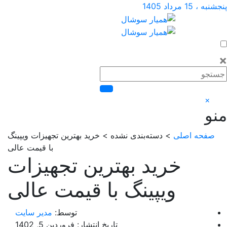
1 مرداد 1405
×
فحه اصلی
> دسته‌بندی نشده > خرید بهترین تجهیزات ویپینگ
با قیمت عالی
خرید بهترین تجهیزات
ویپینگ با قیمت عالی
توسط:
مدیر سایت
تاریخ انتشار: فروردین 5, 1402