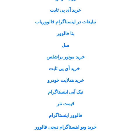
خرید آی پی ثابت
تبلیغات در اینستاگرام فالووریاب
بتا فالوور
مبل
خرید موتور براشلس
خرید آی پی ثابت
خرید هدلایت خودرو
تیک آبی اینستاگرام
قیمت تتر
فالوور اینستاگرام
خرید ویو اینستاگرام دیجی فالوور