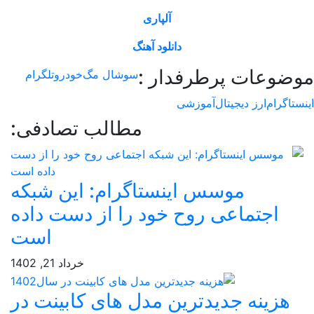
آلپاری
دانلود آهنگ
وعات پرطرفدار :
سوشال مگ
خودرو
تلگرام
اگرام
ارز دیجیتال
آموزشی
مطالب تصادفی:
موسس اینستاگرام: این شبکه
اجتماعی روح خود را از دست داده
است
خرداد 21, 1402
هزینه جدیدترین مدل های کابینت در