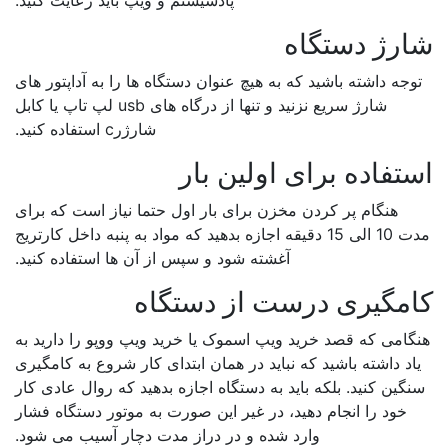
پادسیستم و ویپ باید رعایت کنید.
رژ دستگاه
وجه داشته باشید که به هیچ عنوان دستگاه ها را به آداپتور های
شارژ سریع نزنید و تنها از درگاه های usb لپ تاپ یا کابل
شارژرc استفاده کنید.
تفاده برای اولین بار
هنگام پر کردن مخزن برای بار اول حتما نیاز است که برای
مدت 10 الی 15 دقیقه اجازه بدهید که مواد به پنبه داخل کارتریج
آغشته شود و سپس از آن ها استفاده کنید.
مگیری درست از دستگاه
گامی که قصد خرید ویپ اسموک یا خرید ویپ ووپو را دارید به
اد داشته باشید که نباید در همان ابتدای کار شروع به کامگیری
گین کنید. بلکه باید به دستگاه اجازه بدهید که روال عادی کار
خود را انجام دهید، در غیر این صورت به موتور دستگاه فشار
وارد شده و در دراز مدت دچار آسیب می شود.