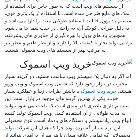
از سیستم های ویپ است که به طور خاص برای استفاده از
مک های مایع طراحی شده است. با استفاده از یک باتری قوی،
تم پاد یوول قابلیت استفاده طولانی مدت را دارا می باشد و
ه دلیل طراحی کوچک آن، به راحتی در جیب شما جا می شود.
همچنین، پاد های یوول با بهره گیری از فناوری های پیشرفته،
نایی تولید بخار با کیفیت بالا را دارند و از نظر طعم و عطر نیز
به مراتب بهتر از سیستم های ویپ معمولی هستند.
خرید ویپ اسموک
ا اگر به دنبال یک سیستم ویپ مناسب هستید، دو گزینه بسیار
محبوب در بازار وجود دارد که شامل ویپ اسموک و ویپ ووپو
تند.
خرید ویپ اسموک
با داشتن طراحی زیبا و عملکرد بسیار
خوب، یکی از بهترین گزینه های موجود در بازار است. این
یستم دارای باطری قدرتمندی است که باعث می شود بتوانید
به مدت طولانی از آن استفاده کنید. ویپ اسموک تولید کننده
واع ویپ، پادسیستم و دستگاه های پادماد است. تنوع محصولی
این برند بسیار گسترده بوده چرا که هدف این شرکت تولید
صولاتی که تمامی علاقه مندان با هر میزان درامدی بتوانند از