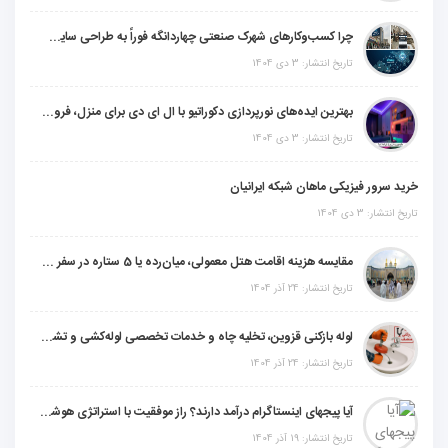
چرا کسب‌وکارهای شهرک صنعتی چهاردانگه فوراً به طراحی سایت نیاز دارند؟
تاریخ انتشار: 3 دی 1404
بهترین ایده‌های نورپردازی دکوراتیو با ال ای دی برای منزل، فروشگاه و دفتر کار
تاریخ انتشار: 3 دی 1404
خرید سرور فیزیکی ماهان شبکه ایرانیان
تاریخ انتشار: 3 دی 1404
مقایسه هزینه اقامت هتل معمولی، میان‌رده یا 5 ستاره در سفر زیارتی عراق
تاریخ انتشار: 24 آذر 1404
لوله بازکنی قزوین، تخلیه چاه و خدمات تخصصی لوله‌کشی و تشخیص ترکیدگی
تاریخ انتشار: 24 آذر 1404
آیا پیجهای اینستاگرام درآمد دارند؟ راز موفقیت با استراتژی هوشمندانه
تاریخ انتشار: 19 آذر 1404