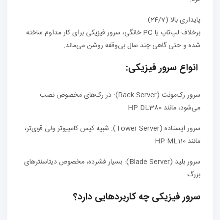
پایداری بالا (24/7)
برخلاف لپ‌تاپ یا PC خانگی، سرور فیزیکی برای کار مداوم ساخته
شده و حتی گاهی چند سال بی‌وقفه روشن می‌ماند.
انواع سرور فیزیکی:
سرور رک‌مونت (Rack Server): در رک‌های مخصوص نصب
می‌شود، مانند HP DL380
سرور ایستاده (Tower Server): شبیه کیس کامپیوتر ولی قوی‌تر،
مانند HP ML110
سرور بلید (Blade Server): بسیار فشرده، مخصوص دیتاسنترهای
بزرگ
سرور فیزیکی چه کاربردهایی دارد؟