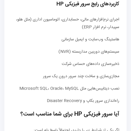
کاربردهای رایج سرور فیزیکی HP
اجرای نرم‌افزارهای مالی، حسابداری، اتوماسیون اداری (مثل هلو،
سپیدار، نرم افزار ERP)
هاستینگ وب‌سایت و ایمیل سازمانی
سیستم‌های دوربین مداربسته (NVR)
ذخیره‌سازی داده‌های حساس شرکت
مجازی‌سازی و ساخت چند سرور درون یک سرور
نصب دیتابیس‌هایی مثل Microsoft SQL، Oracle، MySQL
راه‌اندازی سرور بکاپ و Disaster Recovery
آیا سرور فیزیکی HP برای شما مناسب است؟
اگر یکی از شرایط زیر را دارید، احتمالاً پاسخ بله است: