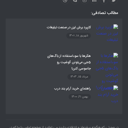
مطالب تصادفی:
کاربرد برش لیزر در صنعت تبلیغات
شهریور 18, 1401
هکرها با سوءاستفاده از باگ‌های
5جی می‌تونن گوشیت رو
جاسوسی کنن!
مرداد 15, 1403
راهنمای خرید آرام بند درب
بهمن 21, 1400
در صورتی که هرگونه پیشنهاد و انتقادی دارید می توانید از صفحه تماس با ما که در