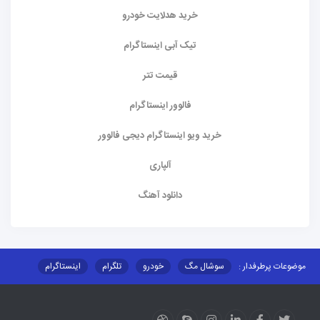
خرید هدلایت خودرو
تیک آبی اینستاگرام
قیمت تتر
فالوور اینستاگرام
خرید ویو اینستاگرام دیجی فالوور
آلپاری
دانلود آهنگ
موضوعات پرطرفدار :
سوشال مگ
خودرو
تلگرام
اینستاگرام
ارز دیجیتال
آموزشی