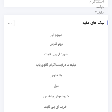
لینک های مفید:
موبو ارز
زوم فارس
خرید آی پی ثابت
تبلیغات در اینستاگرام فالووریاب
بتا فالوور
مبل
خرید موتور براشلس
خرید آی پی ثابت