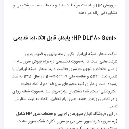
سرورهای HP و قطعات مرتبط هستند و خدمات نصب، پشتیبانی و
مشاوره نیز ارائه می‌دهند.
HP DL380 Gen10؛ پایدار، قابل اتکا، اما قدیمی
شرکت ماهان شبکه ایرانیان یکی از معتبرترین و قدیمی‌ترین
شرکت‌هایی است که به‌صورت تخصصی درحوزه فروش سرور HPE
و سایر قطعات و تجهیزات سرور فعالیت دارد. ماهان شبکه ایرانیان با
شماره ثبت 51221 و شناسه ملی 14007063109 در سال 1396 به ثبت
رسیده است و دارای کلیه مجوزهای مربوطه اعم از نماد تجارت
الکترونیکی است. شما مشتریان عزیز می‌توانید به‌صورت شبانه روزی
و در تمامی روزهای هفته، حتی ایام تعطیل، اقدام به ثبت سفارش
کنید.
در این فروشگاه انواع
سرورهای اچ پی و قطعات سرور HP شامل
(رم سرور ، هارد سرور ، سی پی یو سرور ، کارت شبکه سرور ، هیت
سینک، پاور سرور و… )
عرضه می‌شود.