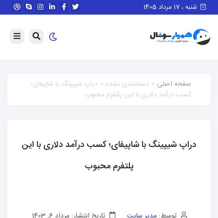
شنبه ، 17 مرداد 1405
صفحه اصلی
> دسته‌بندی نشده > دراپ شیپینگ با شاپیفای؛
کسب درآمد دلاری با این پلتفرم محبوب
دراپ شیپینگ با شاپیفای؛ کسب درآمد دلاری با این
پلتفرم محبوب
توسط:
مدیر سایت
تاریخ انتشار: مرداد 6, 1403