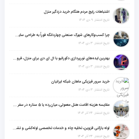
اشتباهات رایج مردم هنگام خرید دزدگیر منزل
تاریخ انتشار: 9 دی 1404
چرا کسب‌وکارهای شهرک صنعتی چهاردانگه فوراً به طراحی سایت نیاز دارند؟
تاریخ انتشار: 3 دی 1404
بهترین ایده‌های نورپردازی دکوراتیو با ال ای دی برای منزل، فروشگاه و دفتر کار
تاریخ انتشار: 3 دی 1404
خرید سرور فیزیکی ماهان شبکه ایرانیان
تاریخ انتشار: 3 دی 1404
مقایسه هزینه اقامت هتل معمولی، میان‌رده یا 5 ستاره در سفر زیارتی عراق
تاریخ انتشار: 24 آذر 1404
لوله بازکنی قزوین، تخلیه چاه و خدمات تخصصی لوله‌کشی و تشخیص ترکیدگی
تاریخ انتشار: 24 آذر 1404