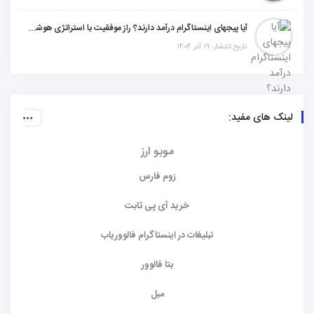
آیا پیجهای اینستاگرام درآمد دارند؟ راز موفقیت با استراتژی هوشمندانه
تاریخ انتشار: 19 آذر 1404
لینک های مفید:
موبو ارز
زوم فارس
خرید آی پی ثابت
تبلیغات در اینستاگرام فالووریاب
بتا فالوور
مبل