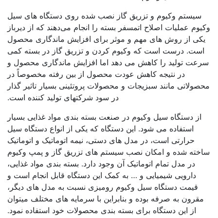
سیستم وکیوم و تزریق گاز نصب شده روی دستگاه های سیل
وم عملیات اصلاح اتمسفر بسته را انجام می‌دهند که از دیرباز
کی از روش های مهم و موثر برای افزایش ماندگاری محصول
ست. درست است که وکیوم کردن و تزریق گاز در بسته کمی
عت تولید را کاهش می دهد اما افزایش ماندگاری محصول و
در نتیجه کاهش عودت محصول از بین رفته مخصوصاً در
صولاتی مانند سبزیجات و محصولات پروتئینی بسیار تاثیر گذار
در سود شرکتهای تولید کننده است.
از دستگاه سیل وکیوم در صنعت بسته بندی مواد غذایی بسیار
استفاده می شود. این دستگاه که یکی از انواع دستگاه سیل
حرارتی است، در مدل های دستی، نیمه اتوماتیک و اتوماتیک
خته شده و امکان نصب سیستم های تزریق گاز و پمپ وکیوم
در مدل تمام اتوماتیک آن وجود دارد. بسته بندی مواد غذایی،
دارویی شیمیایی و … به کمک این دستگاه قابل انجام است و
قیمت دستگاه سیل وکیوم رومیزی نسبت به مدل های دیگر،
قرون به صرفه بوده و بنابراین با سرمایه های مختلف میتوان
از این دستگاه برای بسته بندی محصولات خود استفاده نمود.