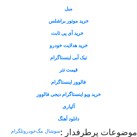
مبل
خرید موتور براشلس
خرید آی پی ثابت
خرید هدلایت خودرو
تیک آبی اینستاگرام
قیمت تتر
فالوور اینستاگرام
خرید ویو اینستاگرام دیجی فالوور
آلپاری
دانلود آهنگ
وعات پرطرفدار :
سوشال مگ
خودرو
تلگرام