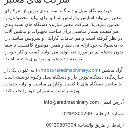
خرید دستگاه سیل و دستگاه بسته بندی توزین از شرکتهای
عتبر می‌تواند آسایش و آرامش شما و برای تولید محصولتان را
ضمین نماید. یک شرکت معتبر سازنده دستگاه های بسته بندی
هم کیفیت بسیار مناسبی برای ساخت تجهیزات و ماشین آلات
 نظر گرفته است و هم خدمات گارانتی و سرویس مناسبی را
 محصولات خود ارائه می دهد و همین موضوع کافیست تا شما
ون دغدغه ای در مورد خط تولید می توانید کسب و کار خود را
توسعه داده دهید و سودآوری داشته باشید.
اد ماشین (
https://aradmachinery.com/
) به عنوان یکی از
زندگان دستگاه توزین دار و دستگاه سیل وکیوم توانسته است
ا ساخت دستگاه های با کیفیت وکارایی مناسب و ارائه خدمات
ویژه، رضایت مشتریان خود را جلب کند.
یمیل: info@aradmachinery.com
ه کارخانه : 02191300269
اط از طریق واتساپ: 09120807304