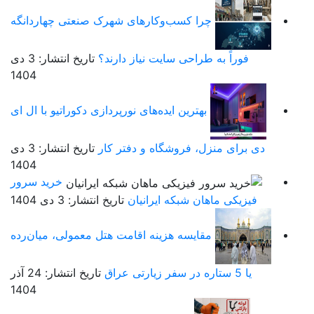
چرا کسب‌وکارهای شهرک صنعتی چهاردانگه
فوراً به طراحی سایت نیاز دارند؟
تاریخ انتشار: 3 دی
1404
بهترین ایده‌های نورپردازی دکوراتیو با ال ای
دی برای منزل، فروشگاه و دفتر کار
تاریخ انتشار: 3 دی
1404
خرید سرور
فیزیکی ماهان شبکه ایرانیان
تاریخ انتشار: 3 دی 1404
مقایسه هزینه اقامت هتل معمولی، میان‌رده
یا 5 ستاره در سفر زیارتی عراق
تاریخ انتشار: 24 آذر
1404