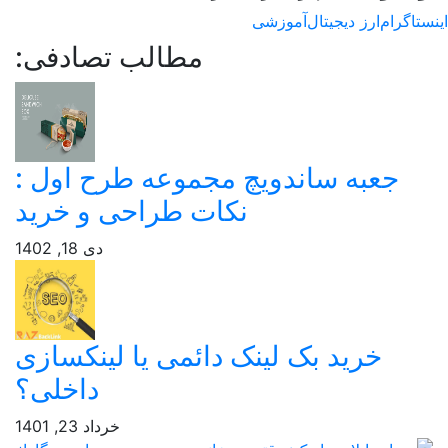
اگرام
ارز دیجیتال
آموزشی
مطالب تصادفی:
جعبه‌ ساندویچ مجموعه طرح اول :
نکات طراحی و خرید
دی 18, 1402
خرید بک لینک دائمی یا لینکسازی
داخلی؟
خرداد 23, 1401