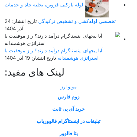
لوله بازکنی قزوین، تخلیه چاه و خدمات
تخصصی لوله‌کشی و تشخیص ترکیدگی
تاریخ انتشار: 24
آذر 1404
آیا پیجهای اینستاگرام درآمد دارند؟ راز موفقیت با
استراتژی هوشمندانه
تاریخ انتشار: 19 آذر 1404
لینک های مفید:
موبو ارز
زوم فارس
خرید آی پی ثابت
تبلیغات در اینستاگرام فالووریاب
بتا فالوور