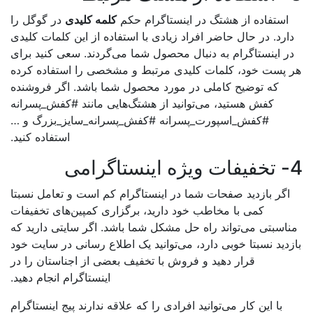
استفاده از هشتگ در اینستاگرام حکم
کلمه کلیدی
در گوگل را
ارد. در حال حاضر افراد زیادی با استفاده از این کلمات کلیدی
ر اینستاگرام به دنبال محصول شما می‌گردند. سعی کنید برای
 پست خود، کلمات کلیدی مرتبط و مشخصی را استفاده کرده
که توضیح کاملی در مورد محصول شما باشد. اگر فروشنده
کفش هستید، می‌توانید از هشتگ‌هایی مانند #کفش_پسرانه
#کفش_اسپورت_پسرانه #کفش_پسرانه_سایز_بزرگ و …
استفاده کنید.
رامی
اگر بازدید صفحات شما در اینستاگرام کم است و تعامل نسبتا
کمی با مخاطب خود دارید، برگزاری کمپین‌های تخفیفات
اسبتی می‌تواند راه حل مشکل شما باشد. اگر سایتی دارید که
زدید نسبتا خوبی دارد، می‌توانید یک اطلاع رسانی در سایت خود
قرار دهید و فروش با تخفیف بعضی از اجناستان را در
اینستاگرام انجام دهید.
با این کار می‌توانید افرادی را که علاقه ندارند پیج اینستاگرام