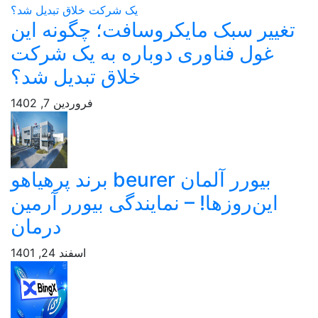
تغییر سبک مایکروسافت؛ چگونه این
غول فناوری دوباره به یک شرکت
خلاق تبدیل شد؟
فروردین 7, 1402
بیورر آلمان beurer برند پرهیاهو
این‌روزها! – نمایندگی بیورر آرمین
درمان
اسفند 24, 1401