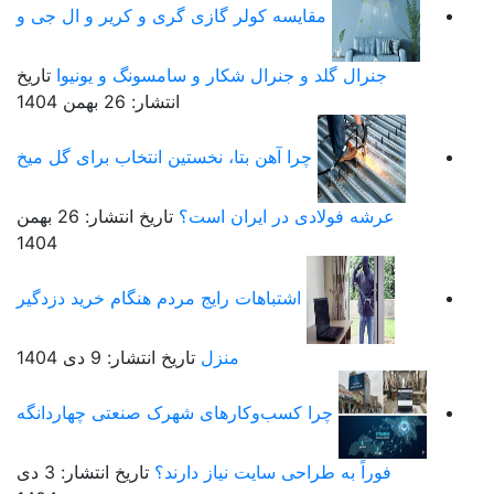
مقایسه کولر گازی گری و کریر و ال جی و
جنرال گلد و جنرال شکار و سامسونگ و یونیوا
تاریخ
انتشار: 26 بهمن 1404
چرا آهن بتا، نخستین انتخاب برای گل میخ
عرشه فولادی در ایران است؟
تاریخ انتشار: 26 بهمن
1404
اشتباهات رایج مردم هنگام خرید دزدگیر
منزل
تاریخ انتشار: 9 دی 1404
چرا کسب‌وکارهای شهرک صنعتی چهاردانگه
فوراً به طراحی سایت نیاز دارند؟
تاریخ انتشار: 3 دی