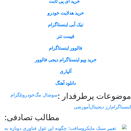
خرید آی پی ثابت
خرید هدلایت خودرو
تیک آبی اینستاگرام
قیمت تتر
فالوور اینستاگرام
خرید ویو اینستاگرام دیجی فالوور
آلپاری
دانلود آهنگ
وعات پرطرفدار :
سوشال مگ
خودرو
تلگرام
اگرام
ارز دیجیتال
آموزشی
مطالب تصادفی: