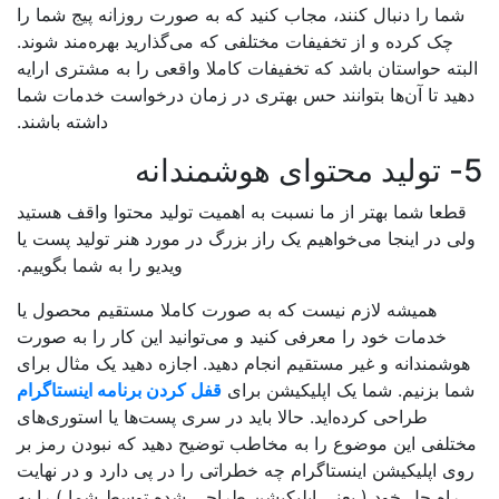
شما را دنبال کنند، مجاب کنید که به صورت روزانه پیج شما را
چک کرده و از تخفیفات مختلفی که می‌گذارید بهره‌مند شوند.
بته حواستان باشد که تخفیفات کاملا واقعی را به مشتری ارایه
ید تا آن‌ها بتوانند حس بهتری در زمان درخواست خدمات شما
داشته باشند.
نه
طعا شما بهتر از ما نسبت به اهمیت تولید محتوا واقف هستید
ی در اینجا می‌خواهیم یک راز بزرگ در مورد هنر تولید پست یا
ویدیو را به شما بگوییم.
همیشه لازم نیست که به صورت کاملا مستقیم محصول یا
خدمات خود را معرفی کنید و می‌توانید این کار را به صورت
وشمندانه و غیر مستقیم انجام دهید. اجازه دهید یک مثال برای
ا بزنیم. شما یک اپلیکیشن برای
قفل کردن برنامه اینستاگرام
طراحی کرده‌اید. حالا باید در سری پست‌ها یا استوری‌های
تلفی این موضوع را به مخاطب توضیح دهید که نبودن رمز بر
ی اپلیکیشن اینستاگرام چه خطراتی را در پی دارد و در نهایت
راه حل خود ( یعنی اپلیکیشن طراحی شده توسط شما ) را به