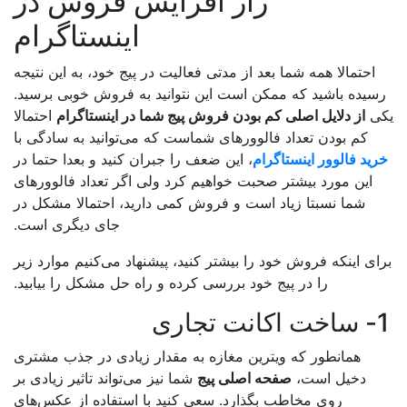
راز افزایش فروش در
اینستاگرام
احتمالا همه شما بعد از مدتی فعالیت در پیج خود، به این نتیجه
سیده باشید که ممکن است این نتوانید به فروش خوبی برسید.
ی
از دلایل اصلی کم بودن فروش پیج شما در اینستاگرام
احتمالا
کم بودن تعداد فالوورهای شماست که می‌توانید به سادگی با
ید فالوور اینستاگرام
، این ضعف را جبران کنید و بعدا حتما در
این مورد بیشتر صحبت خواهیم کرد ولی اگر تعداد فالوورهای
شما نسبتا زیاد است و فروش کمی دارید، احتمالا مشکل در
جای دیگری است.
ای اینکه فروش خود را بیشتر کنید، پیشنهاد می‌کنیم موارد زیر
را در پیج خود بررسی کرده و راه حل مشکل را بیابید.
جاری
همانطور که ویترین مغازه به مقدار زیادی در جذب مشتری
دخیل است،
صفحه اصلی پیج
شما نیز می‌تواند تاثیر زیادی بر
روی مخاطب بگذارد. سعی کنید با استفاده از عکس‌های