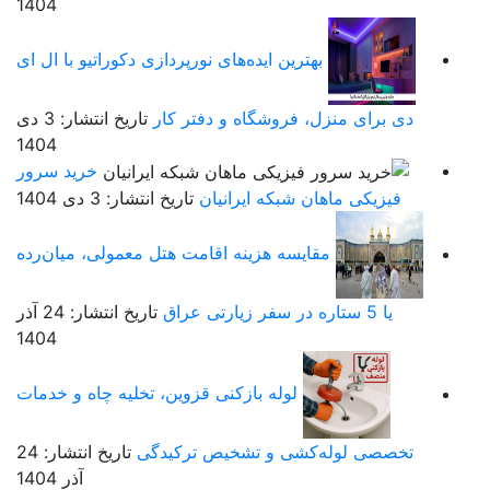
1404
بهترین ایده‌های نورپردازی دکوراتیو با ال ای
دی برای منزل، فروشگاه و دفتر کار
تاریخ انتشار: 3 دی
1404
خرید سرور
فیزیکی ماهان شبکه ایرانیان
تاریخ انتشار: 3 دی 1404
مقایسه هزینه اقامت هتل معمولی، میان‌رده
یا 5 ستاره در سفر زیارتی عراق
تاریخ انتشار: 24 آذر
1404
لوله بازکنی قزوین، تخلیه چاه و خدمات
تخصصی لوله‌کشی و تشخیص ترکیدگی
تاریخ انتشار: 24
آذر 1404