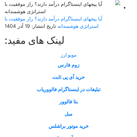
آیا پیجهای اینستاگرام درآمد دارند؟ راز موفقیت با
استراتژی هوشمندانه
تاریخ انتشار: 19 آذر 1404
لینک های مفید:
موبو ارز
زوم فارس
خرید آی پی ثابت
تبلیغات در اینستاگرام فالووریاب
بتا فالوور
مبل
خرید موتور براشلس