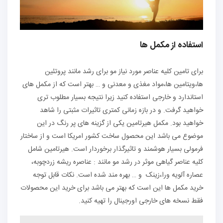
استفاده از مکمل ها
برای تامین کلیه عناصر مورد نیاز مو برای رشد مانند پروتئین
ها،ویتامین ها،مواد مغذی و معدنی و … بهتر است که از مکمل های
استاندارد و خارجی استفاده کنید زیرا نتیجه بسیار مطلوب تری
خواهید گرفت. و در بازه زمانی کمتری تاثیرات مثبتی را شاهد
خواهید بود. مکمل هیرتامین یکی از گزینه های پر رنگ در این
موضوع می باشد این محصول ساخت کشور امریکا است و از ساختار
فرمولی بسیار هوشمند و تاثیرگذار برخوردار است. هیرتامین شامل
کلیه عناصر گیاهی موثر در رشد مو مانند : عناصره ریشه زردچوبه،
عصاره آلویه ورا،زینک و … بهره مند شده است. نکات قابل توجه
خرید مکمل ها این است که بهتر می باشد برای خرید این محصولات
فقط نسخه های خارجی اورجینال را تهیه کنید.