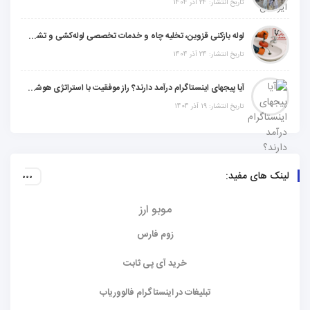
تاریخ انتشار: 24 آذر 1404
لوله بازکنی قزوین، تخلیه چاه و خدمات تخصصی لوله‌کشی و تشخیص ترکیدگی
تاریخ انتشار: 24 آذر 1404
آیا پیجهای اینستاگرام درآمد دارند؟ راز موفقیت با استراتژی هوشمندانه
تاریخ انتشار: 19 آذر 1404
لینک های مفید:
موبو ارز
زوم فارس
خرید آی پی ثابت
تبلیغات در اینستاگرام فالووریاب