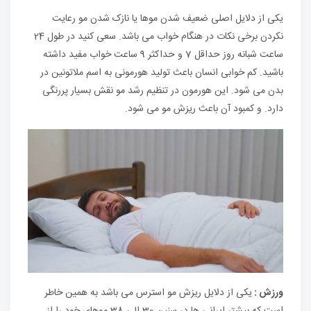
یکی از دلایل اصلی ضعیف شدن موها یا نازک شدن مو رعایت
نکردن برخی نکات در هنگام خواب می باشد. سعی کنید در طول 24
ساعت شبانه روز حداقل 7 و حداکثر 9 ساعت خواب مفید داشته
باشید. کم خوابی انسان باعث تولید هورمونی به اسم ملاتونین در
بدن می شود. این هورمون در تنظیم رشد مو نقش بسیار پررنگی
دارد. و کمبود آن باعث ریزش مو می شود.
ورزش :
یکی از دلایل ریزش مو استرس می باشد به همین خاطر