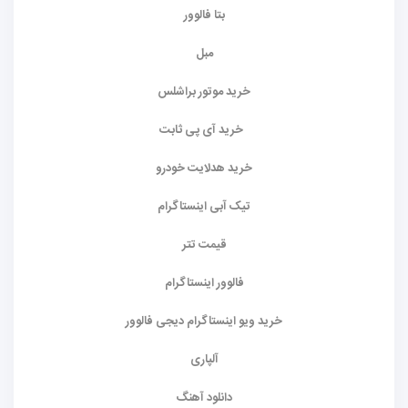
بتا فالوور
مبل
خرید موتور براشلس
خرید آی پی ثابت
خرید هدلایت خودرو
تیک آبی اینستاگرام
قیمت تتر
فالوور اینستاگرام
خرید ویو اینستاگرام دیجی فالوور
آلپاری
دانلود آهنگ