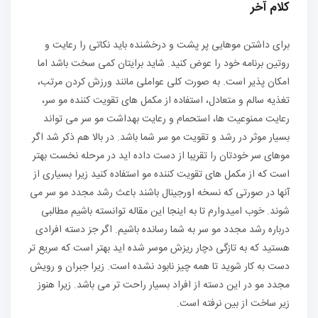
کلام آخر
برای داشتن موهایی پر پشت و درخشنده باید نکاتی را رعایت و
روتین برنامه خود را عوض کنید. شاید برایتان کمی سخت باشد اما
امکان پذیر است. به صورت کلی عواملی مانند ورزش کردن مرتب،
تغذیه سالم و متعادل، استفاده از مکمل های تقویت کننده مو سر،
رعایت ممنوعیت ها، استحمام و رعایت بهداشت مو سر می تواند
بسیار موثر در رشد و تقویت مو سر شما باشد. در بالا هم ذکر شد اگر
موهای سر خودتان را تقریبا از دست داده اید در مرحله نخست بهتر
است که از مکمل های تقویت کننده مو استفاده کنید زیرا بسیاری از
آنها در صورتی که نسخه اورجینال باشند باعث رشد مجدد مو سر می
شوند. خوب امیدوارم تا به اینجا این مقاله توانسته باشیم مطالبی
درباره رشد مجدد مو سر به شما رسانده باشیم. اگر جز دسته افرادی
هستید که به تازگی دچار ریزش موسر شده اید بهتر است که سریع تر
دست به کار شوید تا همه چیز نابود نشده است. زیرا جبران و رویش
مجدد مو در این دسته از افراد بسیار راحت تر می باشد. زیرا هنوز
زیر ساخت از بین نرفته است.