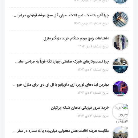
تاریخ انتشار: 26 بهمن 1404
چرا آهن بتا، نخستین انتخاب برای گل میخ عرشه فولادی در ایران است؟
تاریخ انتشار: 26 بهمن 1404
اشتباهات رایج مردم هنگام خرید دزدگیر منزل
تاریخ انتشار: 9 دی 1404
چرا کسب‌وکارهای شهرک صنعتی چهاردانگه فوراً به طراحی سایت نیاز دارند؟
تاریخ انتشار: 3 دی 1404
بهترین ایده‌های نورپردازی دکوراتیو با ال ای دی برای منزل، فروشگاه و دفتر کار
تاریخ انتشار: 3 دی 1404
خرید سرور فیزیکی ماهان شبکه ایرانیان
تاریخ انتشار: 3 دی 1404
مقایسه هزینه اقامت هتل معمولی، میان‌رده یا 5 ستاره در سفر زیارتی عراق