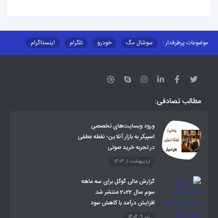
موضوعات پرطرفدار :
سوشال مگ
خودرو
تلگرام
اینستاگرام
ارز دیجیتال
آموزشی
مطالب تصادفی:
ورود وبسایت‌های تخصصی
اسپیکر به بازار آنلاین؛ نقطه عطفی
در تجربه خرید صوتی
اردیبهشت 1, 1404
گزارش مالی گوگل برای سه ماهه
سوم سال 2022 منتشر شد.
افزایش درآمد با کاهش سود
تیر 9, 1402