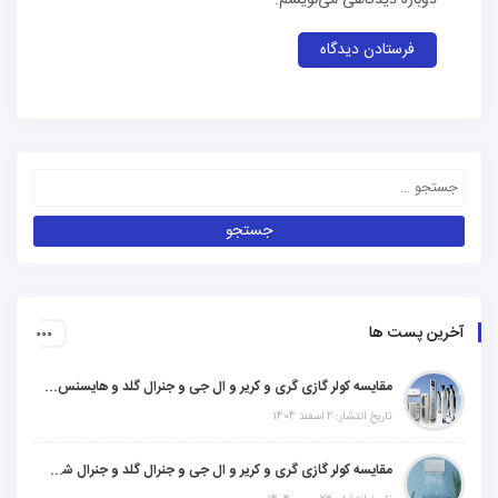
دوباره دیدگاهی می‌نویسم.
آخرین پست ها
مقایسه کولر گازی گری و کریر و ال جی و جنرال گلد و هایسنس و مدیا و اجنرال
تاریخ انتشار: 2 اسفند 1404
مقایسه کولر گازی گری و کریر و ال جی و جنرال گلد و جنرال شکار و سامسونگ و یونیوا