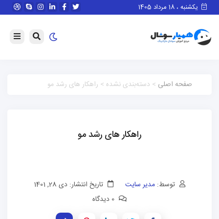
یکشنبه ، 18 مرداد 1405
صفحه اصلی
> دسته‌بندی نشده > راهکار های رشد مو
راهکار های رشد مو
توسط:
مدیر سایت
تاریخ انتشار: دی 28, 1401
0 دیدگاه