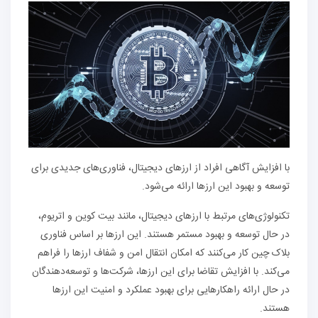
با افزایش آگاهی افراد از ارزهای دیجیتال، فناوری‌های جدیدی برای
توسعه و بهبود این ارزها ارائه می‌شود.
تکنولوژی‌های مرتبط با ارزهای دیجیتال، مانند بیت کوین و اتریوم،
در حال توسعه و بهبود مستمر هستند. این ارزها بر اساس فناوری
بلاک چین کار می‌کنند که امکان انتقال امن و شفاف ارزها را فراهم
می‌کند. با افزایش تقاضا برای این ارزها، شرکت‌ها و توسعه‌دهندگان
در حال ارائه راهکارهایی برای بهبود عملکرد و امنیت این ارزها
هستند.