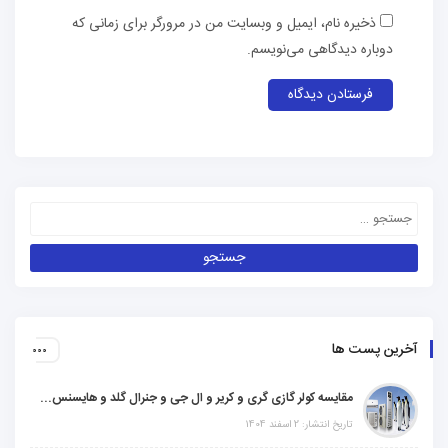
ذخیره نام، ایمیل و وبسایت من در مرورگر برای زمانی که
دوباره دیدگاهی می‌نویسم.
آخرین پست ها
مقایسه کولر گازی گری و کریر و ال جی و جنرال گلد و هایسنس و مدیا و اجنرال
تاریخ انتشار: 2 اسفند 1404