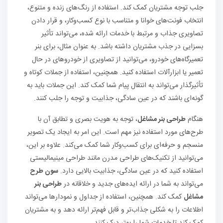
جلب توجه مشتریان کمک کند. استفاده از رنگ‌های زنده و متنوع،
انتخاب فونت‌های خوانا و متناسب با نوع کسب‌وکار، و قرار دادن
تصاویری جذاب و مرتبط با خدمات ارائه شده، می‌تواند تأثیر
بسزایی در جذب مشتریان داشته باشد. به عنوان مثال، برای بنر
تعمیرگاه‌های خودرو، می‌توانید از تصاویری از خودروهای در حال
تعمیر یا ابزارآلات استفاده کنید. همچنین، استفاده از جملات کوتاه و
تأثیرگذار می‌تواند به انتقال پیام شما کمک کند. این جملات باید به
گونه‌ای باشند که در عین سادگی، جذابیت و توجه را جلب کنند.
هنگام
طراحی بنر مشاغل
، توجه به هویت بصری و تطابق آن با
طرح‌های مورد استفاده نیز مهم است. این امر به ایجاد یک تصویر
منسجم و حرفه‌ای برای کسب‌وکار شما کمک می‌کند. علاوه بر این،
می‌توانید از تکنیک‌های طراحی مدرن مانند طراحی مینیمالیستی
استفاده کنید که در عین سادگی، جذابیت بالایی دارد.
سون طرح
می‌تواند به شما در ارائه ایده‌های جدید و خلاقانه در
طراحی بنر
مشاغل
کمک کند. همچنین، استفاده از جداول و نمودارها می‌تواند
اطلاعات را به شکلی جذاب‌تر و قابل فهم‌تر ارائه دهد و به مشتریان
کمک کند تا خدمات شما را بهتر درک کنند.