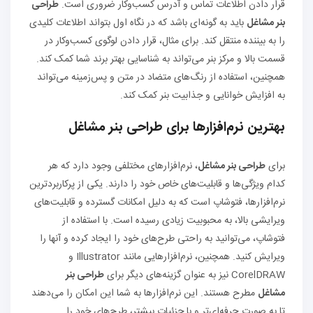
قرار دادن اطلاعات تماس و آدرس کسب‌وکار ضروری است.
طراحی
بنر مشاغل
باید به گونه‌ای باشد که در نگاه اول بتواند اطلاعات کلیدی
را به بیننده منتقل کند. برای مثال، قرار دادن لوگوی کسب‌وکار در
قسمت بالا و مرکز بنر می‌تواند به شناسایی بهتر برند شما کمک کند.
همچنین، استفاده از رنگ‌های متضاد در متن و پس‌زمینه می‌تواند
به افزایش خوانایی و جذابیت بنر کمک کند.
بهترین نرم‌افزارها برای
طراحی بنر مشاغل
برای
طراحی بنر مشاغل
، نرم‌افزارهای مختلفی وجود دارد که هر
کدام ویژگی‌ها و قابلیت‌های خاص خود را دارند. یکی از پرکاربردترین
نرم‌افزارها، فتوشاپ است که به دلیل امکانات گسترده و قابلیت‌های
ویرایشی بالا، به محبوبیت زیادی رسیده است. با استفاده از
فتوشاپ، می‌توانید به راحتی طرح‌های خود را ایجاد کرده و آنها را
ویرایش کنید. همچنین، نرم‌افزارهایی مانند Illustrator و
CorelDRAW نیز به عنوان گزینه‌های دیگر برای
طراحی بنر
مشاغل
مطرح هستند. این نرم‌افزارها به شما این امکان را می‌دهند
تا به صورت حرفه‌ای‌تر و با جزئیات بیشتر، طرح‌های خود را