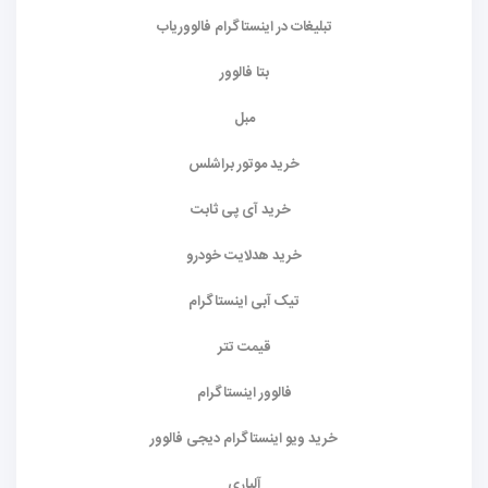
تبلیغات در اینستاگرام فالووریاب
بتا فالوور
مبل
خرید موتور براشلس
خرید آی پی ثابت
خرید هدلایت خودرو
تیک آبی اینستاگرام
قیمت تتر
فالوور اینستاگرام
خرید ویو اینستاگرام دیجی فالوور
آلپاری