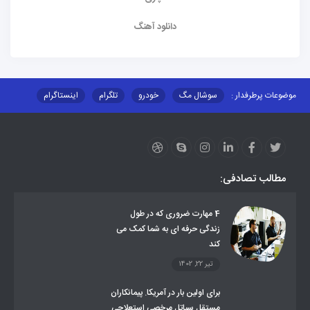
دانلود آهنگ
موضوعات پرطرفدار :
سوشال مگ
خودرو
تلگرام
اینستاگرام
ارز دیجیتال
آموزشی
مطالب تصادفی:
4 مهارت ضروری که در طول
زندگی حرفه ای به شما کمک می
کند
تیر 22, 1402
برای اولین بار در آمریکا. پیمانکاران
مستقل سیاتل مرخصی استعلاجی