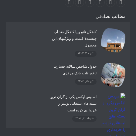
مطالب تصادفی:
کاهگل نانو و یا کاهگل ضد آب
چیست؟ قیمت و ویژگیهای این
محصول
تیر 30, 1402
جدول شاخص سالانه خسارت
تاخیر تادیه بانک مرکزی
تیر 15, 1402
اسپیس ایکس یکی از گران ترین
بسته های تبلیغاتی توییتر را
خریداری کرده است
خرداد 21, 1402