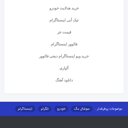
خرید هدلایت خودرو
تیک آبی اینستاگرام
قیمت تتر
فالوور اینستاگرام
خرید ویو اینستاگرام دیجی فالوور
آلپاری
دانلود آهنگ
موضوعات پرطرفدار :
سوشال مگ
خودرو
تلگرام
اینستاگرام
ارز دیجیتال
آموزشی