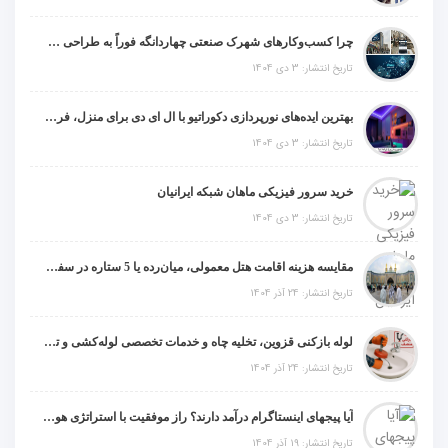
چرا کسب‌وکارهای شهرک صنعتی چهاردانگه فوراً به طراحی سایت نیاز دارند؟
تاریخ انتشار: 3 دی 1404
بهترین ایده‌های نورپردازی دکوراتیو با ال ای دی برای منزل، فروشگاه و دفتر کار
تاریخ انتشار: 3 دی 1404
خرید سرور فیزیکی ماهان شبکه ایرانیان
تاریخ انتشار: 3 دی 1404
مقایسه هزینه اقامت هتل معمولی، میان‌رده یا 5 ستاره در سفر زیارتی عراق
تاریخ انتشار: 24 آذر 1404
لوله بازکنی قزوین، تخلیه چاه و خدمات تخصصی لوله‌کشی و تشخیص ترکیدگی
تاریخ انتشار: 24 آذر 1404
آیا پیجهای اینستاگرام درآمد دارند؟ راز موفقیت با استراتژی هوشمندانه
تاریخ انتشار: 19 آذر 1404