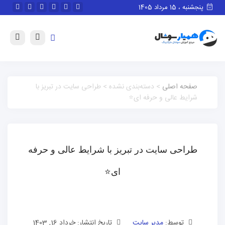
پنجشنبه ، 15 مرداد 1405
صفحه اصلی
> دسته‌بندی نشده > طراحی سایت در تبریز با
شرایط عالی و حرفه ای⭐️
طراحی سایت در تبریز با شرایط عالی و حرفه
ای⭐️
توسط:
مدیر سایت
تاریخ انتشار: خرداد 16, 1403