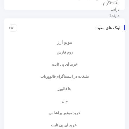
لینک های مفید:
موبو ارز
زوم فارس
خرید آی پی ثابت
تبلیغات در اینستاگرام فالووریاب
بتا فالوور
مبل
خرید موتور براشلس
خرید آی پی ثابت