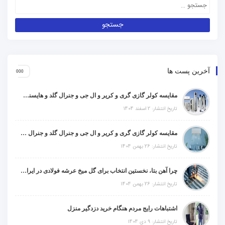
آخرین پست ها
مقایسه کولر گازی گری و کریر و ال جی و جنرال گلد و هایسنس و مدیا و اجنرال
تاریخ انتشار: 2 اسفند 1404
مقایسه کولر گازی گری و کریر و ال جی و جنرال گلد و جنرال شکار و سامسونگ و یونیوا
تاریخ انتشار: 26 بهمن 1404
چرا آهن بتا، نخستین انتخاب برای گل میخ عرشه فولادی در ایران است؟
تاریخ انتشار: 26 بهمن 1404
اشتباهات رایج مردم هنگام خرید دزدگیر منزل
تاریخ انتشار: 9 دی 1404