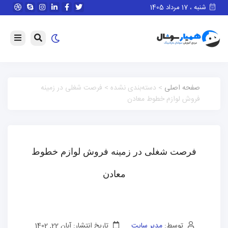
شنبه ، 17 مرداد 1405
صفحه اصلی
> دسته‌بندی نشده > فرصت شغلی در زمینه
فروش لوازم خطوط معادن
فرصت شغلی در زمینه فروش لوازم خطوط
معادن
توسط:
مدیر سایت
تاریخ انتشار: آبان 22, 1402