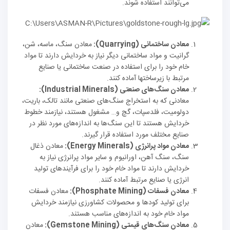
می‌توانند استفاده شوند.
معادن ساختمانی (Quarrying):
معادن سنگ، ماسه، شن،
گرانیت و مواد ساختمانی دیگر نیاز به خردایش دارند تا مواد
خام خود را برای استفاده در صنعت ساختمانی یا صنایع
مرتبط با زیرساختها آماده کنند.
معادن سنگ‌های صنعتی (Industrial Minerals):
معادنی که به استخراج سنگ‌های صنعتی مانند تالک، باریت،
دولومیت، فلدسپات، گچ و… مشغول هستند، نیازمند خطوط
خردایش هستند تا این سنگ‌ها به اندازه‌های مورد نظر در
صنایع مختلف مورد استفاده قرار گیرند.
معادن مواد پرانرژی (Energy Minerals):
معادن ذغال
سنگ، سنگ آهن، اورانیوم و سایر مواد پرانرژی نیاز به
خردایش دارند تا مواد خام خود را برای فرآیندهای تولید
انرژی یا صنایع مرتبط آماده کنند.
معادن فسفات (Phosphate Mining):
معادن فسفات
برای تولید کودها و محصولات کشاورزی نیازمند خردایش
مواد خام خود به اندازه‌های مناسب هستند.
معادن سنگ‌های قیمتی (Gemstone Mining):
معادن