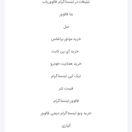
تبلیغات در اینستاگرام فالووریاب
بتا فالوور
مبل
خرید موتور براشلس
خرید آی پی ثابت
خرید هدلایت خودرو
تیک آبی اینستاگرام
قیمت تتر
فالوور اینستاگرام
خرید ویو اینستاگرام دیجی فالوور
آلپاری