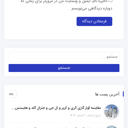
ذخیره نام، ایمیل و وبسایت من در مرورگر برای زمانی که
دوباره دیدگاهی می‌نویسم.
آخرین پست ها
مقایسه کولر گازی گری و کریر و ال جی و جنرال گلد و هایسنس و مدیا و اجنرال
تاریخ انتشار: 2 اسفند 1404