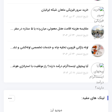
خرید سرور فیزیکی ماهان شبکه ایرانیان
تاریخ انتشار: 3 دی 1404
مقایسه هزینه اقامت هتل معمولی، میان‌رده یا 5 ستاره در سفر زیارتی عراق
تاریخ انتشار: 24 آذر 1404
لوله بازکنی قزوین، تخلیه چاه و خدمات تخصصی لوله‌کشی و تشخیص ترکیدگی
تاریخ انتشار: 24 آذر 1404
آیا پیجهای اینستاگرام درآمد دارند؟ راز موفقیت با استراتژی هوشمندانه
تاریخ انتشار: 19 آذر 1404
لینک های مفید:
موبو ارز