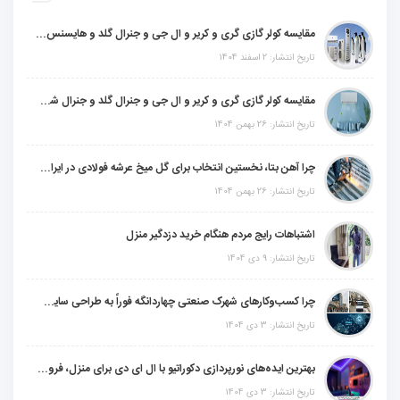
مقایسه کولر گازی گری و کریر و ال جی و جنرال گلد و هایسنس و مدیا و اجنرال
تاریخ انتشار: 2 اسفند 1404
مقایسه کولر گازی گری و کریر و ال جی و جنرال گلد و جنرال شکار و سامسونگ و یونیوا
تاریخ انتشار: 26 بهمن 1404
چرا آهن بتا، نخستین انتخاب برای گل میخ عرشه فولادی در ایران است؟
تاریخ انتشار: 26 بهمن 1404
اشتباهات رایج مردم هنگام خرید دزدگیر منزل
تاریخ انتشار: 9 دی 1404
چرا کسب‌وکارهای شهرک صنعتی چهاردانگه فوراً به طراحی سایت نیاز دارند؟
تاریخ انتشار: 3 دی 1404
بهترین ایده‌های نورپردازی دکوراتیو با ال ای دی برای منزل، فروشگاه و دفتر کار
تاریخ انتشار: 3 دی 1404