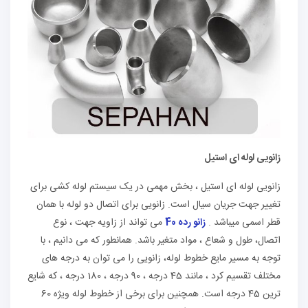
زانویی لوله ای استیل
زانویی لوله ای استیل ، بخش مهمی در یک سیستم لوله کشی برای
تغییر جهت جریان سیال است. زانویی برای اتصال دو لوله با همان
قطر اسمی میباشد .
زانو رده 40
می تواند از زاویه جهت ، نوع
اتصال، طول و شعاع ، مواد متغیر باشد. همانطور که می دانیم ، با
توجه به مسیر مایع خطوط لوله، زانویی را می توان به درجه های
مختلف تقسیم کرد ، مانند 45 درجه ، 90 درجه ، 180 درجه ، که شایع
ترین 45 درجه است. همچنین برای برخی از خطوط لوله ویژه 60