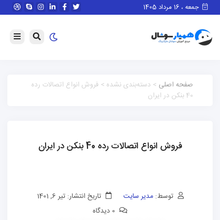
جمعه ، 16 مرداد 1405
صفحه اصلی
> دسته‌بندی نشده > فروش انواع اتصالات رده
40 بنکن در ایران
فروش انواع اتصالات رده 40 بنکن در ایران
توسط:
مدیر سایت
تاریخ انتشار: تیر 6, 1401
0 دیدگاه