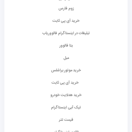
زوم فارس
خرید آی پی ثابت
تبلیغات در اینستاگرام فالووریاب
بتا فالوور
مبل
خرید موتور براشلس
خرید آی پی ثابت
خرید هدلایت خودرو
تیک آبی اینستاگرام
قیمت تتر