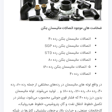
ضخامت های موجود اتصالات مانیسمان بنکن
اتصالات مانیسمان بنکن رده 40
اتصالات مانیسمان بنکن رده SGP
اتصالات مانیسمان بنکن رده STD
اتصالات مانیسمان بنکن رده 80
۵- اتصالات مانیسمان بنکن رده 160
اتصالات رده 40
در واقع لوله های مانیسمان در رده‌های مختلفی از جمله رده 20، رده
40، رده 80، رده 120، رده 180 و … تولید می‌شوند. لوله مانیسمان
بدون درز رده 40 که فشار قوی جوشی محسوب می‌شود، بیشتر در
تکمیل خطوط انتقال نفت و گاز، پتروشیمی، خطوط هیدرولیک،
کارخانجات صنعتی و حرارت بالا، برج‌های پشتیبانی کابل‌ها در شبکه