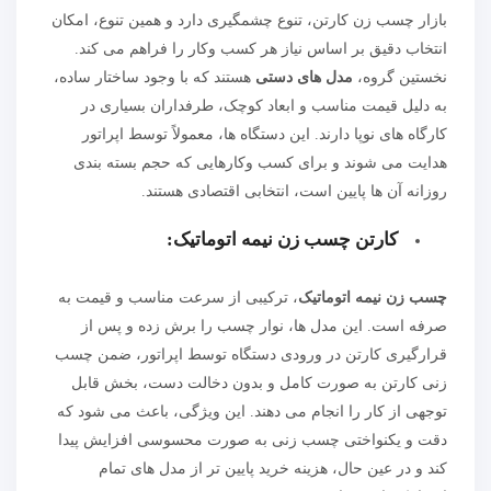
بازار چسب زن کارتن، تنوع چشمگیری دارد و همین تنوع، امکان
انتخاب دقیق بر اساس نیاز هر کسب وکار را فراهم می کند.
نخستین گروه،
مدل های دستی
هستند که با وجود ساختار ساده،
به دلیل قیمت مناسب و ابعاد کوچک، طرفداران بسیاری در
کارگاه های نوپا دارند. این دستگاه ها، معمولاً توسط اپراتور
هدایت می شوند و برای کسب وکارهایی که حجم بسته بندی
روزانه آن ها پایین است، انتخابی اقتصادی هستند.
کارتن چسب زن نیمه اتوماتیک
:
چسب زن نیمه اتوماتیک
، ترکیبی از سرعت مناسب و قیمت به
صرفه است. این مدل ها، نوار چسب را برش زده و پس از
قرارگیری کارتن در ورودی دستگاه توسط اپراتور، ضمن چسب
زنی کارتن به صورت کامل و بدون دخالت دست، بخش قابل
توجهی از کار را انجام می دهند. این ویژگی، باعث می شود که
دقت و یکنواختی چسب زنی به صورت محسوسی افزایش پیدا
کند و در عین حال، هزینه خرید پایین تر از مدل های تمام