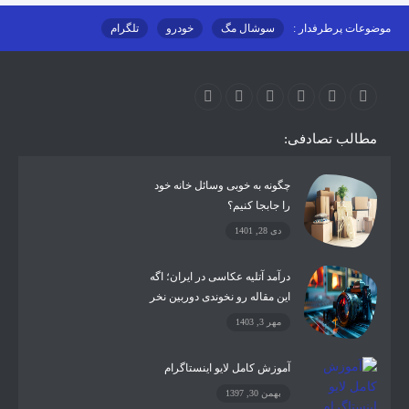
موضوعات پرطرفدار :
سوشال مگ
خودرو
تلگرام
اینستاگرام
ارز دیجیتال
آموزشی
مطالب تصادفی:
چگونه به خوبی وسائل خانه خود
را جابجا کنیم؟
دی 28, 1401
درآمد آتلیه عکاسی در ایران؛ اگه
این مقاله رو نخوندی دوربین نخر
مهر 3, 1403
آموزش کامل لایو اینستاگرام
بهمن 30, 1397