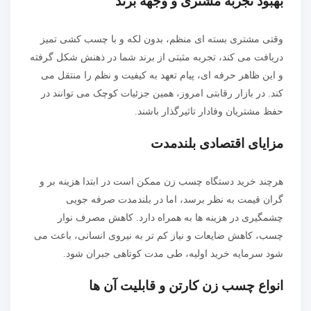
بهبود تجربه مشتری و وجهه برند
وقتی مشتری بسته ای منظم، بدون لکه و با چسب کشی تمیز
دریافت می کند، تجربه مثبتی از برند شما در ذهنش شکل گرفته
و این ظاهر حرفه ای، پیام تعهد به کیفیت و نظم را منتقل می
کند. در بازار رقابتی امروز، همین جزئیات کوچک می توانند در
حفظ مشتریان وفادار تاثیرگذار باشند.
مزایای اقتصادی بلندمدت
هرچند خرید دستگاه چسب زن ممکن است در ابتدا هزینه بر و
گران قیمت به نظر برسد، اما در بلندمدت صرفه جویی
چشمگیری در هزینه ها به همراه دارد. کاهش مصرف نوار
چسب، کاهش ضایعات و نیاز کم تر به نیروی انسانی، باعث می
شود سرمایه خرید اولیه، طی مدت کوتاهی جبران شود.
انواع چسب زن کارتن و قابلیت آن ها