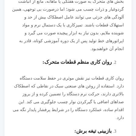
بخش های متحرک به صورت هفتگی یا ماهانه، مانع از انباشت
گردوغبار و ذرات چسب می شود؛ اما درصورت بی توجهی، همین
آلودگی های جزئی می توانند عامل اصطکاک بیش از حد و
استهلاک قطعات باشند. تمیزکاری با یک دستمال نرم و مواد
شوینده ملایم، بدون نیاز به ابزار پیچیده صورت می گیرد و
اپراتورهای خط تولید پس از یک دوره آموزشی کوتاه، قادر به
انجام آن خواهندبود.
روان کاری منظم قطعات متحرک:
روان کاری قطعات نیز نقش موثری در حفظ سلامت دستگاه
دارد. استفاده از روغن های صنعتی سبک در نقاطی که اصطکاک
بالاتری دارند، حرکت نرم دستگاه را تضمین کرده و از بروز
صداهای اضافی یا گیرکردن نوار چسب جلوگیری می کند. این
اقدام ساده، عملکرد دستگاه را در شرایط پرفشار پایدار نگه می
دارد.
بازبینی تیغه برش: