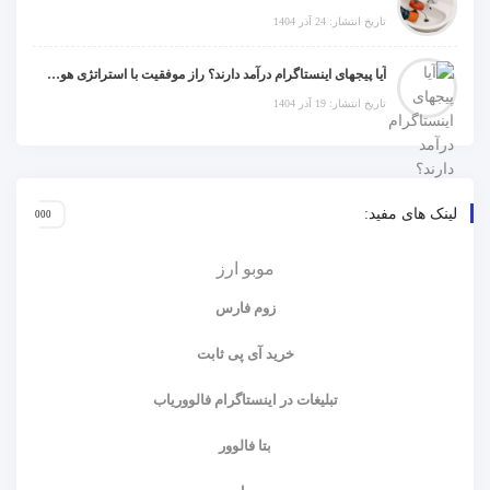
تاریخ انتشار: 24 آذر 1404
آیا پیجهای اینستاگرام درآمد دارند؟ راز موفقیت با استراتژی هوشمندانه
تاریخ انتشار: 19 آذر 1404
لینک های مفید:
موبو ارز
زوم فارس
خرید آی پی ثابت
تبلیغات در اینستاگرام فالووریاب
بتا فالوور