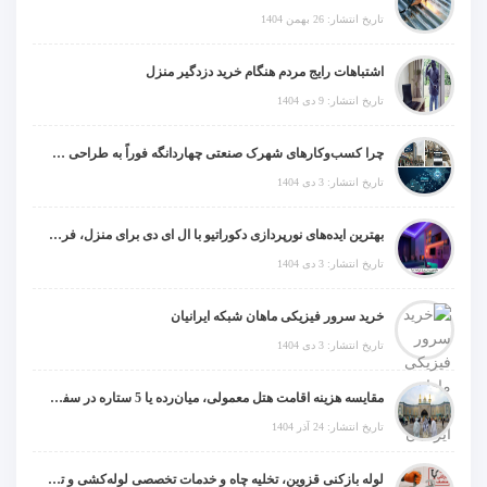
تاریخ انتشار: 26 بهمن 1404
اشتباهات رایج مردم هنگام خرید دزدگیر منزل
تاریخ انتشار: 9 دی 1404
چرا کسب‌وکارهای شهرک صنعتی چهاردانگه فوراً به طراحی سایت نیاز دارند؟
تاریخ انتشار: 3 دی 1404
بهترین ایده‌های نورپردازی دکوراتیو با ال ای دی برای منزل، فروشگاه و دفتر کار
تاریخ انتشار: 3 دی 1404
خرید سرور فیزیکی ماهان شبکه ایرانیان
تاریخ انتشار: 3 دی 1404
مقایسه هزینه اقامت هتل معمولی، میان‌رده یا 5 ستاره در سفر زیارتی عراق
تاریخ انتشار: 24 آذر 1404
لوله بازکنی قزوین، تخلیه چاه و خدمات تخصصی لوله‌کشی و تشخیص ترکیدگی