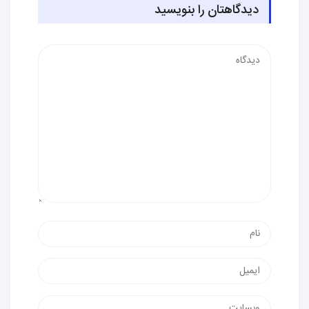
دیدگاهتان را بنویسید