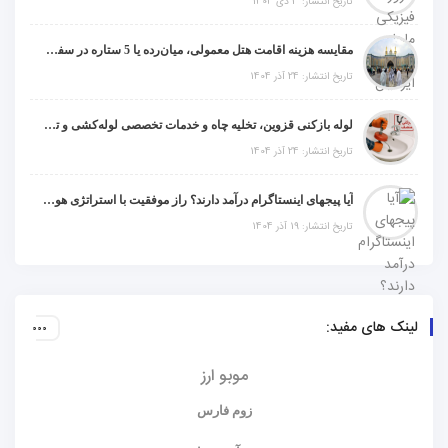
تاریخ انتشار: 3 دی 1404
مقایسه هزینه اقامت هتل معمولی، میان‌رده یا 5 ستاره در سفر زیارتی عراق
تاریخ انتشار: 24 آذر 1404
لوله بازکنی قزوین، تخلیه چاه و خدمات تخصصی لوله‌کشی و تشخیص ترکیدگی
تاریخ انتشار: 24 آذر 1404
آیا پیجهای اینستاگرام درآمد دارند؟ راز موفقیت با استراتژی هوشمندانه
تاریخ انتشار: 19 آذر 1404
لینک های مفید:
موبو ارز
زوم فارس