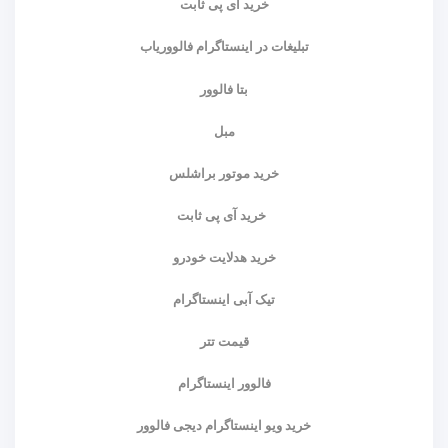
خرید آی پی ثابت
تبلیغات در اینستاگرام فالووریاب
بتا فالوور
مبل
خرید موتور براشلس
خرید آی پی ثابت
خرید هدلایت خودرو
تیک آبی اینستاگرام
قیمت تتر
فالوور اینستاگرام
خرید ویو اینستاگرام دیجی فالوور