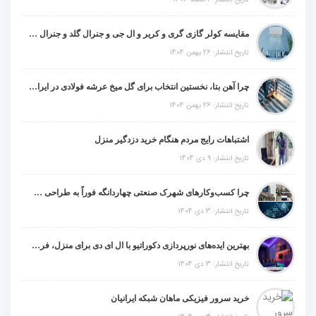
مقایسه کولر گازی گری و کریر و ال جی و جنرال گلد و جنرال شکار و سامسونگ و یونیوا
تاریخ انتشار: 26 بهمن 1404
چرا آهن بتا، نخستین انتخاب برای گل میخ عرشه فولادی در ایران است؟
تاریخ انتشار: 26 بهمن 1404
اشتباهات رایج مردم هنگام خرید دزدگیر منزل
تاریخ انتشار: 9 دی 1404
چرا کسب‌وکارهای شهرک صنعتی چهاردانگه فوراً به طراحی سایت نیاز دارند؟
تاریخ انتشار: 3 دی 1404
بهترین ایده‌های نورپردازی دکوراتیو با ال ای دی برای منزل، فروشگاه و دفتر کار
تاریخ انتشار: 3 دی 1404
خرید سرور فیزیکی ماهان شبکه ایرانیان