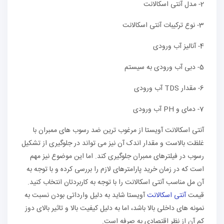
2- مدل آنتی اسکالانت
3- نوع ترکیبات آنتی اسکالانت
4- آنالیز آب ورودی
5- دبی آب ورودی به سیستم
6- مقدار TDS آب ورودی
7- دمای و PH آب ورودی
آنتی اسکالانت آویستا از مرغوب ترین ضد رسوب های ممبران با
غلظت بالاست و مقدار اندک آن نیز می تواند در جلوگیری از تشکیل
رسوب در فیلترهای ممبران جلوگیری کند. اما این موضوع نیز مهم
است که در زمان خرید پارامترهای لازم را بررسی کرده و با توجه به
آن مل مناسب آنتی اسکالانت را با توجه به کاربردتان انتخاب کنید.
قیمت
آنتی اسکالانت
آویستا شاید به دلیل وارداتی بودن نسبت به
نمونه های داخلی بالا باشد، اما به دلیل کیفیت بالا و تاثیر بالای دوز
کم آن از نظر اقتصادی به صرفه است.