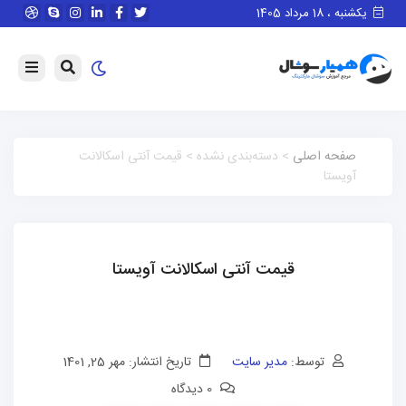
یکشنبه ، 18 مرداد 1405
صفحه اصلی
> دسته‌بندی نشده > قیمت آنتی اسکالانت
آویستا
قیمت آنتی اسکالانت آویستا
توسط:
مدیر سایت
تاریخ انتشار: مهر 25, 1401
0 دیدگاه