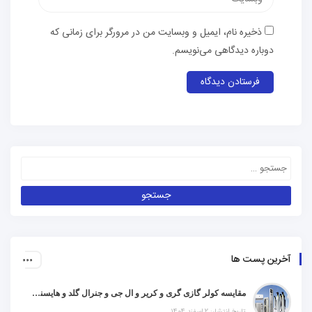
ذخیره نام، ایمیل و وبسایت من در مرورگر برای زمانی که
دوباره دیدگاهی می‌نویسم.
آخرین پست ها
مقایسه کولر گازی گری و کریر و ال جی و جنرال گلد و هایسنس و مدیا و اجنرال
تاریخ انتشار: 2 اسفند 1404