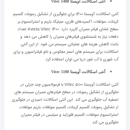
آنتی اسکالانت آویستا
Vitec 1400
آنتی اسکالانت آویستا 1400 برای جلوگیری از تشکیل رسوبات کلسیم
کربنات، سولفات، اکسیدهای فلزی، سیلیکا، باریم و استرانسیوم بر
سطح غشای فیلتر ممبران کاربرد دارد. Avista Vitec 1400 تعداد
دفعات نیاز به شستشوی فیلترهای ممبران را کاهش می دهد و
باعث کاهش هزینه های عملیاتی سیستم می شود. از این آنتی
اسکالانت برای سیستم های اسمز معکوس و نانو فیلتراسیون و برای
آب شهری با آب شور دریا می توان استفاده کرد.
آنتی اسکالانت آویستا
Vitec 5100
آنتی اسکالانت آویستا Vitec 5100 با فرمولاسیون چند جزئی در
جلوگیری از تشکیل رسوبات در سطح فیلترهای ممبران سیستم های
تصفیه آب جلوگیری می کند. این آنتی اسکالانت اسیدی در جلوگیری
از تشکیل رسوبات کلسیم کربنات، کلسیم سولفات، باریم سولفات،
استرانسیوم سولفات، کلسیم فلوراید و سیلیس در فیلتر ممبران
جلوگیری می کند.