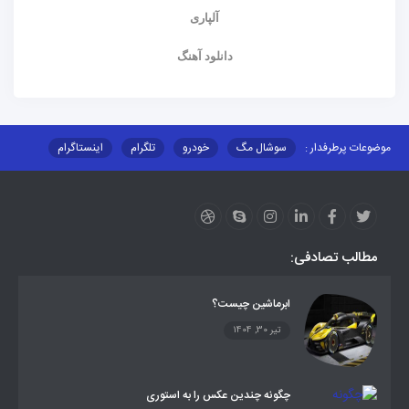
آلپاری
دانلود آهنگ
موضوعات پرطرفدار :
سوشال مگ
خودرو
تلگرام
اینستاگرام
ارز دیجیتال
آموزشی
مطالب تصادفی:
ابرماشین چیست؟
تیر 30, 1404
چگونه چندین عکس را به استوری