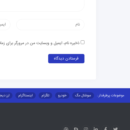
ذخیره نام، ایمیل و وبسایت من در مرورگر برای زما
موضوعات پرطرفدار :
سوشال مگ
خودرو
تلگرام
اینستاگرام
ارز دیج