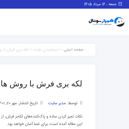
جمعه ، 16 مرداد 1405
صفحه اصلی
> دسته‌بندی نشده > لکه بری فرش با 
لکه بری فرش با روش ها
توسط:
مدیر سایت
تاریخ انتشار: مهر 20, 1401
نکات تمیز کردن ساده و پاک‌کننده‌های لکه‌بر فرش، از 
این مقاله آمده است، برای شما آسان خواهد بود.