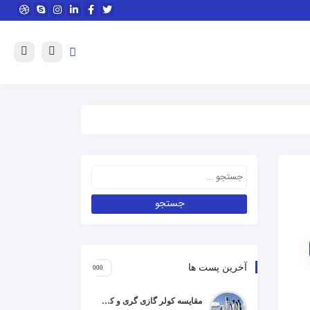
آخرین پست ها
مقایسه کولر گازی گری و کریر و ال جی و جنرال گلد و هایسنس و مدیا و اجنرال