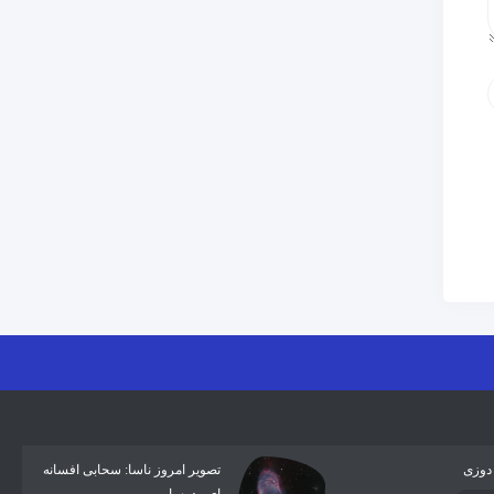
دوزی
تصویر امروز ناسا: سحابی افسانه
ای مدوسا