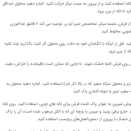
 لکه استفاده کنید و از بیرون به سمت مرکز حرکت کنید. اجازه دهید محلول حداقل
 تا لکه از بین برود.
برای از بین بردن لکه های قهوه یا چای از فرش، ملیسا میکر، متخصص تمیز کردن، توصیه می کند 2 قاشق غذاخوری
د. قبل از اینکه با انگشتان خود به دقت روی محلول کار کنید، بگذارید چند ثانیه
که از بین برود.
گل روی فرش کاملا خشک شوند. تا جایی که ممکن است باقیمانده را خراش دهید،
 و محلول سرکه سفید که در بالا ذکر شد) استفاده کنید. اجازه دهید محلول به
وش شیرین به عنوان پاک کننده فرش برای لکه های چربی استفاده کنید. روی لکه
 جارو برقی بزنید و سپس با پارچه ای که با الکل مرطوب شده است، آن را پاک
ال خشک با پیروی از دستورالعمل‌های برچسب استفاده کنید.