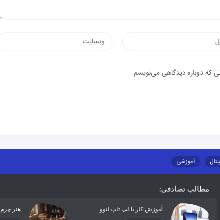
نی که دوباره دیدگاهی می‌نویسم.
یتال
آموزشی
مطالب تصادفی:
آموزش کار با لپ تاپ لنوو
هنر چرم 