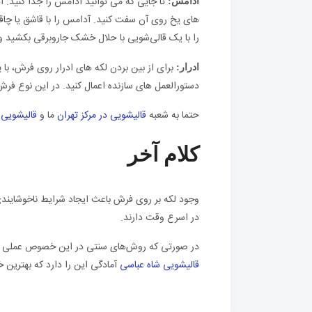
تا جایی که می توانید آدامس را جدا کنید. آ
آدامس:
های یخ روی آن سفت کنید. آدامس را با قاشق یا چاقو
را با یک قالی‌شویی با حلال خشک جاروبرقی بکشید و 
برای از بین بردن لکه های ادرار روی فرش، با 
ادرار:
دستورالعمل های سازنده اعمال کنید. در این نوع فرش 
حتما به شعبه
قالیشویی در مرکز تهران
ما و
قالیشویی 
کلام آخر
وجود لکه بر روی فرش باعث ایجاد شرایط ناخوشایندی م
در اسرع وقت دارند.
در صورتی که روش‌های سنتی در این خصوص عملی نباش
قالیشویی شاه عباسی
آمادگی این را دارد که بهترین 