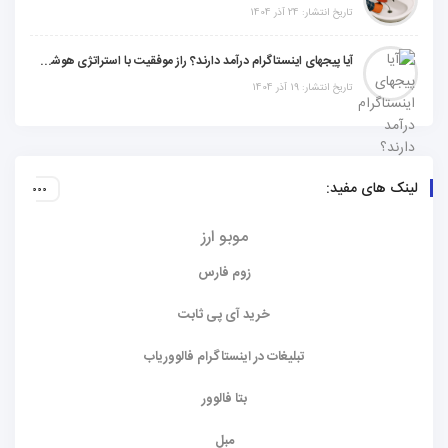
تاریخ انتشار: 24 آذر 1404
آیا پیجهای اینستاگرام درآمد دارند؟ راز موفقیت با استراتژی هوشمندانه
تاریخ انتشار: 19 آذر 1404
لینک های مفید:
موبو ارز
زوم فارس
خرید آی پی ثابت
تبلیغات در اینستاگرام فالووریاب
بتا فالوور
مبل