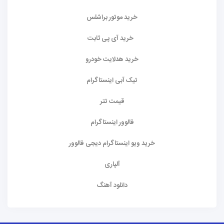
خرید موتور براشلس
خرید آی پی ثابت
خرید هدلایت خودرو
تیک آبی اینستاگرام
قیمت تتر
فالوور اینستاگرام
خرید ویو اینستاگرام دیجی فالوور
آلپاری
دانلود آهنگ