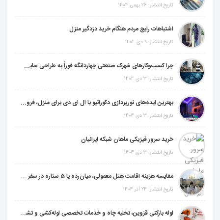
تاریخ انتشار: 26 بهمن 1404
اشتباهات رایج مردم هنگام خرید دزدگیر منزل
تاریخ انتشار: 9 دی 1404
چرا کسب‌وکارهای شهرک صنعتی چهاردانگه فوراً به طراحی سایت نیاز دارند؟
تاریخ انتشار: 3 دی 1404
بهترین ایده‌های نورپردازی دکوراتیو با ال ای دی برای منزل، فروشگاه و دفتر کار
تاریخ انتشار: 3 دی 1404
خرید سرور فیزیکی ماهان شبکه ایرانیان
تاریخ انتشار: 3 دی 1404
مقایسه هزینه اقامت هتل معمولی، میان‌رده یا 5 ستاره در سفر زیارتی عراق
تاریخ انتشار: 24 آذر 1404
لوله بازکنی قزوین، تخلیه چاه و خدمات تخصصی لوله‌کشی و تشخیص ترکیدگی