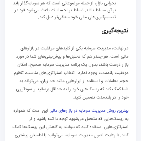
بحرانی بازار، از جمله موضوعاتی است که هر سرمایه‌گذار باید
بر آن مسلط باشد. تسلط بر احساسات باعث می‌شود فرد در
تصمیم‌گیری‌های مالی خود منطقی‌تر عمل کند.
نتیجه‌گیری
در نهایت، مدیریت سرمایه یکی از کلیدهای موفقیت در بازارهای
مالی است. هر چقدر هم که تحلیل‌ها و پیش‌بینی‌های شما در مورد
بازار درست باشد، بدون یک برنامه مدیریت سرمایه صحیح، امکان
موفقیت بلندمدت وجود ندارد. انتخاب استراتژی‌های مناسب، تنظیم
حجم معاملات و استفاده از ابزارهایی مانند حد زیان، می‌تواند به
شما کمک کند که ریسک‌های خود را به حداقل برسانید و سودآوری
خود را در بلندمدت تضمین کنید.
بهترین روش مدیریت سرمایه در بازارهای مالی
این است که همواره
به ریسک‌هایی که متحمل می‌شوید توجه داشته باشید و از
استراتژی‌هایی استفاده کنید که بتوانند به کاهش این ریسک‌ها کمک
کنند. با رعایت اصول مدیریت سرمایه، می‌توانید با اطمینان بیشتری