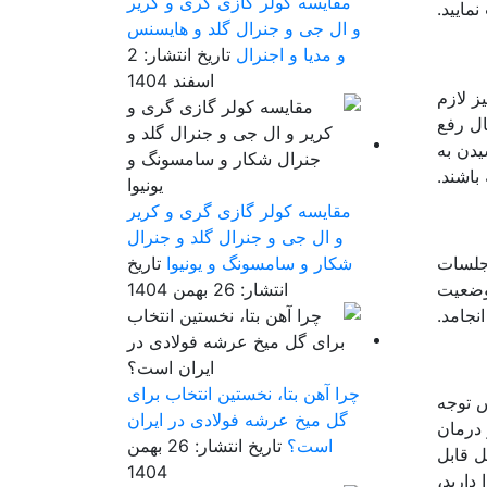
مقایسه کولر گازی گری و کریر
مایید.
و ال جی و جنرال گلد و هایسنس
و مدیا و اجنرال
تاریخ انتشار: 2
اسفند 1404
ز لازم
ال رفع
یدن به
باشند.
مقایسه کولر گازی گری و کریر
و ال جی و جنرال گلد و جنرال
 جلسات
شکار و سامسونگ و یونیوا
تاریخ
 وضعیت
انتشار: 26 بهمن 1404
نجامد.
چرا آهن بتا، نخستین انتخاب برای
س توجه
گل میخ عرشه فولادی در ایران
 درمان
است؟
تاریخ انتشار: 26 بهمن
ل قابل
1404
 دارید،