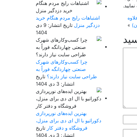
مایید.
لاوه
اشتباهات رایج مردم هنگام خرید
ن)
»
دزدگیر منزل
تاریخ انتشار: 9 دی
1404
سید
چرا کسب‌وکارهای شهرک
صنعتی چهاردانگه فوراً به
طراحی سایت نیاز دارند؟
تاریخ
انتشار: 3 دی 1404
بهترین ایده‌های نورپردازی
دکوراتیو با ال ای دی برای منزل،
فروشگاه و دفتر کار
تاریخ
انتشار: 3 دی 1404