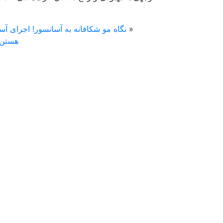
«
نگاه مو شکافانه به آسانسور! اجرای آس
هستن