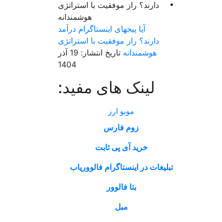
آیا پیجهای اینستاگرام درآمد
دارند؟ راز موفقیت با استراتژی
هوشمندانه
تاریخ انتشار: 19 آذر
1404
لینک های مفید:
موبو ارز
زوم فارس
خرید آی پی ثابت
تبلیغات در اینستاگرام فالووریاب
بتا فالوور
مبل