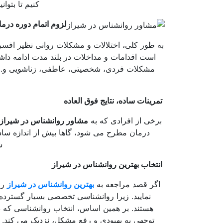
کنیم تا بتوان
لزوم اتمام دوره درما
به طور کلی، اختلالات و مشکلات روانی نظیر افسر
است اقدامات و مداخلات در بلند مدت ادامه داشته
مشکلات فردی، شخصیتی، عاطفی، زناشویی و… هست
تمرینات ساده، نتایج فوق العاده
برخی از افرادی که به
مشاور روانشناس در شیراز
درمان مطرح می شود، گاها بیش از اندازه ساده 
ش
انتخاب بهترین روانشناس در شیراز
اگر قصد مراجعه به
بهترین روانشناس در شیراز
را
نمایید. زیرا روانشناسی تخصصی بسیار گسترد
هستند. بر همین اساس، انتخاب روانشناسی که 
توجهی به بهبودی و رفع مشکل، نزدیک می کند.