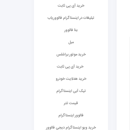
خرید آی پی ثابت
تبلیغات در اینستاگرام فالووریاب
بتا فالوور
مبل
خرید موتور براشلس
خرید آی پی ثابت
خرید هدلایت خودرو
تیک آبی اینستاگرام
قیمت تتر
فالوور اینستاگرام
خرید ویو اینستاگرام دیجی فالوور