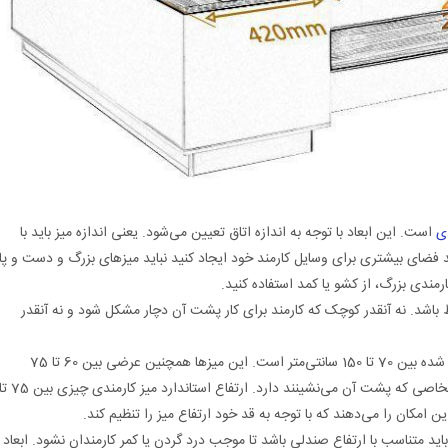
دی
است. این ابعاد با توجه به اندازه اتاق تعیین می‌شود. یعنی اندازه میز باید با
د فضای بیشتری برای وسایل کارمند خود ایجاد کنید نباید میزهای بزرگ و دست و پا
کارمندی بزرگ، از کشو یا کمد استفاده کنید.
 باشد. نه آنقدر کوچک که کارمند برای کار پشت آن دچار مشکل شود و نه آنقدر
طول استانداردی که برای میزهای اداری در نظر گرفته شده بین 70 تا 150 سانتی‌متر است. این میزها همچنین عرضی بین 60 تا 75
سانتی‌متر دارند. ارتفاع میز کارمندی بستگی به قد اشخاصی که پشت آن می‌نشینند دارد. ارتفاع استاندارد میز کارمندی چیزی
د متناسب با ارتفاع صندلی باشد تا موجب درد گردن یا کمر کارمندان نشود. ابعاد