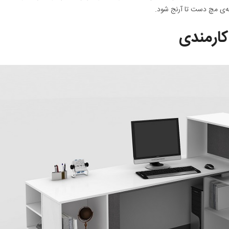
ه‌ی مچ دست تا آرنج شود.
کارمندی