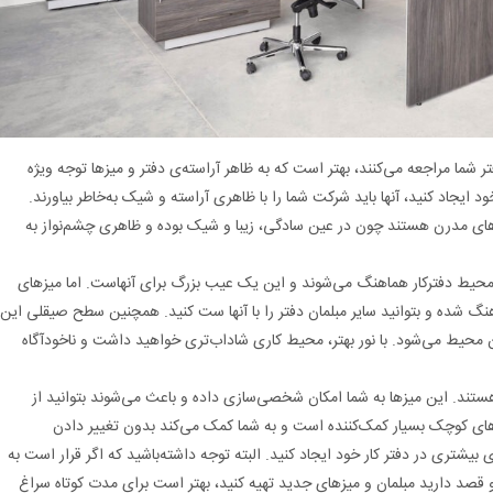
ر شما مراجعه می‌کنند، بهتر است که به ظاهر آراسته‌ی دفتر و میزها توجه ویژه
 ایجاد کنید، آنها باید شرکت شما را با ظاهری آراسته و شیک به‌خاطر بیاورند.
های مدرن هستند چون در عین سادگی، زیبا و شیک بوده و ظاهری چشم‌نواز به
یط دفترکار هماهنگ می‌شوند و این یک عیب بزرگ برای آنهاست. اما میزهای
 شده و بتوانید سایر مبلمان دفتر را با آنها ست کنید. همچنین سطح صیقلی این
ن محیط می‌شود. با نور بهتر، محیط کاری شاداب‌تری خواهید داشت و ناخودآگاه
هستند. این میزها به شما امکان شخصی‌سازی داده و باعث می‌شوند بتوانید از
رهای کوچک بسیار کمک‌کننده است و به شما کمک می‌کند بدون تغییر دادن
بیشتری در دفتر کار خود ایجاد کنید. البته توجه داشته‌باشید که اگر قرار است به
قصد دارید مبلمان و میزهای جدید تهیه کنید، بهتر است برای مدت کوتاه سراغ