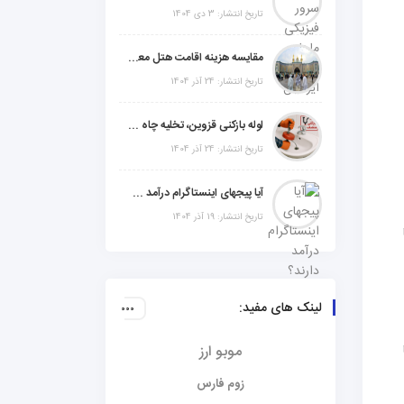
تاریخ انتشار: 3 دی 1404
مقایسه هزینه اقامت هتل معمولی، میان‌رده یا 5 ستاره در سفر زیارتی عراق
تاریخ انتشار: 24 آذر 1404
لوله بازکنی قزوین، تخلیه چاه و خدمات تخصصی لوله‌کشی و تشخیص ترکیدگی
تاریخ انتشار: 24 آذر 1404
آیا پیجهای اینستاگرام درآمد دارند؟ راز موفقیت با استراتژی هوشمندانه
تاریخ انتشار: 19 آذر 1404
لینک های مفید:
 بین 75 تا
موبو ارز
زوم فارس