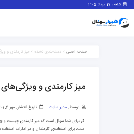
شنبه ، 17 مرداد 1405
صفحه اصلی
> دسته‌بندی نشده > میز کارمندی و ویژ
میز کارمندی و ویژگی‌های 
توسط:
مدیر سایت
تاریخ انتشار: مهر 6, 1401
اگر برای شما سوال است که میز کارمندی چیست و چه تفا
است، برای استفاده‌ی کارمندان و در ادارات استفاد