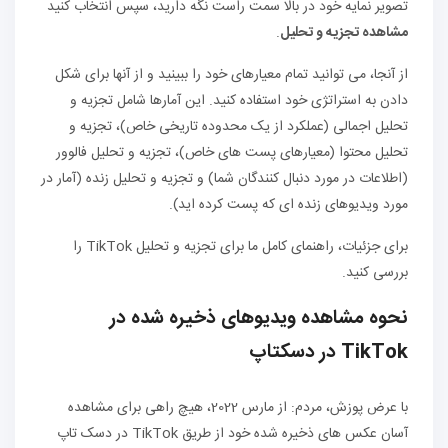
تصویر نمایه خود در بالا سمت راست نگه دارید، سپس انتخاب کنید
مشاهده تجزیه و تحلیل
.
از آنجا، می توانید تمام معیارهای خود را ببینید و از آنها برای شکل
دادن به استراتژی خود استفاده کنید. این آمارها شامل تجزیه و
تحلیل اجمالی (عملکرد از یک محدوده تاریخی خاص)، تجزیه و
تحلیل محتوا (معیارهای پست های خاص)، تجزیه و تحلیل فالوور
(اطلاعات در مورد دنبال کنندگان شما) و تجزیه و تحلیل زنده (آمار در
مورد ویدیوهای زنده ای که پست کرده اید).
برای جزئیات، راهنمای کامل ما برای تجزیه و تحلیل TikTok را
بررسی کنید.
نحوه مشاهده ویدیوهای ذخیره شده در
TikTok در دسکتاپ
با عرض پوزش، مردم: از مارس 2022، هیچ راهی برای مشاهده
آسان عکس های ذخیره شده خود از طریق TikTok در دسک تاپ