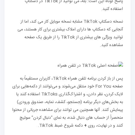
پاسخ کوتاه این است: بله، می توانید از TikTok در دسکتاپ
استفاده کنید.
نسخه دسکتاپ TikTok مشابه نسخه موبایل کار می کند، اما از
آنجایی که دسکتاپ ها دارای املاک بیشتری برای کار هستند، می
توانید ویژگی های بیشتری از TikTok را از طریق یک صفحه
مشاهده کنید.
پس از باز کردن برنامه تلفن همراه TikTok، کاربران مستقیماً به
صفحه For You خود منتقل می‌شوند و می‌توانند از دکمه‌هایی برای
لایک کردن، نظر دادن، و اشتراک‌گذاری TikToks استفاده کنند یا
به بخش‌های دیگر برنامه (جستجو، کشف، نمایه، صندوق ورودی)
پیمایش کنند. آنها همچنین می توانند برای مشاهده جریانی از محتوا
منحصراً از حساب های دنبال شده، به نمای “دنبال کردن” سوئیچ
کنند و در نهایت، روی
+
دکمه شروع ضبط TikTok.