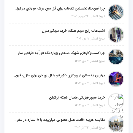
چرا آهن بتا، نخستین انتخاب برای گل میخ عرشه فولادی در ایران است؟
تاریخ انتشار: 26 بهمن 1404
اشتباهات رایج مردم هنگام خرید دزدگیر منزل
تاریخ انتشار: 9 دی 1404
چرا کسب‌وکارهای شهرک صنعتی چهاردانگه فوراً به طراحی سایت نیاز دارند؟
تاریخ انتشار: 3 دی 1404
بهترین ایده‌های نورپردازی دکوراتیو با ال ای دی برای منزل، فروشگاه و دفتر کار
تاریخ انتشار: 3 دی 1404
خرید سرور فیزیکی ماهان شبکه ایرانیان
تاریخ انتشار: 3 دی 1404
مقایسه هزینه اقامت هتل معمولی، میان‌رده یا 5 ستاره در سفر زیارتی عراق
تاریخ انتشار: 24 آذر 1404