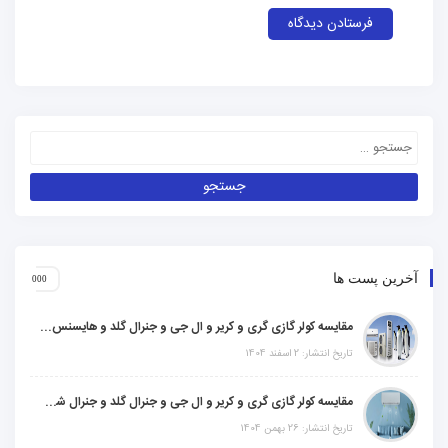
آخرین پست ها
مقایسه کولر گازی گری و کریر و ال جی و جنرال گلد و هایسنس و مدیا و اجنرال
تاریخ انتشار: 2 اسفند 1404
مقایسه کولر گازی گری و کریر و ال جی و جنرال گلد و جنرال شکار و سامسونگ و یونیوا
تاریخ انتشار: 26 بهمن 1404