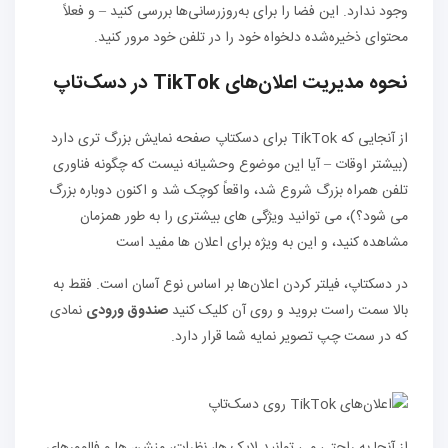
وجود ندارد. این فضا را برای به‌روزرسانی‌ها بررسی کنید – و فعلاً
محتوای ذخیره‌شده دلخواه خود را در تلفن خود مرور کنید.
نحوه مدیریت اعلان‌های TikTok در دسک‌تاپ
از آنجایی که TikTok برای دسکتاپ صفحه نمایش بزرگ تری دارد
(بیشتر اوقات – آیا این موضوع وحشیانه نیست که چگونه فناوری
تلفن همراه بزرگ شروع شد، واقعاً کوچک شد و اکنون دوباره بزرگ
می شود؟)، می توانید ویژگی های بیشتری را به طور همزمان
مشاهده کنید، و این به ویژه برای اعلان ها مفید است
در دسکتاپ، فیلتر کردن اعلان‌ها بر اساس نوع آسان است. فقط به
بالا سمت راست بروید و روی آن کلیک کنید
صندوق ورودی
نمادی
که در سمت چپ تصویر نمایه شما قرار دارد.
از آنجا به راحتی می توانید لایک ها، نظرات، منشن ها و فالوورهای