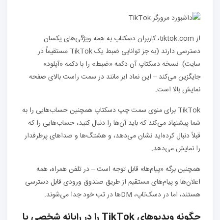
از tiktok.com، کاربران دسکتاپ به همه ویژگی‌های یکسان
دسترسی دارند (به جز توانایی ضبط یک TikTok مستقیماً در
سایت). نسخه دسکتاپ آن دکمه «ضبط» را با دکمه «آپلود»
جایگزین می‌کند – این نماد ابر مانند در سمت راست بالای صفحه
نمایش بالا است.
TikTok برای منوی سمت چپ دسکتاپ همچنین حساب‌هایی را به
شما پیشنهاد می‌کند که باید آن‌ها را دنبال کنید، حساب‌هایی را که
قبلاً دنبال کرده‌اید نشان می‌دهد، و هشتگ‌ها و صداهای پرطرفدار
را نمایش می‌دهد.
همچنین برگه «پیام‌ها» قابل توجه است – در تلفن همراه، همه
اعلان‌ها و پیام‌های مستقیم از طریق صندوق ورودی قابل دسترسی
هستند، اما در دسک‌تاپ، DM‌ها در تب خود جدا می‌شوند.
چگونه ویدیوهای TikTok را در رایانه شخصی یا