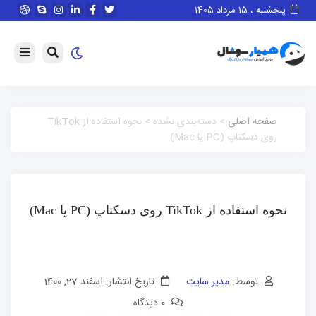
پنجشنبه ، 15 مرداد 1405
صفحه اصلی
> دسته‌بندی نشده > نحوه استفاده از TikTok
روی دسکتاپ (PC یا Mac)
نحوه استفاده از TikTok روی دسکتاپ (PC یا Mac)
توسط:
مدیر سایت
تاریخ انتشار: اسفند 27, 1400
0 دیدگاه