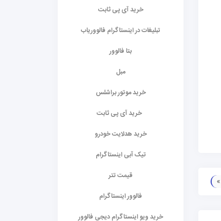
خرید آی پی ثابت
تبلیغات در اینستاگرام فالووریاب
بتا فالوور
مبل
خرید موتور براشلس
خرید آی پی ثابت
خرید هدلایت خودرو
تیک آبی اینستاگرام
قیمت تتر
فالوور اینستاگرام
خرید ویو اینستاگرام دیجی فالوور