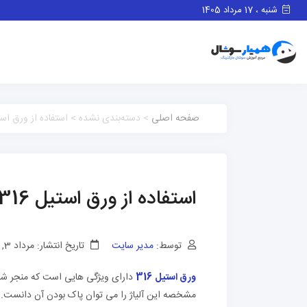
شنبه ، 17 مرداد 1405
صفحه اصلی
> دسته‌بندی نشده > استفاده از ورق استیل 316 در بسته و بندی و صنایع
استفاده از ورق استیل 316 در بسته و بندی و صنایع غذایی
توسط:
مدیر سایت
تاریخ انتشار: مرداد 3, 1401
ورق استیل 316
دارای ویژگی هایی است که منجر شده 
مشخصه این آلیاژ را می توان پاک بودن آن دانست. م