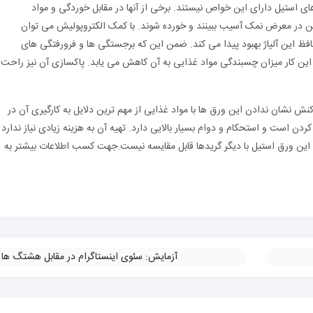
ی استیل دارای این خواص نیستند. برخی از آنها در مقابل خوردگی و مواد
تن در معرض نمک آسیب ببینند و خورده شوند. با کمک الکتروپولیش می توان
د محافظ این آلیاژ بهبود پیدا می کند. ضمن این که برجستگی ها و فرورفتگی های
 این کار میزان چسبندگی مواد غذایی به آن کاهش می یابد. پاکسازی آن نیز راحت
کنش نشان ندادن این ورق ها با مواد غذایی از مهم ترین دلایل به کارگیری آن در
دن است و استحکام و دوام بسیار بالایی دارد. تهیه آن به هزینه زیادی نیاز ندارد
ی این ورق استیل با دیگر گریدها قابل مقایسه نیست.جهت کسب اطلاعات بیشتر به
آزمایش: سئوی اینستاگرام در مقابل هشتگ ها
»