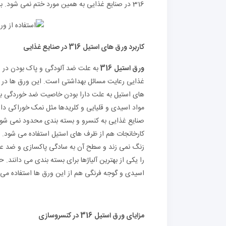
316 در صنایع غذایی به همین مورد ختم نمی شود. برای آگاهی بیشتر از آنها می توانید خواندن متن را ادامه دهید.
کاربرد ورق های استیل 316 در صنایع غذایی
ورق استیل 316
به علت ضد آلودگی و پاک بودن در صن
غذایی رعایت مسائل بهداشتی است. این ورق ها در کا
های استیل به علت دارا بودن خاصیت ضد خوردگی برای 
مواد اسیدی و قلیایی و کلریدها مثل نمک خوراکی د
صنایع غذایی به کنسرو و بسته بندی محدود نمی شود.
کارخانجات هم از ظرف های استیل استفاده می شود. ب
زنگ نمی زند و سطح آن به سادگی پاکسازی و ضد ع
را یکی از بهترین آلیاژها برای بسته بندی می دانند
اسیدی و گوجه فرنگی هم از این ورق ها استفاده می 
مزایای ورق استیل 316 در کنسروسازی