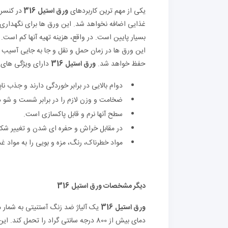
یکی از مهم ترین کاربردهای
ورق استیل 316
در کنسر
غذایی اضافه نخواهد شد. این ورق ها برای نگهداری و 
بسیار پایین است. در واقع، هزینه تهیه آنها کم است
این ورق ها در زمان حمل و نقل و جا به جایی آسیب 
حفظ خواهد شد.
ورق استیل 316
دارای ویژگی های 
دوام بالایی در برابر خوردگی دارند و جذب نا
ضخامت و وزن لازم را در برابر شست و شو د
سطح آنها نرم و قابل پاکسازی است.
در مقابل خراش و حفره ای شدن و تغییر شکل
مواد خطرناک، رنگ، مزه و بویی را به مواد غذ
دیگر مشخصات ورق استیل 316
ورق استیل 316
یک آلیاژ ضد زنگ آستنیتی به شمار می 
دمای بیش از 800 درجه سانتی گراد را تح