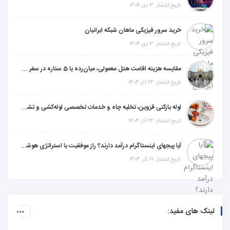
تاریخ انتشار: 3 دی 1404
خرید سرور فیزیکی ماهان شبکه ایرانیان
تاریخ انتشار: 3 دی 1404
مقایسه هزینه اقامت هتل معمولی، میان‌رده یا 5 ستاره در سفر زیارتی عراق
تاریخ انتشار: 24 آذر 1404
لوله بازکنی قزوین، تخلیه چاه و خدمات تخصصی لوله‌کشی و تشخیص ترکیدگی
تاریخ انتشار: 24 آذر 1404
آیا پیجهای اینستاگرام درآمد دارند؟ راز موفقیت با استراتژی هوشمندانه
تاریخ انتشار: 19 آذر 1404
لینک های مفید: