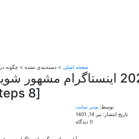
صفحه اصلی
> دسته‌بندی نشده > چگونه در سال 2022 اینستاگرام مشهور شویم
چگونه در سال 2022 اینستاگرام مشهور ش
[8 Steps]
توسط:
مدیر سایت
تاریخ انتشار: تیر 14, 1401
0 دیدگاه