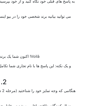
به پاسخ های قبلی خود نگاه کنید و از خود بپرس
می توانید بیانیه برند شخصی خود را در بیو اینس
Voilà! اکنون شما یک برند شخصی دارید که می توانید استراتژی اینستاگرام خود را پیرامون آن بسازید.
و یک نکته: این پاسخ ها با نام تجاری شما تکام
2. جایگاه خود را پیدا کنید و به آن رسیدگی کنید
هنگ
دنبال کنندگان طاقچه اغلب به شدت وفادار هست