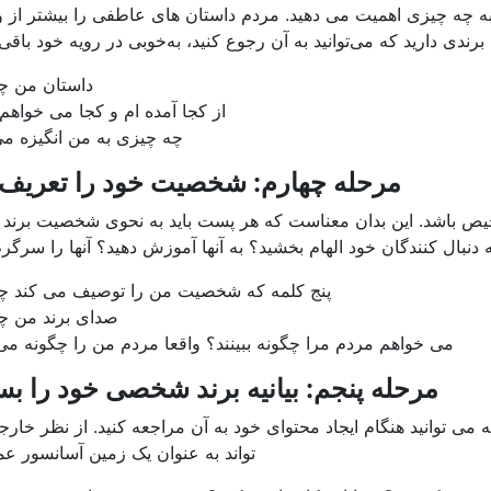
ه چه چیزی اهمیت می دهید. مردم داستان های عاطفی را بیشتر از 
 برندی دارید که می‌توانید به آن رجوع کنید، به‌خوبی در رویه خود باقی ب
داستان من 
از کجا آمده ام و کجا می خواهم
چه چیزی به من انگیزه م
مرحله چهارم: شخصیت خود را تعریف 
یص باشد. این بدان معناست که هر پست باید به نحوی شخصیت برند 
دنبال کنندگان خود الهام بخشید؟ به آنها آموزش دهید؟ آنها را سرگر
پنج کلمه که شخصیت من را توصیف می کند 
صدای برند من 
می خواهم مردم مرا چگونه ببینند؟ واقعا مردم من را چگونه می 
مرحله پنجم: بیانیه برند شخصی خود را بس
 می توانید هنگام ایجاد محتوای خود به آن مراجعه کنید. از نظر خار
تواند به عنوان یک زمین آسانسور عم