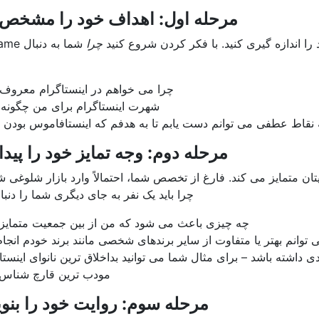
مرحله اول: اهداف خود را مشخص ک
ا اندازه گیری کنید. با فکر کردن شروع کنید
چرا
شما به دن
چرا می خواهم در اینستاگرام معروف
شهرت اینستاگرام برای من چگونه
 نقاط عطفی می توانم دست یابم تا به هدفم که اینستافاموس بودن
مرحله دوم: وجه تمایز خود را پیدا 
تان متمایز می کند. فارغ از تخصص شما، احتمالاً وارد بازار شلوغی شد
چرا باید یک نفر به جای دیگری شما را دنبا
چه چیزی باعث می شود که من از بین جمعیت متمایز
توانم بهتر یا متفاوت از سایر برندهای شخصی مانند برند خودم انجا
ادی داشته باشد – برای مثال شما می توانید بداخلاق ترین نانوای اینستاگ
مودب ترین قارچ شناس ب
مرحله سوم: روایت خود را بنو