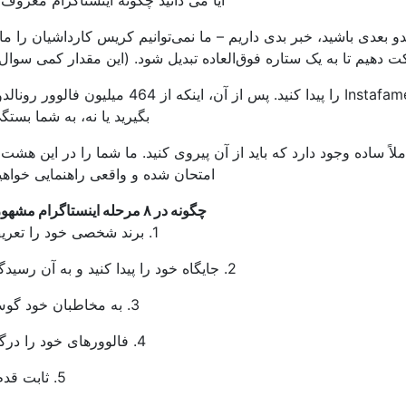
آیا می دانید چگونه اینستاگرام معروف
لدو بعدی باشید، خبر بدی داریم – ما نمی‌توانیم کریس کارداشیان را ما
رکت دهیم تا به یک ستاره فوق‌العاده تبدیل شود. (این مقدار کمی سوا
به شما نشان می دهد که چگونه Instafame را پیدا کنید. پس از آن، اینکه از 464 می
بگیرید یا نه، به شما بستگی
 شوید، یک فرمول کاملاً ساده وجود دارد که باید از آن پیروی کنید. ما شما را در این ه
امتحان شده و واقعی راهنمایی خواهی
چگونه در ۸ مرحله اینستاگرام مشهور شویم
1. برند شخصی خود را تعریف کنید
2. جایگاه خود را پیدا کنید و به آن رسیدگی کنید
3. به مخاطبان خود گوش دهید
4. فالوورهای خود را درگیر کنید
5. ثابت قدم باشید