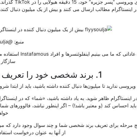
@flyysoulja را در نظر بگیرید، که به دلیل ویدیوی ویروسی “پسر 
ینستاگرام مطالب ارسال می کنند و بیش از یک میلیون دنبال کننده 
منبع: @flyysoulja
مراحل زیر نیازمند زمان و تلاش است. اما آنها با عاداتی که ما می بینیم ا
سازگار 
1. برند شخصی خود را تعریف کنید
یروسی ندارید تا میلیون‌ها دنبال کننده داشته باشید، باید از ابتدا شرو
 اینستاگرام ظاهر شوید. به یاد داشته باشید، «شما» که در اینستاگرا
باید احساس کند (و معتبر باشد!) – اگر اینطور نباشد، فالوورهای شما
خواه
پنج مرحله برای تعریف برند شخصی شما و چند سوال وجود دارد که می 
از آنها به عنوان درخواست استفاده