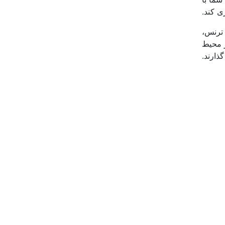
ی کند.
 ترنس،
ر محیط
ذارند.