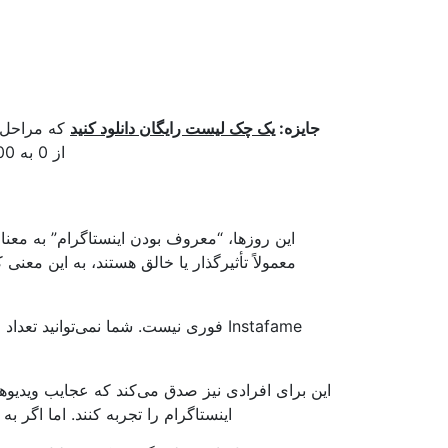
جایزه:
یک چک لیست رایگان دانلود کنید
که مراحل د
از 0 به 600000+ در اینستاگرام بدون بودجه و تجهیزات گران قیمت استفاده می کند.
معمولاً تأثیرگذار یا خالق هستند، به این معن
Instafame فوری نیست. شما نمی‌توانید ت
این برای افرادی نیز صدق می‌کند که عجایب ویدیو
اینستاگرام را تجربه کنند. اما اگر 