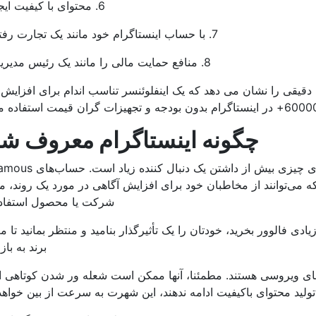
6. محتوای با کیفیت ایجاد کنید
7. با حساب اینستاگرام خود مانند یک تجارت رفتار کنید
8. منافع حمایت مالی را مانند یک رئیس مدیریت کنید
قیقی را نشان می دهد که یک اینفلوئنسر تناسب اندام برای افزایش 
چگونه اینستاگرام معروف ش
این روزها، “معروف بودن اینستاگرام” به معنای چیزی بیش ا
ی که می‌توانند از مخاطبان خود برای افزایش آگاهی در مورد یک روند، 
شرکت یا محصول استفاده 
عداد زیادی فالوور بخرید، خودتان را یک تأثیرگذار بنامید و منتظر بمانید تا 
برند به بازا
های ویروسی هستند. مطمئنا، آنها ممکن است شعله ور شدن کوتاهی ا
به تولید محتوای باکیفیت ادامه ندهند، این شهرت به سرعت از بین خواه