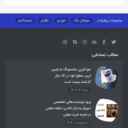
موضوعات پرطرفدار :
سوشال مگ
خودرو
تلگرام
اینستاگرام
ارز دیجیتال
آموزشی
مطالب تصادفی:
سودآوری سامسونگ به پایین
ترین سطح خود در 14 سال
گذشته رسیده است
خرداد 12, 1402
ورود وبسایت‌های تخصصی
اسپیکر به بازار آنلاین؛ نقطه عطفی
در تجربه خرید صوتی
اردیبهشت 1, 1404