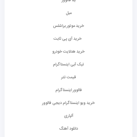
بتا فالوور
مبل
خرید موتور براشلس
خرید آی پی ثابت
خرید هدلایت خودرو
تیک آبی اینستاگرام
قیمت تتر
فالوور اینستاگرام
خرید ویو اینستاگرام دیجی فالوور
آلپاری
دانلود آهنگ