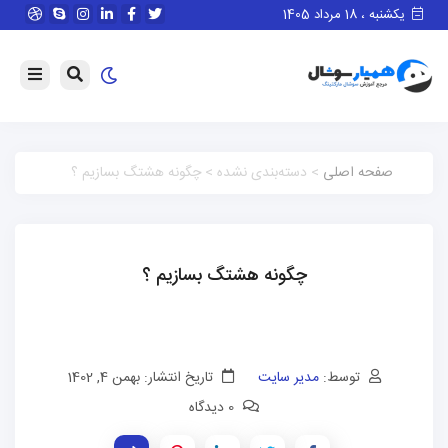
یکشنبه ، 18 مرداد 1405
صفحه اصلی
> دسته‌بندی نشده > چگونه هشتگ بسازیم ؟
چگونه هشتگ بسازیم ؟
توسط:
مدیر سایت
تاریخ انتشار: بهمن 4, 1402
0 دیدگاه