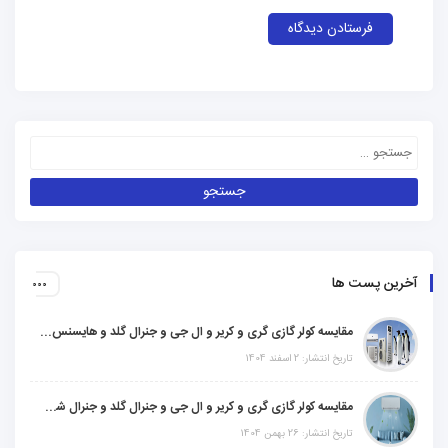
آخرین پست ها
مقایسه کولر گازی گری و کریر و ال جی و جنرال گلد و هایسنس و مدیا و اجنرال
تاریخ انتشار: 2 اسفند 1404
مقایسه کولر گازی گری و کریر و ال جی و جنرال گلد و جنرال شکار و سامسونگ و یونیوا
تاریخ انتشار: 26 بهمن 1404