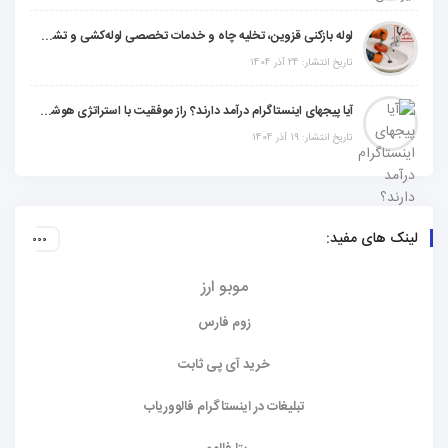
لوله بازکنی قزوین، تخلیه چاه و خدمات تخصصی لوله‌کشی و تشخیص ترکیدگی
تاریخ انتشار: 24 آذر 1404
آیا پیجهای اینستاگرام درآمد دارند؟ راز موفقیت با استراتژی هوشمندانه
تاریخ انتشار: 19 آذر 1404
لینک های مفید:
موبو ارز
زوم فارس
خرید آی پی ثابت
تبلیغات در اینستاگرام فالووریاب