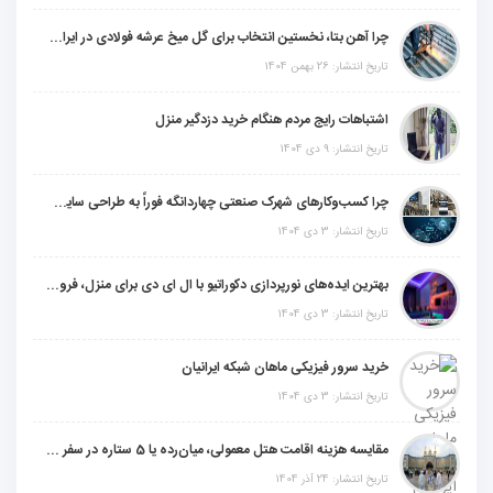
چرا آهن بتا، نخستین انتخاب برای گل میخ عرشه فولادی در ایران است؟
تاریخ انتشار: 26 بهمن 1404
اشتباهات رایج مردم هنگام خرید دزدگیر منزل
تاریخ انتشار: 9 دی 1404
چرا کسب‌وکارهای شهرک صنعتی چهاردانگه فوراً به طراحی سایت نیاز دارند؟
تاریخ انتشار: 3 دی 1404
بهترین ایده‌های نورپردازی دکوراتیو با ال ای دی برای منزل، فروشگاه و دفتر کار
تاریخ انتشار: 3 دی 1404
خرید سرور فیزیکی ماهان شبکه ایرانیان
تاریخ انتشار: 3 دی 1404
مقایسه هزینه اقامت هتل معمولی، میان‌رده یا 5 ستاره در سفر زیارتی عراق
تاریخ انتشار: 24 آذر 1404