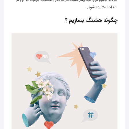
سالانه اتفاق می‌افتد بهتر است در ساختن هشتگ مربوط به آن از
اعداد استفاده شود.
چگونه هشتگ بسازیم ؟