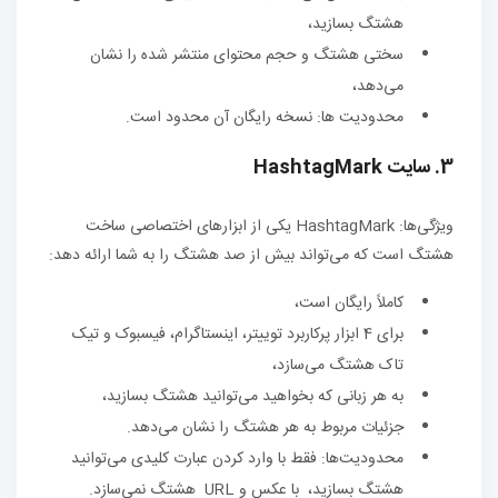
هشتگ بسازید،
سختی هشتگ و حجم محتوای منتشر شده را نشان
می‌دهد،
محدودیت ها: نسخه رایگان آن محدود است.
3. سایت HashtagMark
ویژگی‌ها: HashtagMark یکی از ابزارهای اختصاصی ساخت
هشتگ است که می‌تواند بیش از صد هشتگ را به شما ارائه دهد:
کاملاً رایگان است،
برای 4 ابزار پرکاربرد توییتر، اینستاگرام، فیسبوک و تیک
تاک هشتگ می‌سازد،
به هر زبانی که بخواهید می‌توانید هشتگ بسازید،
جزئیات مربوط به هر هشتگ را نشان می‌دهد.
محدودیت‌ها: فقط با وارد کردن عبارت کلیدی می‌توانید
هشتگ بسازید، با عکس و URL هشتگ نمی‌سازد.