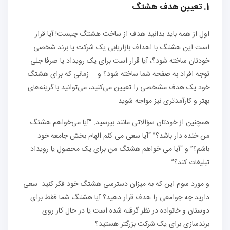
1. تعیین هدف هشتگ
اول از همه باید بدانید هدف از ساخت هشتگ چیست! آیا قرار
است این هشتگ با اهداف بازاریابی یک شرکت یا برند شخصی
خودتان ساخته شود؟، آیا قرار است برای یک رویداد یا صرفا جلی
توجه افراد به صفحه شما ساخته شود؟ و … زمانی که برای هشتگ
خود یک هدف مشخصی را تعیین می‌کنید، می‌توانید با گزینه‌های
بهتر و کارآمدتری نیز مواجه شوید.
همچنین از خودتان سؤالاتی مانند بپرسید: “آیا می‌خواهم هشتگ
من خنده دار باشد؟” “آیا سعی می کنم الهام بخش جامعه خود
باشم؟” و “آیا می خواهم هشتگ من برای یک محصول یا رویداد
تبلیغات کند؟”
و مورد سوم این که به میزان دسترسی هشتگ خود فکر کنید. سعی
دارید چه جوامعی را هدف قرار دهید؟ آیا هشتگ شما فقط برای
دوستان و خانواده در نظر گرفته شده است یا در حال کار روی
برندسازی برای یک شرکت بزرگتر هستید؟