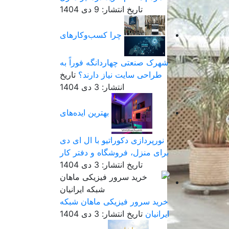
تاریخ انتشار: 9 دی 1404
چرا کسب‌وکارهای
شهرک صنعتی چهاردانگه فوراً به
طراحی سایت نیاز دارند؟
تاریخ
انتشار: 3 دی 1404
بهترین ایده‌های
نورپردازی دکوراتیو با ال ای دی
برای منزل، فروشگاه و دفتر کار
تاریخ انتشار: 3 دی 1404
خرید سرور فیزیکی ماهان شبکه
ایرانیان
تاریخ انتشار: 3 دی 1404