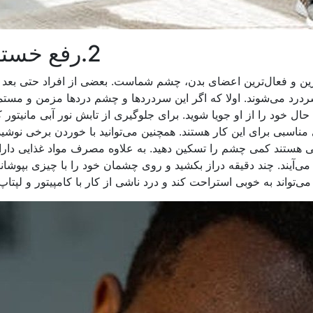
2.رفع خستگی چشم
رترین و فعال‌ترین اعضای بدن، چشم شماست. بعضی از افراد حتی بعد ا
ردرد می‌شوند. اولا که اگر این سردردها و چشم درد‌ها مزمن و مستمر
ل خود را از او جویا شوید. برای جلوگیری از تابش نور آبی مانیتور 
 مناسبی برای این کار هستند. همچنین می‌توانید با خوردن برخی نوشی
هستند کمی چشم را تسکین دهید. به علاوه مصرف مواد غذایی دارای و
ی‌آیند. چند دقیقه دراز بکشید و روی چشمان خود را با چیزی بپوشانی
ی‌تواند به خوبی استراحت کند و درد ناشی از کار با کامپیتور و لپتاپ