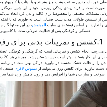
لی خود باید چندین ساعت پشت میز بشینند و با لپتاپ یا کامپیوتر به
 صورت است و افراد زیادی زندگی روزمره خود را این چنین می‌گذرانند.
ی مشکلات مختلفی را مخصوصا برای کالبد و بدن فرد ایجاد می‌کند. 
پس از نشستن طولانی مدت پشت صندلی است به طوری که با اینکه فع
گری را ندارید. بر اساس نوشته‌های سایت
آلمونوش
، در ای
خستگی و کوفتگی پس از فعالیت طولانی مدت با کامپیوتر و ل
1.کشش و تمرینات بدنی برای رفع خستگی
سی می‌رسد، انجام کشش و تمریناتی است که گرفتگی و کوفتگی عضلا
تمرینات کششی دس
بدن را از حالت خشک نشسته در بیاورید. در کل بهتر است در برنامه
ه دست بیاورید. برای کاهش وزن می‌توانید از
دمنوش لاغری
طبیعی است
سوخت و ساز بدن شما را افزایش دهد و روند کاهش وزن شما سرع