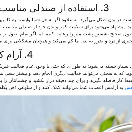
3. استفاده از صندلی مناسب برای کار
ست در بدن شکل می‌گیرد. به علاوه اگر شغل شما وابسته به کامپیو
ید، پیشنهاد می‌شود برای سلامت کمر و بدن خود از صندلی مناسب اس
اصول صحیح نشستن پشت میز را رعایت کنیم. اما اگر تمام اصول را 
 از درد و ضرر به بدن ما کم نمی‌کند و همچنان مشکلاتی برای ما 
4. آرام کردن ذهن
 بسیار خسته می‌شود؛ به طور ی که حتی با وجود عدم فعالیت فیزیک
ید که به سختی می‌توانید فعالیت دیگری انجام دهید و بیشتر سعی می
یط کار فاصله بگیرید و برای چند دقیقه دراز بکشید و چشمانتان را ببن
خش
به آرامش اعصاب شما می‌توانند کمک کنند و از شلوغی ذهن بکاهند