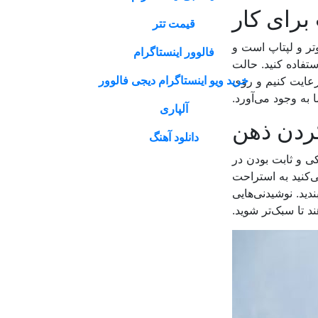
قیمت تتر
تر و لپتاپ است و
فالوور اینستاگرام
تفاده کنید. حالت
خرید ویو اینستاگرام دیجی فالوور
رعایت کنیم و روی
به وجود می‌آورد.
آلپاری
دانلود آهنگ
ی و ثابت بودن در
‌کنید به استراحت
دید. نوشیدنی‌هایی
 تا سبک‌تر شوید.