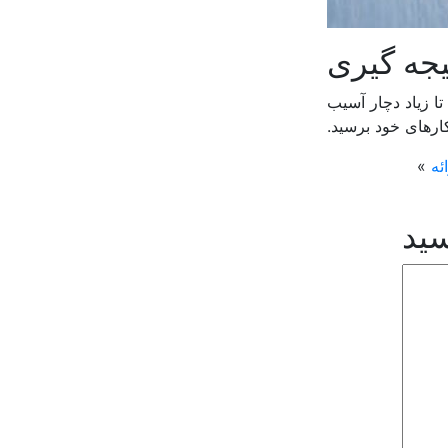
یجه گیری
تا زیاد دچار آسیب
کارهای خود برسید.
ئه
»
سید