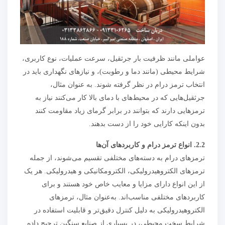
عواملی مانند ظرفیت بار جرثقیل، سرعت عملیات، نوع کاربری،
شرایط محیطی (مانند دما و رطوبت)، و نیازهای نگهداری باید در
انتخاب ترمز درام در نظر گرفته شوند. به عنوان مثال،
جرثقیل‌هایی که در محیط‌های با دمای بالا کار می‌کنند نیاز به
ترمزهایی دارند که بتوانند در برابر گرمای زیاد مقاومت کنند
بدون اینکه کارایی خود را از دست بدهند.
2.2. انواع ترمز درام و کاربردهای آن‌ها
ترمزهای درام به دسته‌های مختلفی تقسیم می‌شوند، از جمله
ترمزهای الکتروهیدرولیکی، الکترومکانیکی و هیدرولیکی. هر یک
از این انواع دارای مزایا و معایب خاص خود هستند و برای
کاربردهای مختلفی مناسب‌اند. به‌عنوان مثال، ترمزهای
الکتروهیدرولیکی به دلیل کنترل دقیق‌تر و قابلیت استفاده در
شرایط سخت محیطی، در بسیاری از صنایع سنگین ترجیح داده