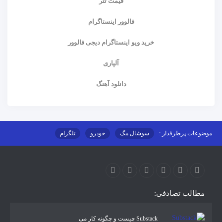
قیمت تتر
فالوور اینستاگرام
خرید ویو اینستاگرام دیجی فالوور
آلپاری
دانلود آهنگ
موضوعات پرطرفدار :
سوشال مگ
خودرو
تلگرام
اینستاگرام
ارز دیجیتال
آموزشی
مطالب تصادفی:
Substack چیست و چگونه کار می