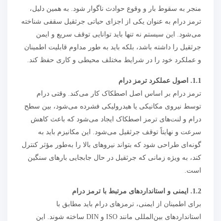
منجر به سقوط بار و وقوع حوادث ناگوار شود. به همین دلیل،
ترمز درام به عنوان یکی از اجزای حیاتی جرثقیل سقفی شناخته
می‌شود. این سیستم نه تنها باید توانایی توقف سریع و ایمن
جرثقیل را داشته باشد، بلکه باید به طور مداوم قابلیت اطمینان
و عملکرد خود را در شرایط مختلف محیطی و کاری حفظ کند.
1.1. اصول عملکرد ترمز درام
ترمز درام بر اساس اصل اصطکاک کار می‌کند. وقتی درام
توسط نیروی مکانیکی یا هیدرولیکی فشرده می‌شود، بین سطح
درام و لنت‌های ترمز اصطکاک ایجاد می‌شود که باعث کاهش
سرعت و نهایتاً توقف جرثقیل می‌شود. این مکانیزم باید به
گونه‌ای طراحی شود که بتواند نیروهای بالا را به‌طور مؤثر کنترل
کند، به ویژه زمانی که جرثقیل در حال جابجایی بارهای سنگین
است.
1.2. ایمنی و استانداردهای مرتبط با ترمز درام
برای اطمینان از ایمنی، ترمزهای درام باید مطابق با
استانداردهای بین‌المللی مانند ISO و DIN ساخته شوند. این