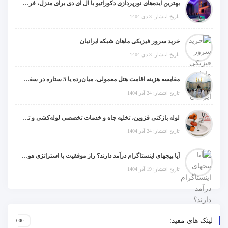
بهترین ایده‌های نورپردازی دکوراتیو با ال ای دی برای منزل، فروشگاه و دفتر کار
تاریخ انتشار: 3 دی 1404
خرید سرور فیزیکی ماهان شبکه ایرانیان
تاریخ انتشار: 3 دی 1404
مقایسه هزینه اقامت هتل معمولی، میان‌رده یا 5 ستاره در سفر زیارتی عراق
تاریخ انتشار: 24 آذر 1404
لوله بازکنی قزوین، تخلیه چاه و خدمات تخصصی لوله‌کشی و تشخیص ترکیدگی
تاریخ انتشار: 24 آذر 1404
آیا پیجهای اینستاگرام درآمد دارند؟ راز موفقیت با استراتژی هوشمندانه
تاریخ انتشار: 19 آذر 1404
لینک های مفید: