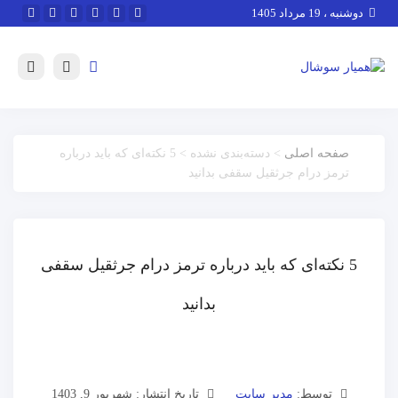
دوشنبه ، 19 مرداد 1405
صفحه اصلی
> دسته‌بندی نشده > 5 نکته‌ای که باید درباره
ترمز درام جرثقیل سقفی بدانید
5 نکته‌ای که باید درباره ترمز درام جرثقیل سقفی
بدانید
توسط:
مدیر سایت
تاریخ انتشار: شهریور 9, 1403