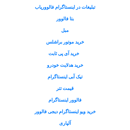
تبلیغات در اینستاگرام فالووریاب
بتا فالوور
مبل
خرید موتور براشلس
خرید آی پی ثابت
خرید هدلایت خودرو
تیک آبی اینستاگرام
قیمت تتر
فالوور اینستاگرام
خرید ویو اینستاگرام دیجی فالوور
آلپاری