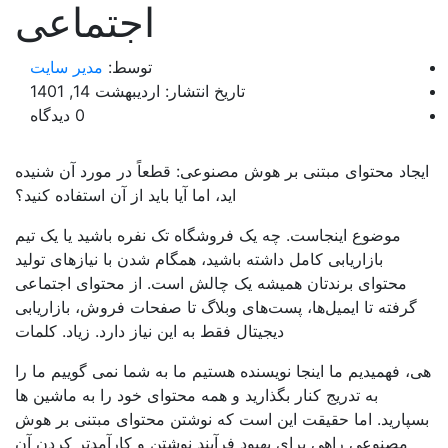
اجتماعی
توسط:
مدیر سایت
تاریخ انتشار: اردیبهشت 14, 1401
0 دیدگاه
جاد محتوای مبتنی بر هوش مصنوعی: قطعاً در مورد آن شنیده
اید، اما آیا باید از آن استفاده کنید؟
موضوع اینجاست. چه یک فروشگاه تک نفره باشید یا یک تیم
بازاریابی کامل داشته باشید، همگام شدن با نیازهای تولید
محتوای برندتان همیشه یک چالش است. از محتوای اجتماعی
گرفته تا ایمیل‌ها، پست‌های وبلاگ تا صفحات فروش، بازاریابی
دیجیتال فقط به این نیاز دارد. زیاد. کلمات
، فهمیدیم ما اینجا نویسنده هستیم ما به شما نمی گوییم ما را
به تدریج کنار بگذارید و همه محتوای خود را به ماشین ها
پارید. اما حقیقت این است که نوشتن محتوای مبتنی بر هوش
مصنوعی راهی برای بهبود فرآیند نوشتن و کارآمدتر کردن آن