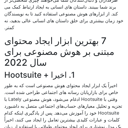
طرفداران و دنبال‌کنندگان شما می‌خواهند چیزی شخصی‌تر از
برند شما ببینند. داستان های انسانی به ایجاد ارتباط کمک می
کند. از ابزارهای هوش مصنوعی استفاده کنید تا به نویسندگان
د زمان بیشتری برای خلق داستان های انسانی عالی بدهید، نه
کمتر.
7 بهترین ابزار ایجاد محتوای
مبتنی بر هوش مصنوعی برای
سال 2022
1. اخیرا + Hootsuite
اخیراً یک ابزار ایجاد محتوای هوش مصنوعی است که به طور
خاص برای بازاریابان رسانه های اجتماعی طراحی شده است.
وقتی با Hootsuite ادغام می‌شود، هوش مصنوعی Lately با
زیه و تحلیل معیارهای حساب‌های اجتماعی متصل به داشبورد
Hootsuite خود را آموزش می‌دهد. پس از یادگیری اینکه کدام
لمات و عبارات کلیدی بیشترین تعامل را ایجاد می کنند، اخیراً
ک مدل نوشتاری برای ایجاد محتوای طولانی با استفاده از زبان