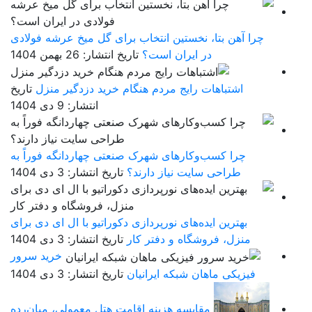
چرا آهن بتا، نخستین انتخاب برای گل میخ عرشه فولادی
در ایران است؟
تاریخ انتشار: 26 بهمن 1404
اشتباهات رایج مردم هنگام خرید دزدگیر منزل
تاریخ
انتشار: 9 دی 1404
چرا کسب‌وکارهای شهرک صنعتی چهاردانگه فوراً به
طراحی سایت نیاز دارند؟
تاریخ انتشار: 3 دی 1404
بهترین ایده‌های نورپردازی دکوراتیو با ال ای دی برای
منزل، فروشگاه و دفتر کار
تاریخ انتشار: 3 دی 1404
خرید سرور
فیزیکی ماهان شبکه ایرانیان
تاریخ انتشار: 3 دی 1404
مقایسه هزینه اقامت هتل معمولی، میان‌رده