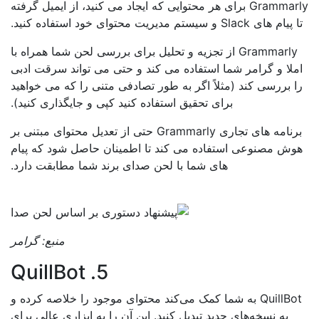
Grammarly برای هر محتوایی که ایجاد می کنید، از ایمیل گرفته
م های Slack و سیستم مدیریت محتوای خود استفاده کنید.
Grammarly از تجزیه و تحلیل برای بررسی لحن شما همراه با
ملا و گرامر شما استفاده می کند و حتی می تواند سرقت ادبی
ا بررسی کند (مثلاً اگر به طور تصادفی متنی را که می خواهید
برای تحقیق استفاده کنید کپی و جایگذاری کنید).
برنامه های تجاری Grammarly حتی از تعدیل محتوای مبتنی بر
وش مصنوعی استفاده می کند تا اطمینان حاصل شود که پیام
های شما با لحن صدای برند شما مطابقت دارد.
منبع:
گرامر
5. QuillBot
QuillBot به شما کمک می‌کند محتوای موجود را خلاصه کرده و
به نسخه‌های جدید تبدیل کنید. این آن را به ابزاری عالی برای