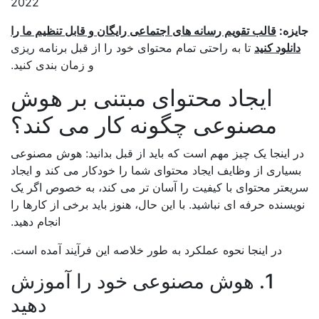
2022
یزه:
قالب تقویم رسانه های اجتماعی رایگان و قابل تنظیم ما را
انلود کنید
تا به راحتی تمام محتوای خود را از قبل برنامه ریزی
و زمان بندی کنید.
ایجاد محتوای مبتنی بر هوش
مصنوعی چگونه کار می کند؟
 اینجا یک چیز مهم است که باید از قبل بدانید: هوش مصنوعی
سیاری از وظایف ایجاد محتوای شما را خودکار می کند و ایجاد
عتر محتوای با کیفیت را آسان تر می کند، به خصوص اگر یک
یسنده حرفه ای نباشید. با این حال، هنوز باید برخی از کارها را
انجام دهید.
در اینجا نحوه عملکرد به طور خلاصه این فرآیند آمده است.
1. هوش مصنوعی خود را آموزش
دهید