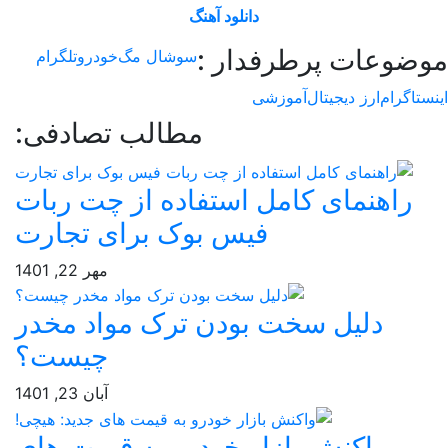
دانلود آهنگ
وعات پرطرفدار :
سوشال مگ
خودرو
تلگرام
اگرام
ارز دیجیتال
آموزشی
مطالب تصادفی:
راهنمای کامل استفاده از چت ربات
فیس بوک برای تجارت
مهر 22, 1401
دلیل سخت بودن ترک مواد مخدر
چیست؟
آبان 23, 1401
واکنش بازار خودرو به قیمت های