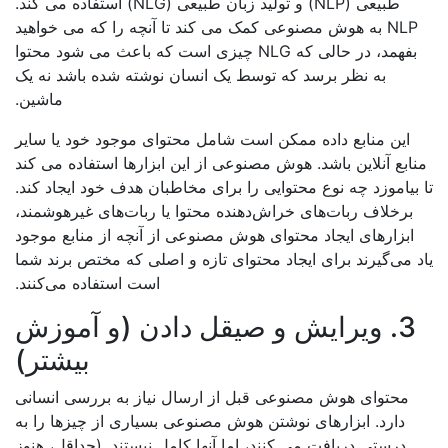
طبیعی (NLP) و تولید زبان طبیعی (NLG) استفاده می کند.
NLP به هوش مصنوعی کمک می کند تا آنچه را که می خواهید
بفهمد، در حالی که NLG چیزی است که باعث می شود محتوا
به نظر برسد که توسط یک انسان نوشته شده باشد نه یک
ماشین.
این منابع داده ممکن است شامل محتوای موجود خود یا سایر
ابع آنلاین باشد. هوش مصنوعی از این ابزارها استفاده می کند
بیاموزد چه نوع محتوایی را برای مخاطبان هدف خود ایجاد کند.
برخلاف ربات‌های خراش‌دهنده محتوا یا ربات‌های غیرهوشمند،
ابزارهای ایجاد محتوای هوش مصنوعی از آنچه از منابع موجود
 می‌گیرند برای ایجاد محتوای تازه و اصلی که مختص برند شما
است استفاده می‌کنند.
3. ویرایش و صیقل دادن (و آموزش
بیشتر)
محتوای هوش مصنوعی قبل از ارسال نیاز به بررسی انسانی
دارد. ابزارهای نوشتن هوش مصنوعی بسیاری از چیزها را به
درستی دریافت می کنند، اما آنها کامل نیستند. (حداقل، هنوز