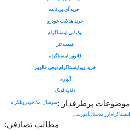
خرید آی پی ثابت
خرید هدلایت خودرو
تیک آبی اینستاگرام
قیمت تتر
فالوور اینستاگرام
خرید ویو اینستاگرام دیجی فالوور
آلپاری
دانلود آهنگ
وعات پرطرفدار :
سوشال مگ
خودرو
تلگرام
اگرام
ارز دیجیتال
آموزشی
مطالب تصادفی: