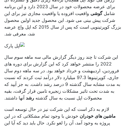
برای عرضه محصولات خود در سال 2023 دارد و این برنامه
شامل
گوشی
واقعیت افزوده یا واقعیت مجازی نیز برای این
شرکت پیش بینی می شود. این محصول جدید اولین محصول
بزرگ کوپرتینویی است که پس از سال 2015 که اپل واچ عرضه
شد، معرفی شد.
این شرکت تا چند روز دیگر گزارش مالی سه ماهه سوم سال
2022 را منتشر خواهد کرد که این گزارش برای دوره های
روردین، اردیبهشت و خرداد خواهد بود. در سه ماهه دوم سال
جاری، کوپرتینوها 97.3 میلیارد دلار درآمد ثبت کردند که نسبت
به مدت مشابه سال گذشته 9 درصد رشد داشت. به جز آیپد که
به شدت تحت تاثیر مشکلات زنجیره تامین قرار گرفت، بقیه
محصولات اپل نسبت به سال گذشته
رشد
آنها داشتند.
لازم به ذکر است که این شرکت نیز در حال توسعه است
ماشین های خودران
خودش با وجود تمام مشکلاتی که در این
پروژه به وجود آمد، آن را لغو نکرد. حال باید دید که آیا این