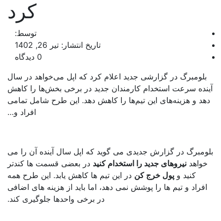
کرد
توسط:
تاریخ انتشار: تیر 26, 1402
0 دیدگاه
لومبرگ در گزارشی جدید اعلام کرد که اپل می‌خواهد در سال
نده سرعت استخدام کارمندان جدید در برخی بخش‌ها را کاهش
د و هزینه‌های این تیم‌ها را کاهش دهد. این طرح شامل تمامی
افراد و…
ومبرگ در گزارش جدیدی می گوید که اپل سال آینده آن را می
واهد
نیروهای جدید را استخدام کنید
در بعضی قسمت ها کندتر
کنید و
پول خرج کن
در این تیم ها کاهش یابد. این طرح همه
فراد و تیم ها را پوشش نمی دهد، اما باید از هزینه های اضافی
در برخی واحدها جلوگیری کند.