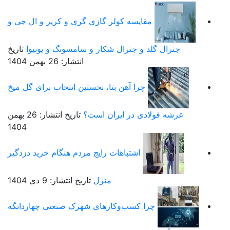
مقایسه کولر گازی گری و کریر و ال جی و
جنرال گلد و جنرال شکار و سامسونگ و یونیوا
تاریخ
انتشار: 26 بهمن 1404
چرا آهن بتا، نخستین انتخاب برای گل میخ
عرشه فولادی در ایران است؟
تاریخ انتشار: 26 بهمن
1404
اشتباهات رایج مردم هنگام خرید دزدگیر
منزل
تاریخ انتشار: 9 دی 1404
چرا کسب‌وکارهای شهرک صنعتی چهاردانگه