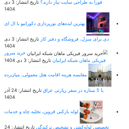
فوراً به طراحی سایت نیاز دارند؟
تاریخ انتشار: 3 دی
1404
بهترین ایده‌های نورپردازی دکوراتیو با ال ای
دی برای منزل، فروشگاه و دفتر کار
تاریخ انتشار: 3 دی
1404
خرید سرور
فیزیکی ماهان شبکه ایرانیان
تاریخ انتشار: 3 دی 1404
مقایسه هزینه اقامت هتل معمولی، میان‌رده
یا 5 ستاره در سفر زیارتی عراق
تاریخ انتشار: 24 آذر
1404
لوله بازکنی قزوین، تخلیه چاه و خدمات
تخصصی لوله‌کشی و تشخیص ترکیدگی
تاریخ انتشار: 24