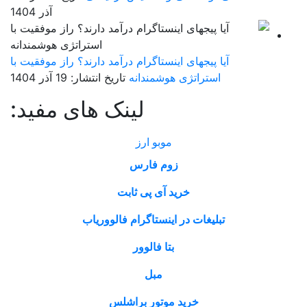
آذر 1404
آیا پیجهای اینستاگرام درآمد دارند؟ راز موفقیت با
استراتژی هوشمندانه
تاریخ انتشار: 19 آذر 1404
لینک های مفید:
موبو ارز
زوم فارس
خرید آی پی ثابت
تبلیغات در اینستاگرام فالووریاب
بتا فالوور
مبل
خرید موتور براشلس