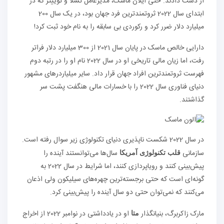
از دست دادند. حتی ایلان ماسک، مدیرعامل تسلا و توییتر که در
ابتدای سال 2022 ثروتمندترین فرد جهان بود، در یک سال 200
میلیارد دلار ضرر کرد و رکوردی بی سابقه را به نام خود ثبت کرد!
دارایی خالص ماسک در پایان سال 2021 از 300 میلیارد دلار فراتر
رفت، اما زیان مالی تاریخی او در سال 2022 نام او را در رتبه دوم
فهرست ثروتمندترین افراد جهان قرار داد. سایر میلیاردرهای مشهور
دنیای فناوری سال 2022 را با خسارات مالی هنگفت پشت سر
گذاشتند.
در سال 2022 شکست ناپذیری دنیای تکنولوژی زیر سوال رفته است.
سازمانی
سال‌ها می‌توانستند آینده را
قلب تکنولوژی آمریکا
پیش‌بینی کنند و رویاپردازی کنند، اما شرایط در سال 2022 به
گونه‌ای است که حتی برجسته‌ترین چهره‌های سیلیکون ولی اذعان
می‌کنند که نمی‌توان حتی دو سال آینده را پیش‌بینی کرد.
مارک زاکربرگ، بنیانگذار
او در یادداشتی در نوامبر 2022 از اخراج
متا