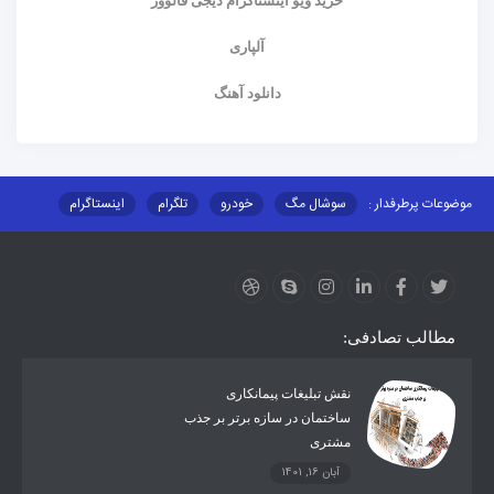
خرید ویو اینستاگرام دیجی فالوور
آلپاری
دانلود آهنگ
موضوعات پرطرفدار :
سوشال مگ
خودرو
تلگرام
اینستاگرام
ارز دیجیتال
آموزشی
مطالب تصادفی:
نقش تبلیغات پیمانکاری
ساختمان در سازه برتر بر جذب
مشتری
آبان 16, 1401