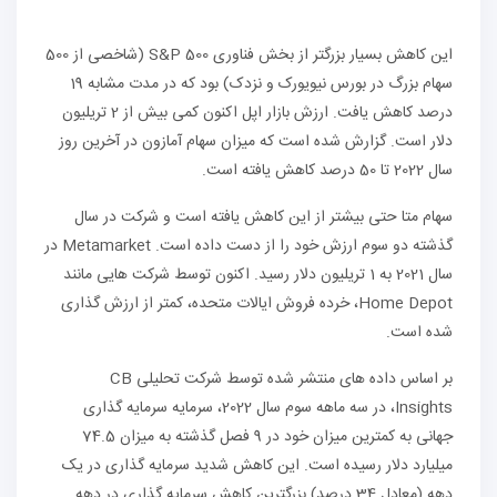
این کاهش بسیار بزرگتر از بخش فناوری S&P 500 (شاخصی از 500
سهام بزرگ در بورس نیویورک و نزدک) بود که در مدت مشابه 19
درصد کاهش یافت. ارزش بازار اپل اکنون کمی بیش از 2 تریلیون
دلار است. گزارش شده است که میزان سهام آمازون در آخرین روز
سال 2022 تا 50 درصد کاهش یافته است.
سهام متا حتی بیشتر از این کاهش یافته است و شرکت در سال
گذشته دو سوم ارزش خود را از دست داده است. Metamarket در
سال 2021 به 1 تریلیون دلار رسید. اکنون توسط شرکت هایی مانند
Home Depot، خرده فروش ایالات متحده، کمتر از ارزش گذاری
شده است.
بر اساس داده های منتشر شده توسط شرکت تحلیلی CB
Insights، در سه ماهه سوم سال 2022، سرمایه سرمایه گذاری
جهانی به کمترین میزان خود در 9 فصل گذشته به میزان 74.5
میلیارد دلار رسیده است. این کاهش شدید سرمایه گذاری در یک
دهه (معادل 34 درصد) بزرگترین کاهش سرمایه گذاری در دهه