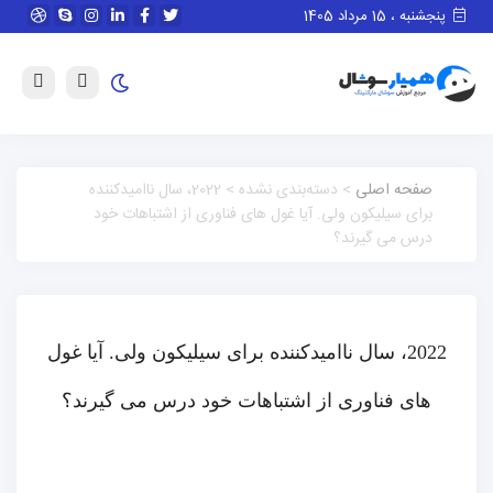
پنجشنبه ، 15 مرداد 1405
صفحه اصلی
> دسته‌بندی نشده > 2022، سال ناامیدکننده
برای سیلیکون ولی. آیا غول های فناوری از اشتباهات خود
درس می گیرند؟
2022، سال ناامیدکننده برای سیلیکون ولی. آیا غول
های فناوری از اشتباهات خود درس می گیرند؟