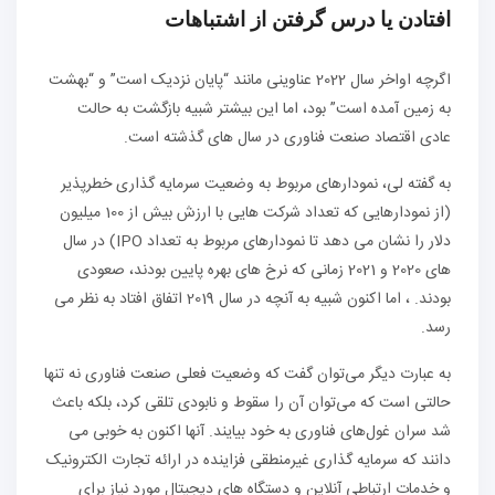
افتادن یا درس گرفتن از اشتباهات
اگرچه اواخر سال 2022 عناوینی مانند “پایان نزدیک است” و “بهشت
به زمین آمده است” بود، اما این بیشتر شبیه بازگشت به حالت
عادی اقتصاد صنعت فناوری در سال های گذشته است.
به گفته لی، نمودارهای مربوط به وضعیت سرمایه گذاری خطرپذیر
(از نمودارهایی که تعداد شرکت هایی با ارزش بیش از 100 میلیون
دلار را نشان می دهد تا نمودارهای مربوط به تعداد IPO) در سال
های 2020 و 2021 زمانی که نرخ های بهره پایین بودند، صعودی
بودند. ، اما اکنون شبیه به آنچه در سال 2019 اتفاق افتاد به نظر می
رسد.
به عبارت دیگر می‌توان گفت که وضعیت فعلی صنعت فناوری نه تنها
حالتی است که می‌توان آن را سقوط و نابودی تلقی کرد، بلکه باعث
شد سران غول‌های فناوری به خود بیایند. آنها اکنون به خوبی می
دانند که سرمایه گذاری غیرمنطقی فزاینده در ارائه تجارت الکترونیک
و خدمات ارتباطی آنلاین و دستگاه های دیجیتال مورد نیاز برای