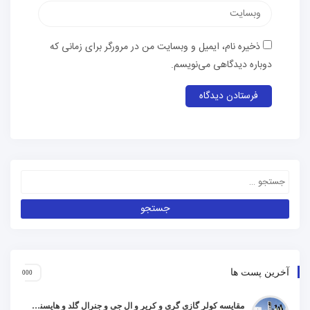
ذخیره نام، ایمیل و وبسایت من در مرورگر برای زمانی که
دوباره دیدگاهی می‌نویسم.
آخرین پست ها
مقایسه کولر گازی گری و کریر و ال جی و جنرال گلد و هایسنس و مدیا و اجنرال