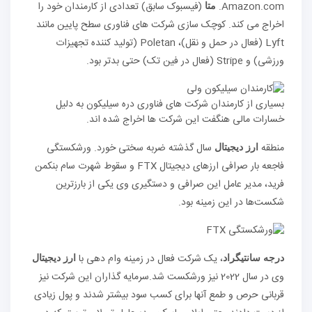
Amazon.com.
(فیسبوک سابق) تعدادی از کارمندان خود را
متا
اخراج می کند. کوچک سازی شرکت های فناوری سطح پایین مانند
Lyft (فعال در حمل و نقل)، Poletan (تولید کننده تجهیزات
ورزشی) و Stripe (فعال در فین تک) حتی بدتر بود.
بسیاری از کارمندان شرکت های فناوری دره سیلیکون به دلیل
خسارات مالی هنگفت این شرکت ها اخراج شده اند.
منطقه
سال گذشته ضربه سختی خورد. ورشکستگی
ارز دیجیتال
فاجعه بار صرافی ارزهای دیجیتال FTX و سقوط شهرت سام بنکمن
فرید، مدیر عامل این صرافی و دستگیری وی یکی از بارزترین
شکست‌ها در این زمینه بود.
، یک شرکت فعال در زمینه وام دهی با
درجه سانتیگراد
ارز دیجیتال
وی در سال 2022 نیز ورشکست شد.سرمایه گذاران این شرکت نیز
قربانی حرص و طمع آنها برای کسب سود بیشتر شدند و پول زیادی