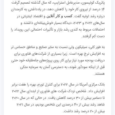
پاتریک کولیسون، مدیرعامل استرایپ، که سال گذشته تصمیم گرفت
14 درصد از نیروی کار خود را کاهش دهد، در یادداشتی به کارمندان
درباره رشد اولیه گفت.
و اقتصاد اینترنتی در
کسب و کار آنلاین
سال‌های 2022 و 2023، دیدگاه بسیار خوش‌بینانه‌ای داشتند و
احتمالات مربوط به کندی رشد بازار و تأثیرات احتمالی این رویداد را
دست کم گرفتند.
به طور کلی، سیلیکون ولی نسبت به سایر صنایع و مناطق حساس تر
به افزایش نرخ بهره است. زیرا بسیاری از شرکت‌های فناوری برای
دریافت بودجه مورد نیاز برای کار روی پروژه‌های جاه‌طلبانه خود حتی
قبل از اینکه سودآور شوند، به دسترسی آسان به سرمایه متکی
هستند.
بانک مرکزی آمریکا در سال 2022 برای کنترل تورم، بهره را هفت برابر
افزایش داد. شاخص نزدک شرکت های فناوری از ابتدای سال 2022
تا دسامبر بیش از 30 درصد کاهش یافت. در حالی که در سال 2020
شاهد رشد بیش از 40 درصدی این شاخص بودیم، در سال 2021
بیش از 20 درصد رشد داشت.