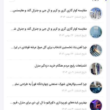
مقایسه کولر گازی گری و کریر و ال جی و جنرال گلد و هایسنس و مدیا و اجنرال
تاریخ انتشار: 2 اسفند 1404
مقایسه کولر گازی گری و کریر و ال جی و جنرال گلد و جنرال شکار و سامسونگ و یونیوا
تاریخ انتشار: 26 بهمن 1404
چرا آهن بتا، نخستین انتخاب برای گل میخ عرشه فولادی در ایران است؟
تاریخ انتشار: 26 بهمن 1404
اشتباهات رایج مردم هنگام خرید دزدگیر منزل
تاریخ انتشار: 9 دی 1404
چرا کسب‌وکارهای شهرک صنعتی چهاردانگه فوراً به طراحی سایت نیاز دارند؟
تاریخ انتشار: 3 دی 1404
بهترین ایده‌های نورپردازی دکوراتیو با ال ای دی برای منزل، فروشگاه و دفتر کار
تاریخ انتشار: 3 دی 1404