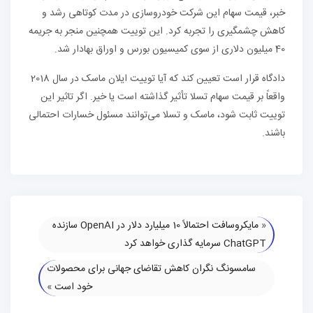
خبر، قیمت سهام این شرکت خودروسازی در مدت کوتاهی رشد و
کاهش چشمگیری را تجربه کرد. این توییت همچنین منجر به جریمه
40 میلیون دلاری از سوی کمیسیون بورس و اوراق بهادار شد.
دادگاه قرار است تعیین کند که آیا توییت ایلان ماسک در سال 2018
واقعاً بر قیمت سهام تسلا تأثیر گذاشته است یا خیر. اگر تاثیر این
توییت ثابت شود، ماسک و تسلا می‌توانند مسئول خسارات احتمالی
باشند.
«
مایکروسافت احتمالاً 10 میلیارد دلار در OpenAI سازنده
ChatGPT سرمایه گذاری خواهد کرد
سامسونگ نگران کاهش تقاضای جهانی برای محصولات
خود است
»