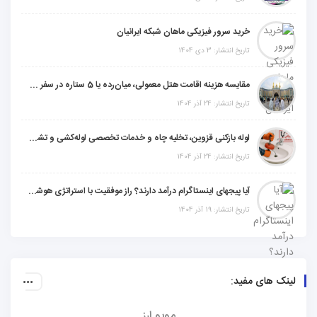
خرید سرور فیزیکی ماهان شبکه ایرانیان
تاریخ انتشار: 3 دی 1404
مقایسه هزینه اقامت هتل معمولی، میان‌رده یا 5 ستاره در سفر زیارتی عراق
تاریخ انتشار: 24 آذر 1404
لوله بازکنی قزوین، تخلیه چاه و خدمات تخصصی لوله‌کشی و تشخیص ترکیدگی
تاریخ انتشار: 24 آذر 1404
آیا پیجهای اینستاگرام درآمد دارند؟ راز موفقیت با استراتژی هوشمندانه
تاریخ انتشار: 19 آذر 1404
لینک های مفید:
موبو ارز