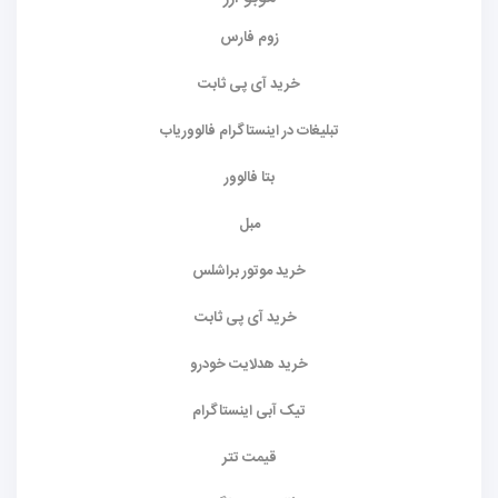
زوم فارس
خرید آی پی ثابت
تبلیغات در اینستاگرام فالووریاب
بتا فالوور
مبل
خرید موتور براشلس
خرید آی پی ثابت
خرید هدلایت خودرو
تیک آبی اینستاگرام
قیمت تتر