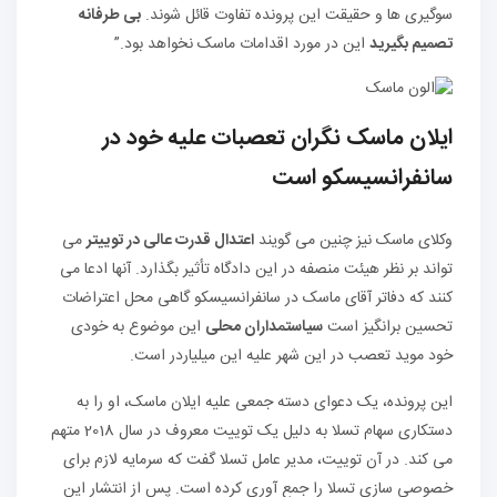
سوگیری ها و حقیقت این پرونده تفاوت قائل شوند.
بی طرفانه
تصمیم بگیرید
این در مورد اقدامات ماسک نخواهد بود.”
ایلان ماسک نگران تعصبات علیه خود در
سانفرانسیسکو است
وکلای ماسک نیز چنین می گویند
اعتدال قدرت عالی در توییتر
می
تواند بر نظر هیئت منصفه در این دادگاه تأثیر بگذارد. آنها ادعا می
کنند که دفاتر آقای ماسک در سانفرانسیسکو گاهی محل اعتراضات
تحسین برانگیز است
سیاستمداران محلی
این موضوع به خودی
خود موید تعصب در این شهر علیه این میلیاردر است.
این پرونده، یک دعوای دسته جمعی علیه ایلان ماسک، او را به
دستکاری سهام تسلا به دلیل یک توییت معروف در سال 2018 متهم
می کند. در آن توییت، مدیر عامل تسلا گفت که سرمایه لازم برای
خصوصی سازی تسلا را جمع آوری کرده است. پس از انتشار این