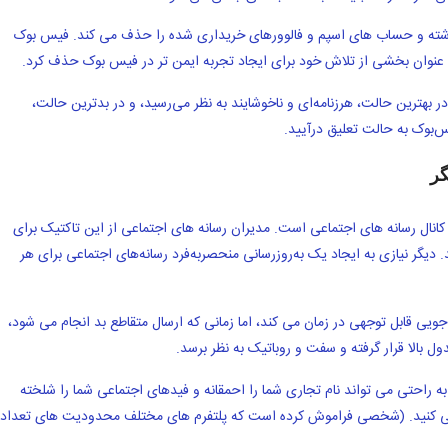
ته و حساب های اسپم و فالوورهای خریداری شده را حذف می کند. فیس بوک
. در بهترین حالت، هرزنامه‌ای و ناخوشایند به نظر می‌رسید، و در بدترین حالت،
س‌بوک به حالت تعلیق درآیید.
گر
کانال رسانه های اجتماعی است. مدیران رسانه های اجتماعی از این تاکتیک برای
 دیگر نیازی به ایجاد یک به‌روزرسانی منحصربه‌فرد رسانه‌های اجتماعی برای هر
ویی قابل توجهی در زمان می کند، اما زمانی که ارسال متقاطع بد انجام می شود،
 بالا قرار گرفته و سفت و روباتیک به نظر برسد.
 راحتی می تواند نام تجاری شما را احمقانه و فیدهای اجتماعی شما را شلخته
ین #epicfail از FateClothing را بررسی کنید. (شخصی فراموش کرده است که پلتفرم های مختلف محدودیت های تعداد