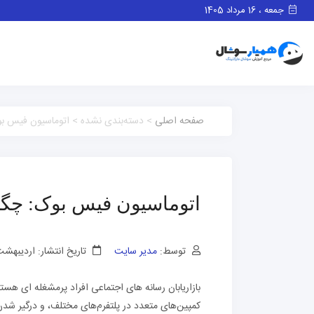
جمعه ، 16 مرداد 1405
صفحه اصلی
> دسته‌بندی نشده > اتوماسیون فیس بو
اتوماسیون فیس بوک: چگو
توسط:
مدیر سایت
تاریخ انتشار: اردیبهشت 6, 01
بازاریابان رسانه های اجتماعی افراد پرمشغله ای هس
کمپین‌های متعدد در پلتفرم‌های مختلف، و درگیر شدن ب