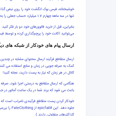
خوشبختانه، فیس بوک انگشت خود را روی نبض گذاش
تنها در سه ماهه چهارم 1.7 میلیارد حساب جعلی را به عنوان بخشی از تلاش خود برای ایجاد تجربه ایمن تر در فیس بوک حذف کرد.
بنابراین، قبل از خرید فالوورهای خود دو بار فکر کنید
می‌توانید اکانت خود را پرچم‌گذاری کرده و توسط فی
ارسال پیام های خودکار از شبکه های دی
ارسال متقاطع فرآیند ارسال محتوای مشابه در چندین 
کمک به صرفه جویی در زمان و منابع استفاده می کنند.
کانال در هر زمان که نیاز به پست دارید، عجله کنید!
هنگامی که ارسال متقاطع به درستی اجرا شود، صرفه ج
باعث می شود که برند شما در یک ساعت آماتور در جدول
خودکار کردن پست متقاطع فرآیندی نامرتب است که به
جلوه دهد. ا
کاراکترهای متفاوتی دارند.)