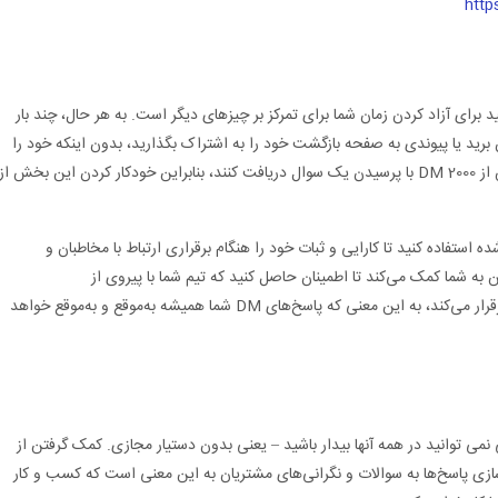
http
 برای آزاد کردن زمان شما برای تمرکز بر چیزهای دیگر است. به هر حال، چند بار
 برید یا پیوندی به صفحه بازگشت خود را به اشتراک بگذارید، بدون اینکه خود را
دیوانه کنید؟ برخی از کسب و کارها ممکن است بیش از 2000 DM با پرسیدن یک سوال دریافت کنند، بنابراین خودکار کردن این بخش از
های ذخیره شده استفاده کنید تا کارایی و ثبات خود را هنگام برقراری ارتباط با مخاطبان و
ه شما کمک می‌کند تا اطمینان حاصل کنید که تیم شما با پیروی از
دستورالعمل‌های نام تجاری و پیام‌رسانی شما ارتباط برقرار می‌کند، به این معنی که پاسخ‌های DM شما همیشه به‌موقع و به‌موقع خواهد
ی نمی توانید در همه آنها بیدار باشید – یعنی بدون دستیار مجازی. کمک گرفتن از
 پاسخ‌ها به سوالات و نگرانی‌های مشتریان به این معنی است که کسب و کار