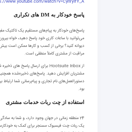
s://www.youtube.com/watch?v=CyrlryIfY_A
پاسخ خودکار به DM های تکراری
پاسخ‌های خودکار به پیام‌های مستقیم یک تاکتیک مفید
می‌توانید با ساعات کاری خود پاسخ دهید، خواه بیرون
مراقبت از مشتری کاملاً منطقی است.
از Hootsuite Inbox برای ارسال پاسخ 
مشتریان افزایش دهید. پاسخ‌های ذخیره‌شده همچنین ب
بود.
استفاده از چت ربات خدمات مشتری
24 منطقه زمانی در جهان وجود دارد، و شما به سادگ
یک ربات چت فیسبوک مسنجر برای کمک به خودکارسازی