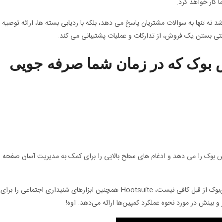
ه تنها به سوالات مشتریان پاسخ می دهد، بلکه با ردیابی بسته ها، ارائه توصیه
ی بستن یک فروش، از تدارکات و عملیات پشتیبانی می کند.
یس بوک که در زمان شما صرفه جویی
یون فیس بوک را می دهد و ادغام های سطح بالایی را برای کمک به مدیریت آسان صفحه
از آنجایی که گویی امکان برنامه‌ریزی ۳۵۰ پست فیس‌بوک از قبل کافی نیست، Hootsuite همچنین ابزارهای شنیداری اجتماعی را برای
بینش در مورد نحوه عملکرد کمپین‌ها ارائه می‌دهد. اوه!