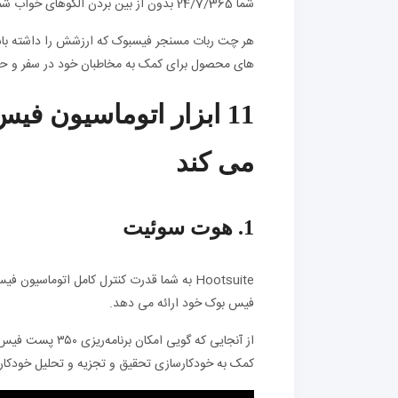
شما 24/7/365 بدون از بین بردن الگوهای خواب شما کار خواهد کرد.
هر چت ربات مسنجر فیسبوک که ارزشش را داشته باشد ن
های محصول برای کمک به مخاطبان خود در سفر و حت
11 ابزار اتوماسیون ف
می کند
1. هوت سوئیت
Hootsuite به شما قدرت کنترل کامل اتوماس
فیس بوک خود ارائه می دهد.
کمک به خودکارسازی تحقیق و تجزیه و تحلیل خودکار و 