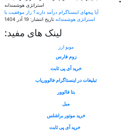
آیا پیجهای اینستاگرام درآمد دارند؟ راز موفقیت با
استراتژی هوشمندانه
تاریخ انتشار: 19 آذر 1404
لینک های مفید:
موبو ارز
زوم فارس
خرید آی پی ثابت
تبلیغات در اینستاگرام فالووریاب
بتا فالوور
مبل
خرید موتور براشلس
خرید آی پی ثابت