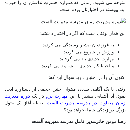
وجه می شوید، زمانی که همواره حسرتِ نداشتن آن را خورده
، پیوسته در اختیارتان بوده است.
 همان وقتی است که اگر در اختیار داشتید:
به فرزندتان بیشتر رسیدگی می کردید
ورزش را شروع می کردید
مهارت جدیدی یاد می گرفتید
و احیانا کار جدیدی را شروع می کردید
ون آن را در اختیار دارید.
سوال این که:
ی با یک آگاهی ساده، میتوان چنین حجمی از دستاورد ایجاد
د، آیا آشنایی بیشتر با این
مهارت نرم
در یک
دوره مدیریت
ان متفاوت در مدرسه مدیریت اَلَست
، نقطه آغاز یک تحول
گ در زندگی شما نخواهد بود؟
ا مومن خانی
مدیر عامل مدرسه مدیریت اَلَست