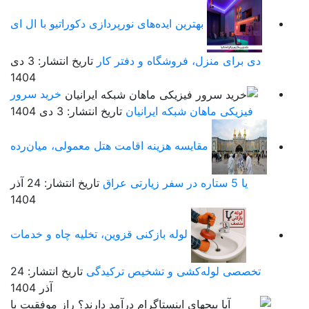
بهترین ایده‌های نورپردازی دکوراتیو با ال ای
دی برای منزل، فروشگاه و دفتر کار
تاریخ انتشار: 3 دی
1404
خرید سرور
فیزیکی ماهان شبکه ایرانیان
تاریخ انتشار: 3 دی 1404
مقایسه هزینه اقامت هتل معمولی، میان‌رده
یا 5 ستاره در سفر زیارتی عراق
تاریخ انتشار: 24 آذر
1404
لوله بازکنی قزوین، تخلیه چاه و خدمات
تخصصی لوله‌کشی و تشخیص ترکیدگی
تاریخ انتشار: 24
آذر 1404