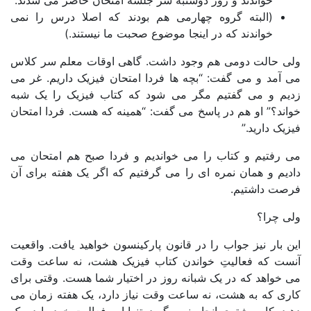
خواندند و روز دوشنبه سر جلسه امتحان حاضر می شدند.
(البته گروه چهارمی هم بودند که اصلا درس را نمی
خواندند که در اینجا موضوع صحبت ما نیستند.)
ی حالت دومی هم وجود داشت. گاهی اوقات معلم سر کلاس
 آمد و می گفت: “بچه ها فردا امتحان فیزیک داریم. غر می
یم و می گفتیم مگر می شود که کتاب فیزیک را یک شبه
ند؟” او هم در پاسخ می گفت: “همینه که هست. فردا امتحان
یک دارید.”
 رفتیم و کتاب را می خواندیم و فردا صبح هم امتحان می
یم و همان نمره ای را می گرفتیم که اگر یک هفته برای آن
صت داشتیم.
ی چرا؟
 بار نیز جواب را در قانون پارکینسون خواهید یافت. واقعیت
ست که فعالیتِ خواندن کتاب فیزیک هشت، نه ساعت وقت
خواهد که در یک شبانه روز در اختیار شما هست. وقتی برای
ری که به هشت، نه ساعت وقت نیاز دارد، یک هفته زمان می