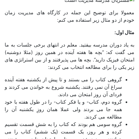
مولا برای توضیح این جمله در کارگاه های مدیریت زمان
م از دو مثال زیر استفاده می کنم:
ل اول:
یاد دوران مدرسه بیفتید. معلم در انتهای برخی جلسات به ما
 گفت که: “بچه ها هفته آینده در همین روز (مثلا دوشنبه)
حان فیزیک دارید”. بچه ها می پذیرفتند و از بین استراتژی های
 یکی را برای مطالعه انتخاب می کردند:
گروهی کتاب را می بستند و تا پیش از یکشنبه هفته آینده
سراغ آن نمی رفتند. یکشنبه شروع به خواندن می کردند و
فردای آن روز امتحان می دادند.
گروه دوم، کتاب- و یا فکر کتاب- را در طول هفته با خود
همه جا می بردند ولی عملا همان روزِ یکشنبه آن را
مطالعه می کردند.
گروه سومی هم بودند که کتاب را به شش قسمت تقسیم
کرده و هر روز، یک قسمت (یک ششم) کتاب را می