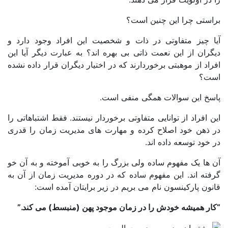
استی چرا این چنین است؟
ا چیز متفاوتی در ذات و شخصیت این افراد وجود دارد و
ران از این نعمت ذاتی بی بهره اند؟ به عبارت دیگر آیا این
اد از موهبتی برخوردارند که در اختیار دیگران قرار داده نشده
ت؟
سخ این سوالات همگی منفی است.
 افراد از توانایی متفاوتی برخوردار نیستند. فقط اشتباهاتی را
 ذهن خود اصلاح کرده و مهارت های مدیریت زمان را قدری
خود توسعه داده اند.
ها یک مفهوم ساده ولی بزرگ را به خوبی آموخته و به آن خو
ته اند. این مفهوم ساده که در دوره مدیریت زمان از آن به
ون پارکینسون نام می بریم در زیر برایتان آمده است:
ار همیشه خودش را در زمان موجود پهن (منبسط) می کند.”