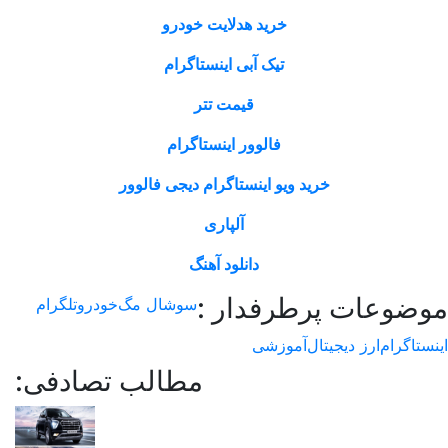
خرید هدلایت خودرو
تیک آبی اینستاگرام
قیمت تتر
فالوور اینستاگرام
خرید ویو اینستاگرام دیجی فالوور
آلپاری
دانلود آهنگ
وعات پرطرفدار :
سوشال مگ
خودرو
تلگرام
اگرام
ارز دیجیتال
آموزشی
مطالب تصادفی: