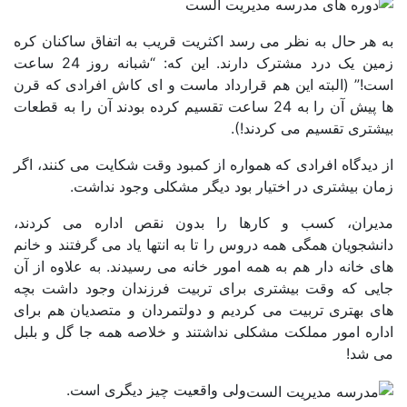
 هر حال به نظر می رسد اکثریت قریب به اتفاق ساکنان کره
زمین یک درد مشترک دارند. این که: “شبانه روز 24 ساعت
ت!” (البته این هم قرارداد ماست و ای کاش افرادی که قرن
ها پیش آن را به 24 ساعت تقسیم کرده بودند آن را به قطعات
تری تقسیم می کردند!).
دیدگاه افرادی که همواره از کمبود وقت شکایت می کنند، اگر
ن بیشتری در اختیار بود دیگر مشکلی وجود نداشت.
یران، کسب و کارها را بدون نقص اداره می کردند،
شجویان همگی همه دروس را تا به انتها یاد می گرفتند و خانم
 خانه دار هم به همه امور خانه می رسیدند. به علاوه از آن
یی که وقت بیشتری برای تربیت فرزندان وجود داشت بچه
ی بهتری تربیت می کردیم و دولتمردان و متصدیان هم برای
اره امور مملکت مشکلی نداشتند و خلاصه همه جا گل و بلبل
 شد!
ولی واقعیت چیز دیگری است.