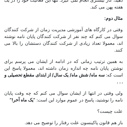
د، کار بیشتری انجام نمی گیرد. تنها این فعالیت خود را در یک
ه پهن می کند.
ل دوم:
تی در کارگاه های آموزشی مدیریت زمان از شرکت کنندگان
ال می کنم که چند نفر از شرکت کنندگان پایان نامه نوشته
، معمولا تعداد زیادی از شرکت کنندگان دستشان را بالا می
د.
 همین ترتیب زمانی که در ادامه از ایشان می پرسم برای
تن پایان نامه چه اندازه زمان داشته اند، معمولا پاسخ این
ت که:
سه ماه/ شش ماه/ یک سال/ از ابتدای مقطع تحصیلی و
.
ی وقتی در انتها از ایشان سوال می کنم که چه وقت پایان
ه را نوشتید، پاسخ در عموم موارد این است:
“
یک ماه آخر!”
ت چیست؟
 هم قانون پاکینسون علت رفتار را توضیح می دهد.