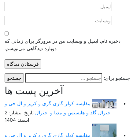
ذخیره نام، ایمیل و وبسایت من در مرورگر برای زمانی که
دوباره دیدگاهی می‌نویسم.
ستجو برای:
آخرین پست ها
مقایسه کولر گازی گری و کریر و ال جی و
جنرال گلد و هایسنس و مدیا و اجنرال
تاریخ انتشار: 2
اسفند 1404
مقایسه کولر گازی گری و کریر و ال جی و