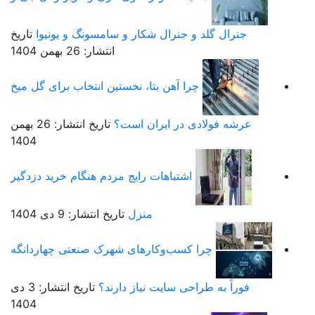
جنرال گلد و جنرال شکار و سامسونگ و یونیوا
تاریخ
انتشار: 26 بهمن 1404
چرا آهن بتا، نخستین انتخاب برای گل میخ
عرشه فولادی در ایران است؟
تاریخ انتشار: 26 بهمن
1404
اشتباهات رایج مردم هنگام خرید دزدگیر
منزل
تاریخ انتشار: 9 دی 1404
چرا کسب‌وکارهای شهرک صنعتی چهاردانگه
فوراً به طراحی سایت نیاز دارند؟
تاریخ انتشار: 3 دی
1404