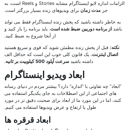
الزامات اندازه لایو اینستاگرام مشابه Stories و Reels است، به
جز
مدت زمان
برای ویدیوهای زنده بسیار بزرگتر است.
به خاطر داشته باشید که پخش زنده اینستاگرام فقط می تواند
اشد
از برنامه دوربین ضبط شده است
. باید برنامه را باز کنید و
از آنجا شروع به ضبط کنید.
نکته:
قبل از پخش زنده مطمئن شوید که قوی و سریع هستید
اتصال اینترنت.
یک قانون کلی خوب این است که حداقل الف
داشته باشید
سرعت آپلود 500 کیلوبیت بر ثانیه
.
ابعاد ویدیو اینستاگرام
“ابعاد” چه تفاوتی با “اندازه” دارد؟ بیشتر مردم در دنیای رسانه
های اجتماعی از این اصطلاحات به جای یکدیگر استفاده می
کنند، اما در این مورد ما از ابعاد برای صحبت دقیق تر در مورد
طول یا ارتفاع و عرض ویدیوها استفاده می کنیم.
ابعاد قرقره ها