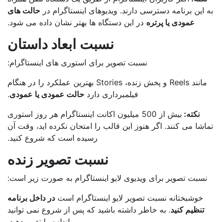
 این برنامه دسترسی دارند. ویدیوهای اینستاگرام در
حالت های
عمودی یا پرتره
در این دستگاه ها بهتر نشان داده می شود.
نسبت ابعاد داستان
نسبت تصویر برای استوری های اینستاگرام:
مانند Reels و پخش زنده، Stories بهترین عملکرد را در هنگام
فیلمبرداری دارد
حالت عمودی یا عمودی
.
نکته:
بیش از 500 میلیون اکانت اینستاگرام هر روز استوری
اشا می کنند. اگر هنوز این قالب را امتحان نکرده اید، وقت آن
رسیده است که شروع کنید.
نسبت تصویر زنده
نسبت تصویر برای ویدیوی لایو اینستاگرام به صورت زیر است:
خوشبختانه نسبت تصویر لایو اینستاگرام است
در داخل برنامه
تنظیم کنید
. به خاطر داشته باشید که پس از شروع نمی توانید
اندازه را تغییر دهید.