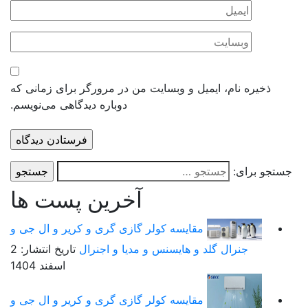
ذخیره نام، ایمیل و وبسایت من در مرورگر برای زمانی که
دوباره دیدگاهی می‌نویسم.
ستجو برای:
آخرین پست ها
مقایسه کولر گازی گری و کریر و ال جی و
جنرال گلد و هایسنس و مدیا و اجنرال
تاریخ انتشار: 2
اسفند 1404
مقایسه کولر گازی گری و کریر و ال جی و