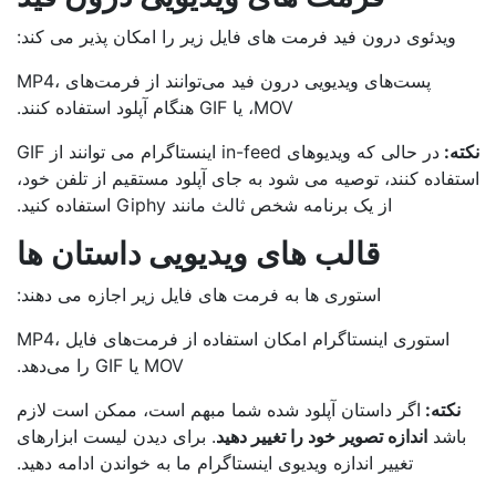
ویدئوی درون فید فرمت های فایل زیر را امکان پذیر می کند:
پست‌های ویدیویی درون فید می‌توانند از فرمت‌های MP4،
MOV، یا GIF هنگام آپلود استفاده کنند.
ه:
در حالی که ویدیوهای in-feed اینستاگرام می توانند از GIF
فاده کنند، توصیه می شود به جای آپلود مستقیم از تلفن خود،
از یک برنامه شخص ثالث مانند Giphy استفاده کنید.
قالب های ویدیویی داستان ها
استوری ها به فرمت های فایل زیر اجازه می دهند:
استوری اینستاگرام امکان استفاده از فرمت‌های فایل MP4،
MOV یا GIF را می‌دهد.
نکته:
اگر داستان آپلود شده شما مبهم است، ممکن است لازم
اشد
اندازه تصویر خود را تغییر دهید
. برای دیدن لیست ابزارهای
تغییر اندازه ویدیوی اینستاگرام ما به خواندن ادامه دهید.