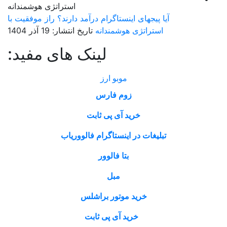
آیا پیجهای اینستاگرام درآمد دارند؟ راز موفقیت با
استراتژی هوشمندانه
تاریخ انتشار: 19 آذر 1404
لینک های مفید:
موبو ارز
زوم فارس
خرید آی پی ثابت
تبلیغات در اینستاگرام فالووریاب
بتا فالوور
مبل
خرید موتور براشلس
خرید آی پی ثابت