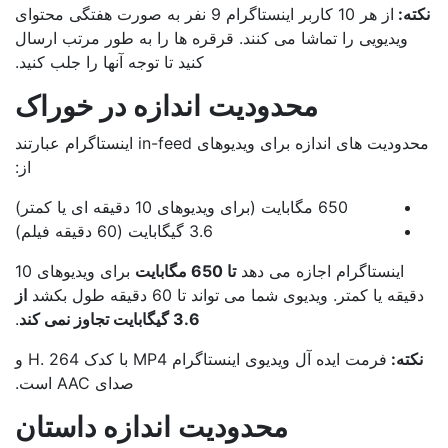
ته:
از هر 10 کاربر اینستاگرام 9 نفر به صورت هفتگی محتوای
ویدیویی را تماشا می کنند. قرقره ها را به طور مرتب ارسال
کنید تا توجه آنها را جلب کنید.
محدودیت اندازه در خوراک
محدودیت های اندازه برای ویدیوهای in-feed اینستاگرام عبارتند
از:
650 مگابایت (برای ویدیوهای 10 دقیقه ای یا کمتر)
3.6 گیگابایت (60 دقیقه فیلم)
اینستاگرام اجازه می دهد
تا 650 مگابایت
برای ویدیوهای 10
یقه یا کمتر. ویدیوی شما می تواند تا 60 دقیقه طول بکشد
از
3.6 گیگابایت تجاوز نمی کند
.
کته:
فرمت ایده آل ویدیوی اینستاگرام MP4 با کدک H. 264 و
صدای AAC است.
محدودیت اندازه داستان