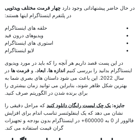
 حال حاضر پیشنهاداتی وجود دارد
چهار فرمت مختلف ویدئویی
در پلتفرم اینستاگرام اینها هستند:
حلقه های اینستاگرام
ویدیوهای درون فید
استوری های اینستاگرام
لایو اینستاگرام
در این پست قصد داریم هر آنچه را که باید در مورد ویدیوی
ینستاگرام بدانید را بررسی کنیم
اندازه ها
،
ابعاد
، و
فرمت ها
در
سال 2022. این باعث می شود داستان های بصری شما به
بهترین شکل ظاهر شوند، بنابراین می توانید زمان بیشتری را
برای برنده شدن در الگوریتم صرف کنید.
جایزه:
یک چک لیست رایگان دانلود کنید
که مراحل دقیقی را
نشان می دهد که یک اینفلوئنسر تناسب اندام برای افزایش
فالوور از 0 به 600000+ در اینستاگرام بدون بودجه و تجهیزات
گران قیمت استفاده می کند.