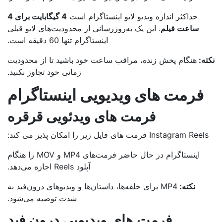
حداکثر اندازه ویدیو لایو اینستاگرام است
4 گیگابایت برای 4
ساعت فیلم
. این یک به‌روزرسانی از محدودیت‌های لایو قبلی
اینستاگرام تنها 60 دقیقه است.
ه:
هنگام پخش زنده، مراقب ساعت خود باشید تا از محدودیت
زمانی خود تجاوز نکنید.
فرمت های ویدیویی اینستاگرام
فرمت های ویدئویی قرقره
Instagram Ree فرمت های فایل زیر را امکان پذیر می کند:
اینستاگرام در حال حاضر فرمت‌های MP4 و MOV را هنگام
آپلود Reels اجازه می‌دهد.
نکته:
MP4 برای حلقه‌ها، داستان‌ها و ویدیوهای درون‌فید به
شدت توصیه می‌شود.
فرمت های ویدیویی درون فید