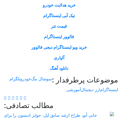
خرید هدلایت خودرو
تیک آبی اینستاگرام
قیمت تتر
فالوور اینستاگرام
خرید ویو اینستاگرام دیجی فالوور
آلپاری
دانلود آهنگ
وعات پرطرفدار :
سوشال مگ
خودرو
تلگرام
اگرام
ارز دیجیتال
آموزشی
مطالب تصادفی: