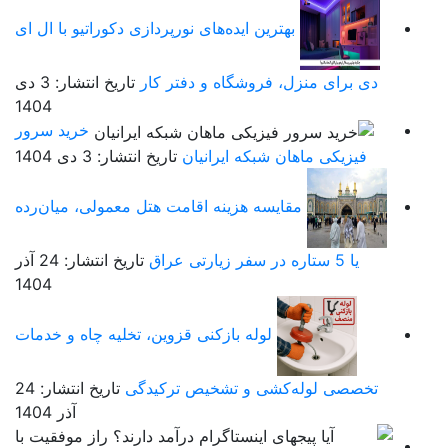
بهترین ایده‌های نورپردازی دکوراتیو با ال ای
دی برای منزل، فروشگاه و دفتر کار
تاریخ انتشار: 3 دی
1404
خرید سرور
فیزیکی ماهان شبکه ایرانیان
تاریخ انتشار: 3 دی 1404
مقایسه هزینه اقامت هتل معمولی، میان‌رده
یا 5 ستاره در سفر زیارتی عراق
تاریخ انتشار: 24 آذر
1404
لوله بازکنی قزوین، تخلیه چاه و خدمات
تخصصی لوله‌کشی و تشخیص ترکیدگی
تاریخ انتشار: 24
آذر 1404