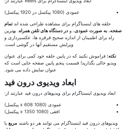
ابعاد ویدیوی اینستاگرام برای Reels عبارتند از:
عمودی (1080 پیکسل در 1920 پیکسل)
حلقه های اینستاگرام برای مشاهده طراحی شده اند
تمام
فحه
،
به صورت عمودی
، و
در دستگاه های تلفن همراه
. بهترین
راه برای اطمینان از اندازه صحیح قرقره ها، عکسبرداری و
ویرایش مستقیم آنها در گوشی است.
نکته:
فراموش نکنید که در پایین حلقه خود کمی برای عنوان
ویدیو خالی بگذارید! قسمت پنجم پایین صفحه جایی است که
عنوان نمایش داده می شود.
ابعاد ویدیوی درون فید
ابعاد ویدیوی اینستاگرام برای ویدیوهای درون فید عبارتند از:
عمودی (1080 x 608 پیکسل)
افقی (1080 x 1350 پیکسل)
ویدیوهای درون فید اینستاگرام می توانند هر دو باشند
مربع
یا