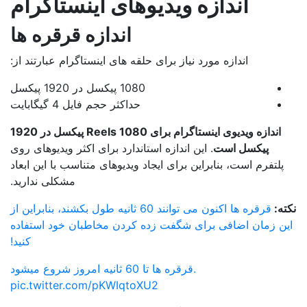
اندازه ویدیوهای اینستاگرام
اندازه قرقره ها
اندازه مورد نیاز برای حلقه های اینستاگرام عبارتند از:
1080 پیکسل در 1920 پیکسل
حداکثر حجم فایل 4 گیگابایت
اندازه ویدیوی اینستاگرام برای Reels 1080 پیکسل در 1920
پیکسل است
. این اندازه استاندارد برای اکثر ویدیوهای روی
پلتفرم است، بنابراین برای ایجاد ویدیوهای متناسب با این ابعاد
مشکلی ندارید.
ته:
قرقره ها اکنون می توانند 60 ثانیه طول بکشند، بنابراین از
ن زمان اضافی برای شگفت زده کردن مخاطبان خود استفاده
کنید!
قرقره ها تا 60 ثانیه امروز شروع میشود.
pic.twitter.com/pKWIqtoXU2