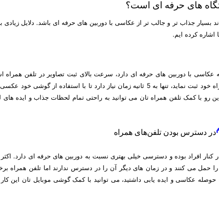
تگاه های حرفه ای است؟
د بسیار جذاب تر و جالب تر از عکاسی با دوربین های حرفه ای باشد. دلایل زیادی بر
 اشاره کرده ایم.
 عکاسی با دوربین های حرفه ای دارد، سرعت بالای ثبت تصاویر در تلفن همراه ا
شخصی قصد داشته باشد یک صحنه را با استفاده از تلفن همراه خود ثبت نماید، تنها به 5 ثانیه زمان نیاز دارد تا با استفاده از گوشی
این رو با کمک تلفن همراه تان می توانید به راحتی تمام لحظات جذاب و ایده های 
در دسترس بودن تلفن‌های همراه
 کنار افراد بوده و دسترسی خیلی بهتری نسبت به دوربین های حرفه ای دارد. اکثر
 را حمل می کنند و در زمان های دیگر آن را در دسترس ندارند اما تلفن همراه برخ
وصله عکاسی و ایده یابی داشتید، می توانید با کمک گوشی موبایل تان این کار ر