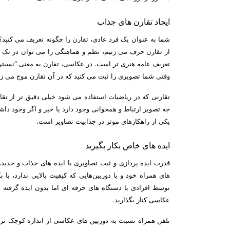
ایجاد تقارن های جذاب
شما به عنوان یک فرد عادی، تقارن را چگونه تعریف می کنید
از تقارن حرف می زنیم، نظم و هماهنگی را می توان در تک 
تعریف عامه هنری تر است. در عکاسی، تقارن به معنی “نسبتی
وقتی شما تصویری را ثبت می کنید که در آن تقارن موج می زند
تقارنی که در ریاضیات استفاده می شود خیلی دقیق تر از تقا
جه تصویر ارتباط و همخوانی وجود دارد یا خیر و اگر وجود داش
یکی از راهکارهای موثر در جذابیت تصاویر است.
ایده های خاص بکار بگیرید
قدرت ایده پردازی و ثبت تصاویری با ایده های جذاب و جدید، 
های همراه خود و با دوربین‌هایی که کیفیت بالایی ندارد، ب
توسط افرادی با دستگاه های حرفه ای اما بدون ایده گرفته م
عکاسی کنار بگذارید.
تلفن همراه نسبت به دوربین های عکاسی از اندازه کوچک تری 