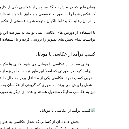
همان طور که در بخش بالا گفتیم، پس از عکاسی یکی از کارها
که عکس شما را به صورت تخصصی و مطابق با خواسته هایتا
را در آن رعایت کنید؛ اما ناگهان متوجه شوید قسمتی از عکس ن
با استفاده از دوربین های عکاسی نمی توانید به سرعت این ویر
توانست تمام بخش های تصویر را بررسی کرده و با استفاده از
کسب درآمد از عکاسی با موبایل
وقتی صحبت از عکاسی با موبایل می شود، خیلی ها فکر 
درآمد کرد. در صورتی که اصلاً این طور نیست و امروزه از ه
خوبی کسب نمود. عکاسی یکی از مشاغل پردرآمد حال حاضر 
شغل را پیش می برند. به طوری که گروهی از عکاسان به صو
نیز به عکاسی مدلینگ مشغول هستند و عده ای دیگر به صورت 
بخش عمده ای از کسانی که شغل عکاسی به عنوان ش
تصویربرداری با کمک آن ها در سطح بسیار پیشرفته ای انجام