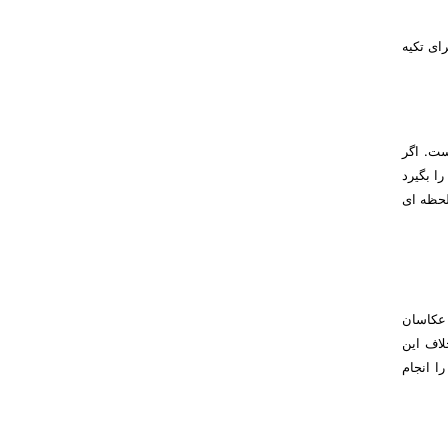
ای تکیه
ست. اگر
 خود عکسی را بگیرد
لحظه ای
 عکاسان
لاف این
ا انجام