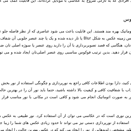
 افرادی که به تازگی شروع به عکاسی با موبایل کرده‌اند، این قابلیت کمک می کن
ماتیک بهره مند هستند. این قابلیت باعث می شود عناصری که از نظر فاصله جلو ت
نسبت به عناصر پشتی شان واضح تر باشند. یا به بیان دیگر پس زمینه عکس به شکل Blur یا تار دیده شده و یک یا چند عنصر جلوی
تان، هنگامی که قصد تصویربرداری با آن را دارید روی عنصر یا سوژه اصلی تان ضرب
ن قرار دهید. بدین ترتیب فوکوس مناسبی روی عنصر اصلی‌تان ایجاد شده و می ت
کنید، دارا بودن اطلاعات کافی راجع به نورپردازی و چگونگی استفاده از نور بخش 
ب با شفافیت کافی و کیفیت بالا داشته باشید، حتما باید نور آن را در بهترین حا
ور به صورت اتوماتیک انجام می شود و کافی است در مکانی با نور مناسب قرار بگ
هترین نوری است که در عکاسی می توان از آن استفاده کرد. نور طبیعی به عکس 
استفاده از نورپردازی دستی نیز می تواند تا حدود زیادی عکس های شما را زیبا جل
ر مشخص زاویه‌هایی از نور را ایجاد می کند که در عکس بهترین حالت را ایجاد می 