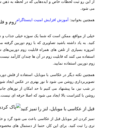
از این رو ثبت لحظات خاص و ایده‌هایی که در لحظه به ذهن ش
می شود.
همچنین بخوانید:
آموزش افزایش امنیت اینستاگرام
زوم و فل
خیلی از مواقع، ممکن است که شما یک سوژه خیلی جذاب و ناب 
کنید. به یاد داشته باشید تصاویری که با زوم دوربین گرفته
امروزه بسیاری از تلفن های همراه قابلیت زوم دوربین‌های
استفاده می کنند که قابلیت زوم در آن ها چندان کارآمد نیست. 
زوم دوربین استفاده نمایید.
همچنین نکته دیگر در عکاسی با موبایل، استفاده از فلش دور
تصویربرداری روشن می شود تا نور بهتری در عکس ایجاد شود.
در شب نیز، ما پیشنهاد می کنیم تا حد امکان از نورهای جان
روشن با کنتراست بالا ایجاد می شود که اصلا حرفه ای نیست.
قبل از عکاسی با موبایل، لنز را تمیز کنید
تمیز کردن لنز موبایل قبل از عکاسی باعث می شود گرد و خاک و
تری را ثبت کنید. برای این کار، حتما از دستمال های مخص