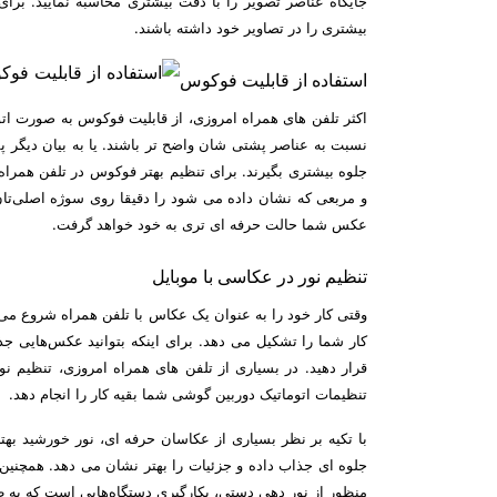
جایگاه عناصر تصویر را با دقت بیشتری محاسبه نمایید. برای
بیشتری را در تصاویر خود داشته باشند.
استفاده از قابلیت فوکوس
اکثر تلفن های همراه امروزی، از قابلیت فوکوس به صورت اتو
جلوه بیشتری بگیرند. برای تنظیم بهتر فوکوس در تلفن همراه‌
و مربعی که نشان داده می شود را دقیقا روی سوژه اصلی‌تا
عکس شما حالت حرفه ای تری به خود خواهد گرفت.
تنظیم نور در عکاسی با موبایل
وقتی کار خود را به عنوان یک عکاس با تلفن همراه شروع می 
کار شما را تشکیل می دهد. برای اینکه بتوانید عکس‌هایی جذا
قرار دهید. در بسیاری از تلفن های همراه امروزی، تنظیم ن
تنظیمات اتوماتیک دوربین گوشی شما بقیه کار را انجام دهد.
با تکیه بر نظر بسیاری از عکاسان حرفه ای، نور خورشید ب
جلوه ای جذاب داده و جزئیات را بهتر نشان می دهد. همچنین 
منظور از نور دهی دستی، بکارگیری دستگاه‌هایی است که به طو