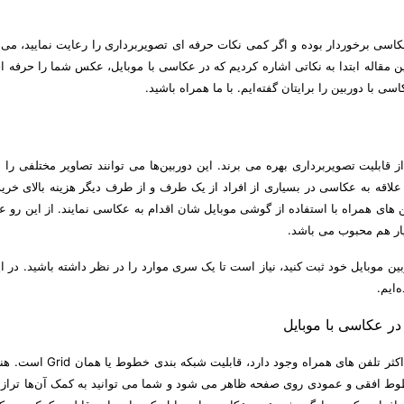
اسی برخوردار بوده و اگر کمی نکات حرفه ای تصویربرداری را رعایت نمایید، می تو
ر این مقاله ابتدا به نکاتی اشاره کردیم که در عکاسی با موبایل، عکس شما را حرفه 
ی با دوربین را برایتان گفته‌ایم. با ما همراه باشید.
 قابلیت تصویربرداری بهره می برند. این دوربین‌ها می توانند تصاویر مختلفی را 
 علاقه به عکاسی در بسیاری از افراد از یک طرف و از طرف دیگر هزینه بالای خرید
های همراه با استفاده از گوشی موبایل شان اقدام به عکاسی نمایند. از این رو ع
یار هم محبوب می باشد.
ربین موبایل خود ثبت کنید، نیاز است تا یک سری موارد را در نظر داشته باشید. در 
‌ایم.
یکی از بهترین و ابتدایی ترین امکاناتی که در دوربین عکاسی اکثر تلفن های هم
وط افقی و عمودی روی صفحه ظاهر می شود و شما می توانید به کمک آن‌ها تراز 