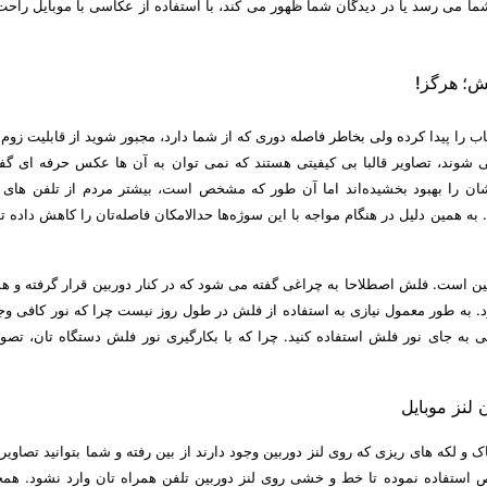
ما می رسد یا در دیدگان شما ظهور می کند، با استفاده از عکاسی با موبایل راحت
ش؛ هرگز!
را پیدا کرده ولی بخاطر فاصله دوری که از شما دارد، مجبور شوید از قابلیت زوم 
 می شوند، تصاویر قالبا بی کیفیتی هستند که نمی توان به آن ها عکس حرفه ای گفت
 شان را بهبود بخشیده‌اند اما آن طور که مشخص است، بیشتر مردم از تلفن های
به همین دلیل در هنگام مواجه با این سوژه‌ها حدالامکان فاصله‌تان را کاهش داده تا
بین است. فلش اصطلاحا به چراغی گفته می شود که در کنار دوربین قرار گرفته و هم
 به طور معمول نیازی به استفاده از فلش در طول روز نیست چرا که نور کافی وجو
بی به جای نور فلش استفاده کنید. چرا که با بکارگیری نور فلش دستگاه تان، تصوی
 لکه های ریزی که روی لنز دوربین وجود دارند از بین رفته و شما بتوانید تصاویر 
وص استفاده نموده تا خط و خشی روی لنز دوربین تلفن همراه تان وارد نشود. هم