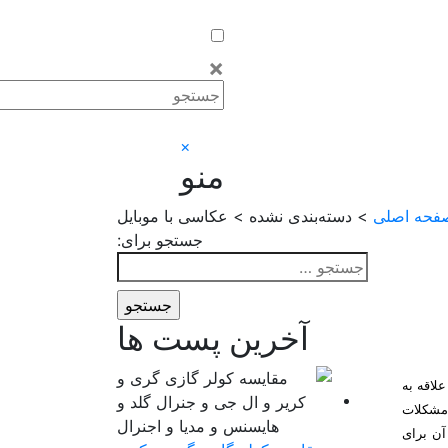
×
×
منو
فحه اصلی
> دسته‌بندی نشده > عکاسی با موبایل
جستجو برای:
آخرین پست ها
لاقه به
 مشکلات
آن برای