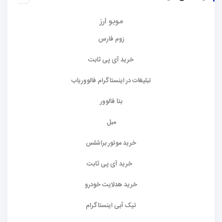
موبو ارز
زوم فارس
خرید آی پی ثابت
تبلیغات در اینستاگرام فالووریاب
بتا فالوور
مبل
خرید موتور براشلس
خرید آی پی ثابت
خرید هدلایت خودرو
تیک آبی اینستاگرام