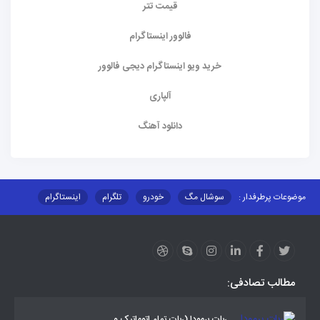
قیمت تتر
فالوور اینستاگرام
خرید ویو اینستاگرام دیجی فالوور
آلپاری
دانلود آهنگ
موضوعات پرطرفدار :
سوشال مگ
خودرو
تلگرام
اینستاگرام
ارز دیجیتال
آموزشی
مطالب تصادفی:
ربات برمودا (ربات تمام اتوماتیک و