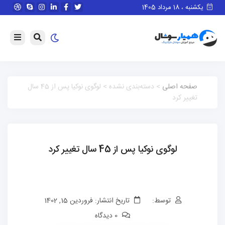
یکشنبه ، 18 مرداد 1405
صفحه اصلی
> دسته‌بندی نشده > لوگوی نوکیا پس از 45 سال
تغییر کرد
لوگوی نوکیا پس از 45 سال تغییر کرد
توسط:
تاریخ انتشار: فروردین 15, 1402
0 دیدگاه