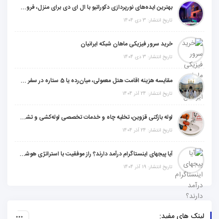
بهترین ایده‌های نورپردازی دکوراتیو با ال ای دی برای منزل، فروشگاه و دفتر کار
تاریخ انتشار: 3 دی 1404
خرید سرور فیزیکی ماهان شبکه ایرانیان
تاریخ انتشار: 3 دی 1404
مقایسه هزینه اقامت هتل معمولی، میان‌رده یا 5 ستاره در سفر زیارتی عراق
تاریخ انتشار: 24 آذر 1404
لوله بازکنی قزوین، تخلیه چاه و خدمات تخصصی لوله‌کشی و تشخیص ترکیدگی
تاریخ انتشار: 24 آذر 1404
آیا پیجهای اینستاگرام درآمد دارند؟ راز موفقیت با استراتژی هوشمندانه
تاریخ انتشار: 19 آذر 1404
لینک های مفید: