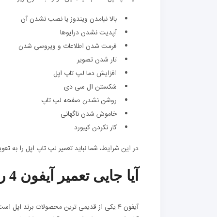
بالا نیامدن ویندوز یا نصب نشدن آن
آپدیت نشدن درایوها
فرمت شدن اطلاعات و ویروسی شدن
تار شدن تصویر
افزایش دما لپ تاپ اپل
شکستن ال سی دی
روشن نشدن صفحه لپ تاپ
خاموش شدن ناگهانی
کار نکردن کیبورد
در این شرایط، شما نباید تعمیر لپ تاپ اپل را به تعویق
آیا جایی تعمیر آیفون 4 را انجام می دهد؟
آیفون 4 یکی از قدیمی ترین محصولات برند اپل