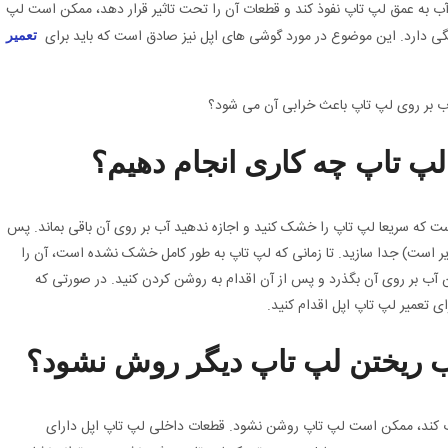
ر آب به عمق لپ تاپ نفوذ کند و قطعات آن را تحت تاثیر قرار دهد، ممکن است لپ
ی دارد. این موضوع در مورد گوشی های اپل نیز صادق است که باید برای
تعمیر
لپ تاپ چه کاری انجام دهیم؟
ت که سریعا لپ تاپ را خشک کنید و اجازه ندهید آب بر روی آن باقی بماند. پس
پذیر است) جدا سازید. تا زمانی که لپ تاپ به طور کامل خشک نشده است، آن را
عت از زمان آب ریختن آب بر روی آن بگذرد و پس از آن اقدام به روشن کردن کنید. در صورتی که
ی تعمیر لپ تاپ اپل اقدام کنید.
ب ریختن لپ تاپ دیگر روش نشود؟
اب کند، ممکن است لپ تاپ روشن نشود. قطعات داخلی لپ تاپ اپل دارای