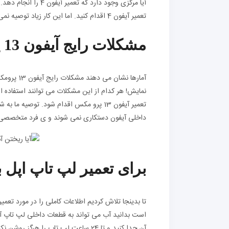
آیا مرکزی وجود دارد 
تعمیر آیفون 4 اقدام کنید. اما این کار زیاد توصیه نمی شود، زیرا در هر صورت این گوشی به زودی دیگر قابل استفاده نخواهد بود.
مشکلات رایج آیفون 13 پرو مکس کدامند؟
آمارها نش
نمایش! هر کدام از این مشکلات می توانند استفاده از 
تعمیر آیفون 13 پرو مکس اقدام شود. توصی
داخلی آیفون دستکاری نمی شوند و ی فرد متخصصی ب
برای تعمیر لپ تاپ اپل ب
تا بدینجا تلاش کردیم اطلاعات کاملی را در مورد تعمیر
است بدانید آب می تواند به قطعات داخلی لپ تاپ آس