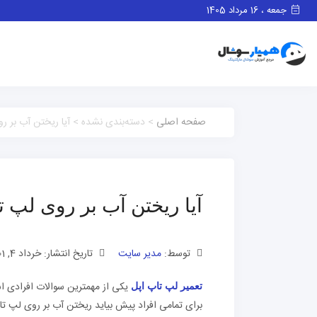
جمعه ، 16 مرداد 1405
صفحه اصلی
> دسته‌بندی نشده > آیا ریختن آب بر ر
آیا ریختن آب بر روی لپ 
توسط:
مدیر سایت
تاریخ انتشار: خرداد 4, 1401
یکی از مهمترین سوالات افرادی ا
تعمیر لپ تاپ اپل
برای تمامی افراد پیش بیاید ریختن آب بر روی لپ 