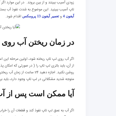
زودی آسیب ببینند و از بین بروند. در این موارد اگ
تاپ آسیب ببینید. این موضوع به شدت نفوذ آب بستگ
و
اقدام شود.
آیفون 4
تعمیر آیفون 13 پرومکس
در زمان ریختن آب روی 
اگر آب روی لپ تاپ ریخته شود، اولین مرحله این اس
از آن، باید باتری لپ تاپ را ( در صورتی که امکان 
روشن نکنید. اجازه دهید 24 سا
متوجه شدید مشکلاتی در لپ تاپ وجود دارد، باید برا
آیا ممکن است پس از آ
اگر آب به عمق لپ تاپ نفوذ کند و قطعات آن را خر