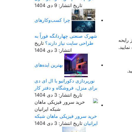
تاریخ انتشار: 9 دی 1404
چرا کسب‌وکارهای
شهرک صنعتی چهاردانگه فوراً به
 رایحه
طراحی سایت نیاز دارند؟
تاریخ
مایید.
انتشار: 3 دی 1404
بهترین ایده‌های
د.
نورپردازی دکوراتیو با ال ای دی
برای منزل، فروشگاه و دفتر کار
تاریخ انتشار: 3 دی 1404
خرید سرور فیزیکی ماهان شبکه
ایرانیان
تاریخ انتشار: 3 دی 1404