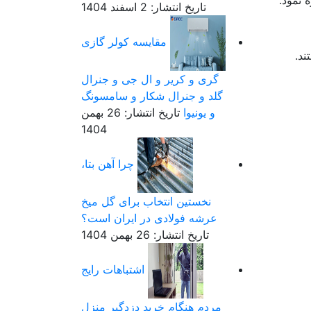
 نمود.
تاریخ انتشار: 2 اسفند 1404
مقایسه کولر گازی
ند.
گری و کریر و ال جی و جنرال
گلد و جنرال شکار و سامسونگ
و یونیوا
تاریخ انتشار: 26 بهمن
1404
چرا آهن بتا،
نخستین انتخاب برای گل میخ
عرشه فولادی در ایران است؟
تاریخ انتشار: 26 بهمن 1404
اشتباهات رایج
مردم هنگام خرید دزدگیر منزل