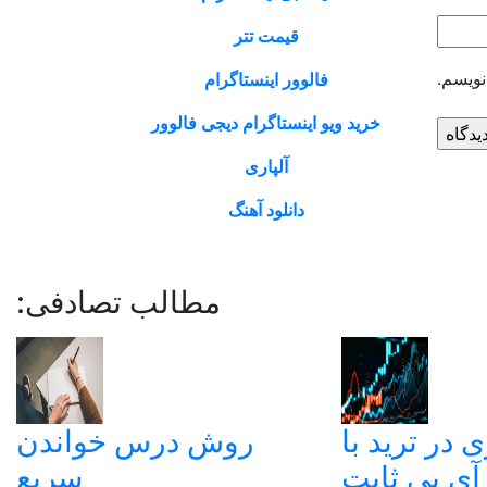
قیمت تتر
نویسم.
فالوور اینستاگرام
خرید ویو اینستاگرام دیجی فالوور
آلپاری
دانلود آهنگ
مطالب تصادفی:
 در ترید با
روش درس خواندن
آی پی ثابت
سریع