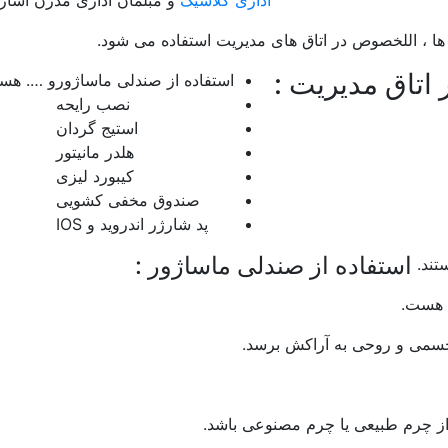
اداری کلاسیک
و مبلمان اداری مدرن اشاره
ها ، اللخصوص در اتاق های مدیریت استفاده می شود.
 اتاق مدیریت :
استفاده از صندلی ماساژور
و …. هست
نصب رایحه
استیج گردان
هلدر مانیتور
کیبورد لیزی
صندوق مخفی کشویی
پد شارژر اندروید و IOS
استفاده از صندلی ماساژور :
تند.
ی هست.
ر جسمی و روحی به آراکش برسد.
ز چرم طبیعی یا چرم مصنوعی باشد.