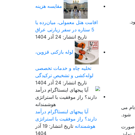
مقایسه هزینه
د.
اقامت هتل معمولی، میان‌رده یا
5 ستاره در سفر زیارتی عراق
تاریخ انتشار: 24 آذر 1404
لوله بازکنی قزوین،
تخلیه چاه و خدمات تخصصی
لوله‌کشی و تشخیص ترکیدگی
تاریخ انتشار: 24 آذر 1404
جام می
آیا پیجهای اینستاگرام درآمد
شود.
دارند؟ راز موفقیت با استراتژی
هوشمندانه
تاریخ انتشار: 19 آذر
ه صورت
1404
نماید.