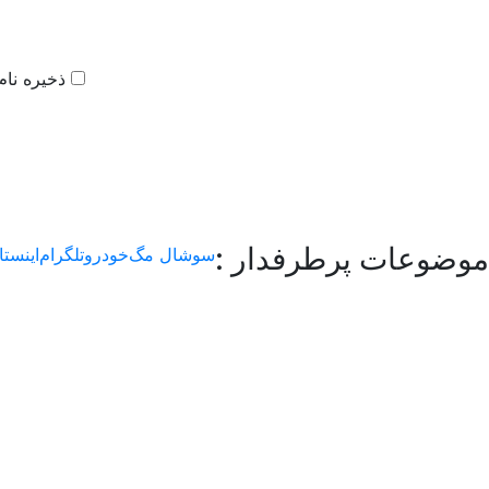
ذخیره نام
موضوعات پرطرفدار :
سوشال مگ
خودرو
تلگرام
اینستا