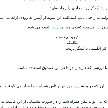
نید یک کیبورد مجازی را ایجاد نمایید.
نید به راحتی تایپ کنید.
البته این نمونه از آپشن به زودی ارائه می شو
محصول در قسمت کشوی
میز مدیریت
تعبیه می شود.
دیجیتالی
هست.
مکانیکی
اثر انگشتی یا فینگر پرینت
با ارزشی که دارید را در داخل این صندوق استفاده نمایید.
شارژ که در پد شارژر وایرلس و تلفن همراه شما قرار می گیرند ، ان
ه می تواند تلفن همراه شما را در صورت پشتیبانی از این قابلیت ب
وایرلس و بدون نیاز به متصل نمودن مستقیم به کابل شارژر ، شارژ 