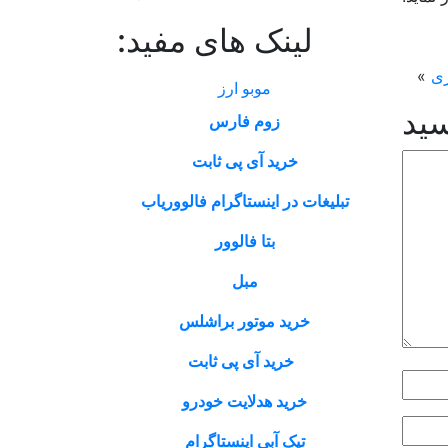
لینک های مفید:
ری
»
موبو ارز
سید
زوم فارس
خرید آی پی ثابت
تبلیغات در اینستاگرام فالووریاب
بتا فالوور
مبل
خرید موتور براشلس
خرید آی پی ثابت
خرید هدلایت خودرو
تیک آبی اینستاگرام